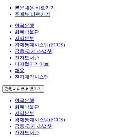
본문내용 바로가기
주메뉴 바로가기
한국은행
화폐박물관
지역본부
경제통계시스템(ECOS)
금융·경제 스냅샷
전자도서관
디지털아카이브
채용
전자계약시스템
관련사이트 바로가기
한국은행
화폐박물관
지역본부
경제통계시스템(ECOS)
금융·경제 스냅샷
전자도서관