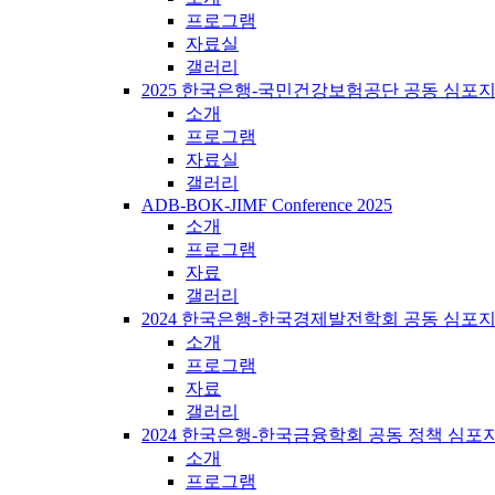
프로그램
자료실
갤러리
2025 한국은행-국민건강보험공단 공동 심포
소개
프로그램
자료실
갤러리
ADB-BOK-JIMF Conference 2025
소개
프로그램
자료
갤러리
2024 한국은행-한국경제발전학회 공동 심포
소개
프로그램
자료
갤러리
2024 한국은행-한국금융학회 공동 정책 심포
소개
프로그램