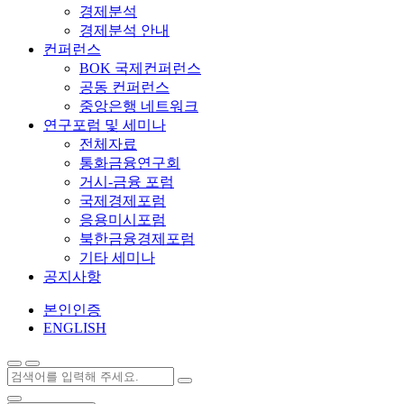
경제분석
경제분석 안내
컨퍼런스
BOK 국제컨퍼런스
공동 컨퍼런스
중앙은행 네트워크
연구포럼 및 세미나
전체자료
통화금융연구회
거시-금융 포럼
국제경제포럼
응용미시포럼
북한금융경제포럼
기타 세미나
공지사항
본인인증
ENGLISH