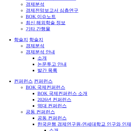
경제분석
경제전망보고서 심층연구
BOK 이슈노트
최신 해외학술 정보
기타 간행물
학술지
학술지
경제분석
경제분석 안내
소개
논문투고 안내
발간 목록
컨퍼런스
컨퍼런스
BOK 국제컨퍼런스
BOK 국제컨퍼런스 소개
2026년 컨퍼런스
역대 컨퍼런스
공동 컨퍼런스
공동 컨퍼런스
한국은행 경제연구원-연세대학교 인구와 인재
소개