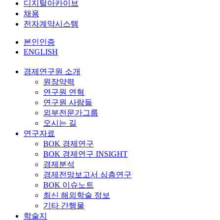
디지털아카이브
채용
전자계약시스템
본인인증
ENGLISH
경제연구원 소개
원장약력
연구원 연혁
연구원 사람들
외부전문가그룹
오시는 길
연구자료
BOK 경제연구
BOK 경제연구 INSIGHT
경제분석
경제전망보고서 심층연구
BOK 이슈노트
최신 해외학술 정보
기타 간행물
학술지