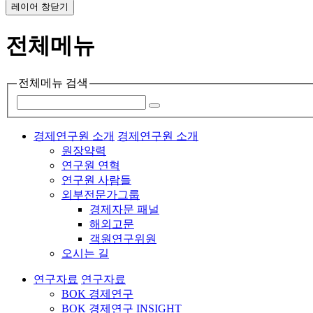
레이어 창닫기
전체메뉴
전체메뉴 검색
경제연구원 소개
경제연구원 소개
원장약력
연구원 연혁
연구원 사람들
외부전문가그룹
경제자문 패널
해외고문
객원연구위원
오시는 길
연구자료
연구자료
BOK 경제연구
BOK 경제연구 INSIGHT