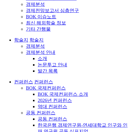
경제분석
경제전망보고서 심층연구
BOK 이슈노트
최신 해외학술 정보
기타 간행물
학술지
학술지
경제분석
경제분석 안내
소개
논문투고 안내
발간 목록
컨퍼런스
컨퍼런스
BOK 국제컨퍼런스
BOK 국제컨퍼런스 소개
2026년 컨퍼런스
역대 컨퍼런스
공동 컨퍼런스
공동 컨퍼런스
한국은행 경제연구원-연세대학교 인구와 인
재 연구원 공동 심포지엄