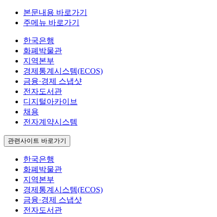
본문내용 바로가기
주메뉴 바로가기
한국은행
화폐박물관
지역본부
경제통계시스템(ECOS)
금융·경제 스냅샷
전자도서관
디지털아카이브
채용
전자계약시스템
관련사이트 바로가기
한국은행
화폐박물관
지역본부
경제통계시스템(ECOS)
금융·경제 스냅샷
전자도서관