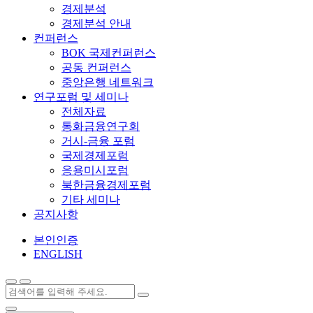
경제분석
경제분석 안내
컨퍼런스
BOK 국제컨퍼런스
공동 컨퍼런스
중앙은행 네트워크
연구포럼 및 세미나
전체자료
통화금융연구회
거시-금융 포럼
국제경제포럼
응용미시포럼
북한금융경제포럼
기타 세미나
공지사항
본인인증
ENGLISH