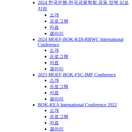
2024 한국은행-한국금융학회 공동 정책 심포
지엄
소개
프로그램
자료
갤러리
2024 MOEF-BOK-KDI-RBWC International
Conference
소개
프로그램
자료
갤러리
2023 MOEF-BOK-FSC-IMF Conference
소개
프로그램
자료
갤러리
BOK-KEA International Conference 2022
소개
프로그램
자료
갤러리