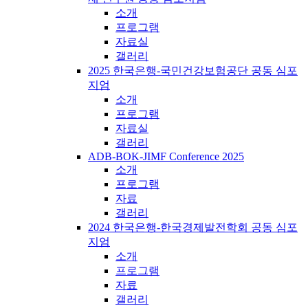
소개
프로그램
자료실
갤러리
2025 한국은행-국민건강보험공단 공동 심포
지엄
소개
프로그램
자료실
갤러리
ADB-BOK-JIMF Conference 2025
소개
프로그램
자료
갤러리
2024 한국은행-한국경제발전학회 공동 심포
지엄
소개
프로그램
자료
갤러리