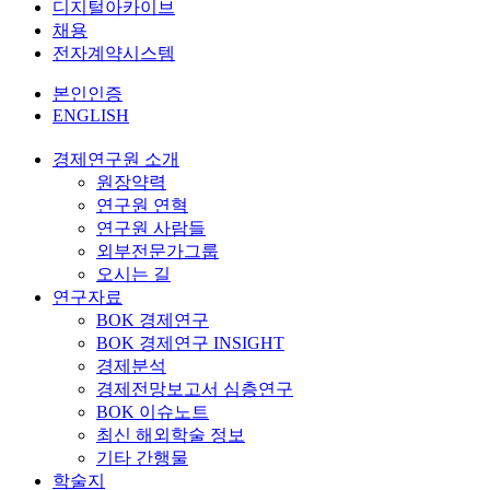
디지털아카이브
채용
전자계약시스템
본인인증
ENGLISH
경제연구원 소개
원장약력
연구원 연혁
연구원 사람들
외부전문가그룹
오시는 길
연구자료
BOK 경제연구
BOK 경제연구 INSIGHT
경제분석
경제전망보고서 심층연구
BOK 이슈노트
최신 해외학술 정보
기타 간행물
학술지