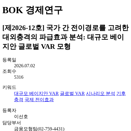
BOK 경제연구
[제2026-12호] 국가 간 전이경로를 고려한
대외충격의 파급효과 분석: 대규모 베이
지안 글로벌 VAR 모형
등록일
2026.07.02
조회수
5316
키워드
대규모 베이지안 VAR
글로벌 VAR
시나리오 분석
기후
충격
국제 전이효과
등록자
이선호
담당부서
금융모형팀(02-759-4431)