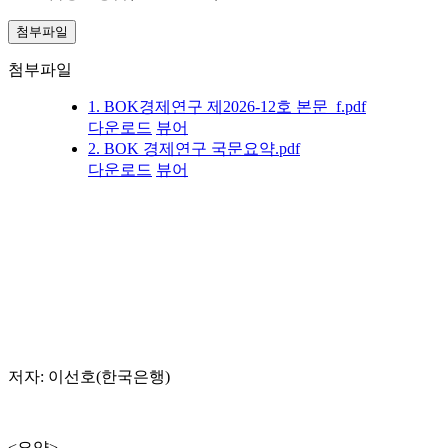
첨부파일
첨부파일
1. BOK경제연구 제2026-12호 본문_f.pdf
다운로드
뷰어
2. BOK 경제연구 국문요약.pdf
다운로드
뷰어
저자: 이선호(한국은행)
<요약>