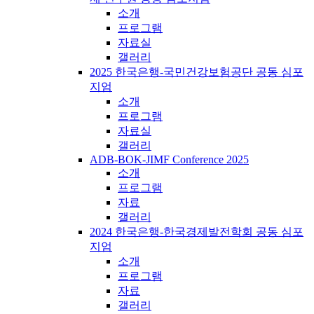
소개
프로그램
자료실
갤러리
2025 한국은행-국민건강보험공단 공동 심포
지엄
소개
프로그램
자료실
갤러리
ADB-BOK-JIMF Conference 2025
소개
프로그램
자료
갤러리
2024 한국은행-한국경제발전학회 공동 심포
지엄
소개
프로그램
자료
갤러리