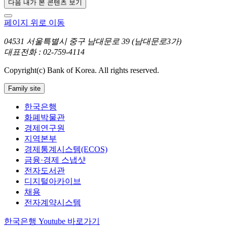
다음 내가 본 콘텐츠 보기
페이지 위로 이동
04531 서울특별시 중구 남대문로 39 (남대문로3가)
대표전화 : 02-759-4114
Copyright(c) Bank of Korea. All rights reserved.
Family site
한국은행
화폐박물관
경제연구원
지역본부
경제통계시스템(ECOS)
금융·경제 스냅샷
전자도서관
디지털아카이브
채용
전자계약시스템
한국은행 Youtube 바로가기