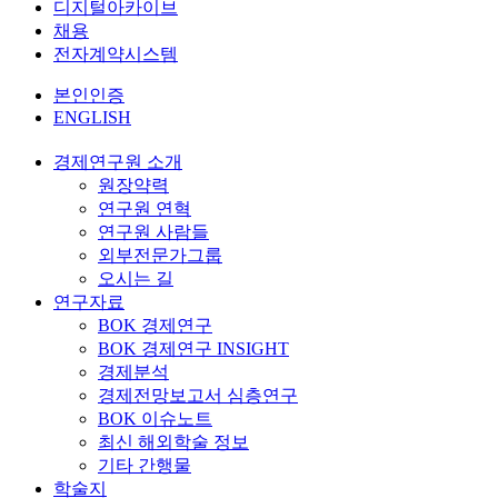
디지털아카이브
채용
전자계약시스템
본인인증
ENGLISH
경제연구원 소개
원장약력
연구원 연혁
연구원 사람들
외부전문가그룹
오시는 길
연구자료
BOK 경제연구
BOK 경제연구 INSIGHT
경제분석
경제전망보고서 심층연구
BOK 이슈노트
최신 해외학술 정보
기타 간행물
학술지