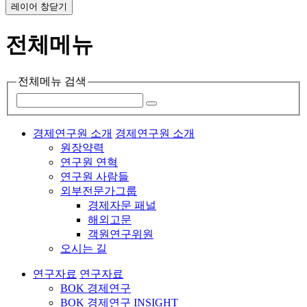
레이어 창닫기
전체메뉴
전체메뉴 검색
경제연구원 소개
경제연구원 소개
원장약력
연구원 연혁
연구원 사람들
외부전문가그룹
경제자문 패널
해외고문
객원연구위원
오시는 길
연구자료
연구자료
BOK 경제연구
BOK 경제연구 INSIGHT