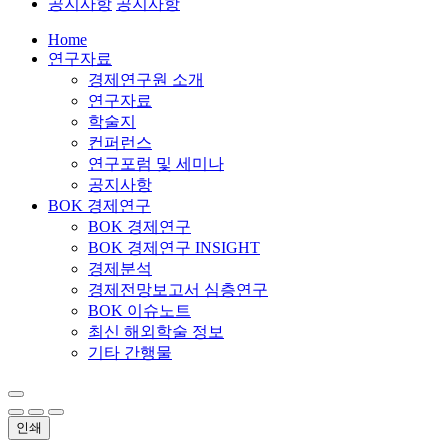
공지사항
공지사항
Home
연구자료
경제연구원 소개
연구자료
학술지
컨퍼런스
연구포럼 및 세미나
공지사항
BOK 경제연구
BOK 경제연구
BOK 경제연구 INSIGHT
경제분석
경제전망보고서 심층연구
BOK 이슈노트
최신 해외학술 정보
기타 간행물
인쇄