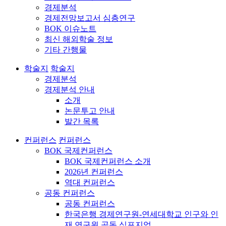
경제분석
경제전망보고서 심층연구
BOK 이슈노트
최신 해외학술 정보
기타 간행물
학술지
학술지
경제분석
경제분석 안내
소개
논문투고 안내
발간 목록
컨퍼런스
컨퍼런스
BOK 국제컨퍼런스
BOK 국제컨퍼런스 소개
2026년 컨퍼런스
역대 컨퍼런스
공동 컨퍼런스
공동 컨퍼런스
한국은행 경제연구원-연세대학교 인구와 인
재 연구원 공동 심포지엄