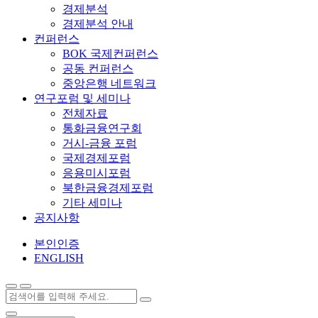
경제분석
경제분석 안내
컨퍼런스
BOK 국제컨퍼런스
공동 컨퍼런스
중앙은행 네트워크
연구포럼 및 세미나
전체자료
통화금융연구회
거시-금융 포럼
국제경제포럼
응용미시포럼
북한금융경제포럼
기타 세미나
공지사항
본인인증
ENGLISH