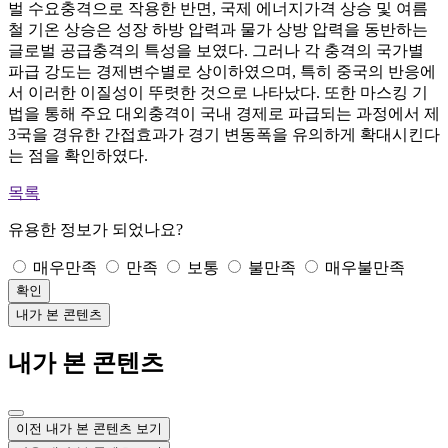
벌 수요충격으로 작용한 반면, 국제 에너지가격 상승 및 여름
철 기온 상승은 성장 하방 압력과 물가 상방 압력을 동반하는
글로벌 공급충격의 특성을 보였다. 그러나 각 충격의 국가별
파급 강도는 경제변수별로 상이하였으며, 특히 중국의 반응에
서 이러한 이질성이 뚜렷한 것으로 나타났다. 또한 마스킹 기
법을 통해 주요 대외충격이 국내 경제로 파급되는 과정에서 제
3국을 경유한 간접효과가 경기 변동폭을 유의하게 확대시킨다
는 점을 확인하였다.
목록
유용한 정보가 되었나요?
매우만족
만족
보통
불만족
매우불만족
확인
내가 본 콘텐츠
내가 본 콘텐츠
이전 내가 본 콘텐츠 보기