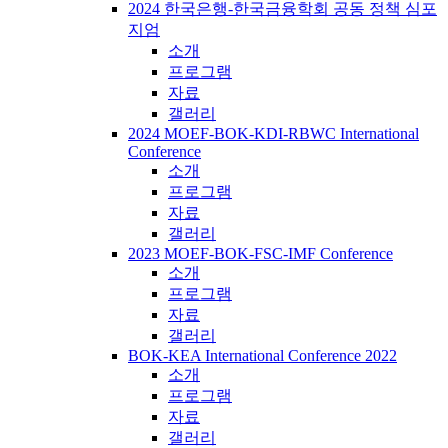
2024 한국은행-한국금융학회 공동 정책 심포
지엄
소개
프로그램
자료
갤러리
2024 MOEF-BOK-KDI-RBWC International
Conference
소개
프로그램
자료
갤러리
2023 MOEF-BOK-FSC-IMF Conference
소개
프로그램
자료
갤러리
BOK-KEA International Conference 2022
소개
프로그램
자료
갤러리