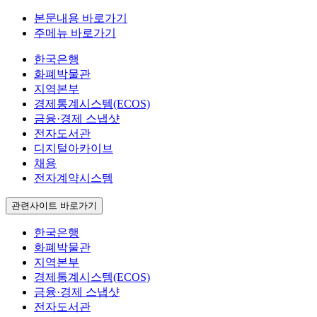
본문내용 바로가기
주메뉴 바로가기
한국은행
화폐박물관
지역본부
경제통계시스템(ECOS)
금융·경제 스냅샷
전자도서관
디지털아카이브
채용
전자계약시스템
관련사이트 바로가기
한국은행
화폐박물관
지역본부
경제통계시스템(ECOS)
금융·경제 스냅샷
전자도서관