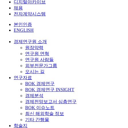
디지털아카이브
채용
전자계약시스템
본인인증
ENGLISH
경제연구원 소개
원장약력
연구원 연혁
연구원 사람들
외부전문가그룹
오시는 길
연구자료
BOK 경제연구
BOK 경제연구 INSIGHT
경제분석
경제전망보고서 심층연구
BOK 이슈노트
최신 해외학술 정보
기타 간행물
학술지