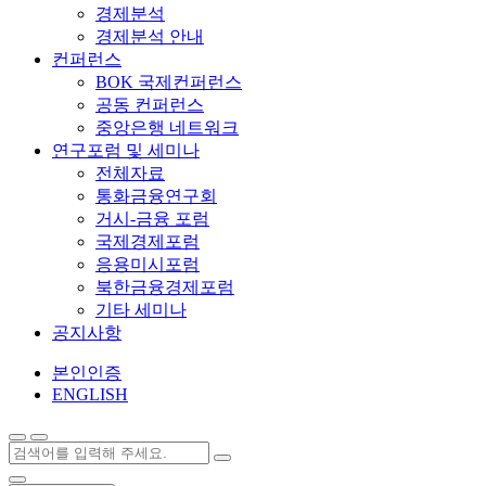
경제분석
경제분석 안내
컨퍼런스
BOK 국제컨퍼런스
공동 컨퍼런스
중앙은행 네트워크
연구포럼 및 세미나
전체자료
통화금융연구회
거시-금융 포럼
국제경제포럼
응용미시포럼
북한금융경제포럼
기타 세미나
공지사항
본인인증
ENGLISH