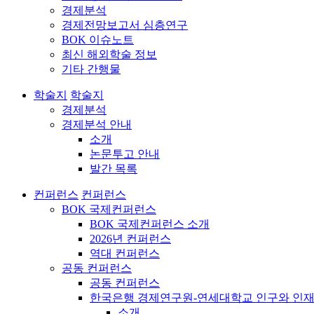
경제분석
경제전망보고서 심층연구
BOK 이슈노트
최신 해외학술 정보
기타 간행물
학술지
학술지
경제분석
경제분석 안내
소개
논문투고 안내
발간 목록
컨퍼런스
컨퍼런스
BOK 국제컨퍼런스
BOK 국제컨퍼런스 소개
2026년 컨퍼런스
역대 컨퍼런스
공동 컨퍼런스
공동 컨퍼런스
한국은행 경제연구원-연세대학교 인구와 인재
소개