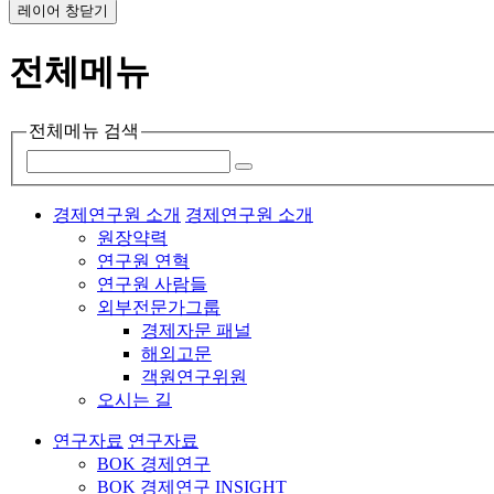
레이어 창닫기
전체메뉴
전체메뉴 검색
경제연구원 소개
경제연구원 소개
원장약력
연구원 연혁
연구원 사람들
외부전문가그룹
경제자문 패널
해외고문
객원연구위원
오시는 길
연구자료
연구자료
BOK 경제연구
BOK 경제연구 INSIGHT