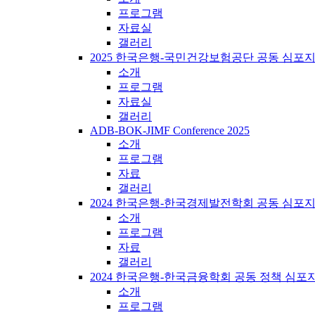
프로그램
자료실
갤러리
2025 한국은행-국민건강보험공단 공동 심포
소개
프로그램
자료실
갤러리
ADB-BOK-JIMF Conference 2025
소개
프로그램
자료
갤러리
2024 한국은행-한국경제발전학회 공동 심포
소개
프로그램
자료
갤러리
2024 한국은행-한국금융학회 공동 정책 심포
소개
프로그램