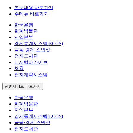
본문내용 바로가기
주메뉴 바로가기
한국은행
화폐박물관
지역본부
경제통계시스템(ECOS)
금융·경제 스냅샷
전자도서관
디지털아카이브
채용
전자계약시스템
관련사이트 바로가기
한국은행
화폐박물관
지역본부
경제통계시스템(ECOS)
금융·경제 스냅샷
전자도서관