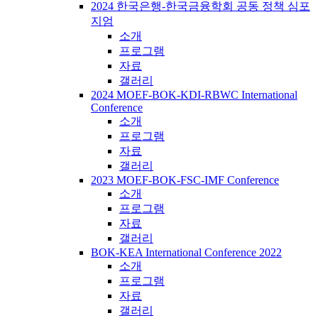
2024 한국은행-한국금융학회 공동 정책 심포
지엄
소개
프로그램
자료
갤러리
2024 MOEF-BOK-KDI-RBWC International
Conference
소개
프로그램
자료
갤러리
2023 MOEF-BOK-FSC-IMF Conference
소개
프로그램
자료
갤러리
BOK-KEA International Conference 2022
소개
프로그램
자료
갤러리