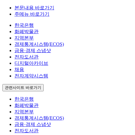
본문내용 바로가기
주메뉴 바로가기
한국은행
화폐박물관
지역본부
경제통계시스템(ECOS)
금융·경제 스냅샷
전자도서관
디지털아카이브
채용
전자계약시스템
관련사이트 바로가기
한국은행
화폐박물관
지역본부
경제통계시스템(ECOS)
금융·경제 스냅샷
전자도서관