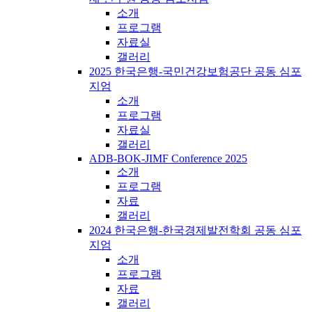
소개
프로그램
자료실
갤러리
2025 한국은행-국민건강보험공단 공동 심포
지엄
소개
프로그램
자료실
갤러리
ADB-BOK-JIMF Conference 2025
소개
프로그램
자료
갤러리
2024 한국은행-한국경제발전학회 공동 심포
지엄
소개
프로그램
자료
갤러리