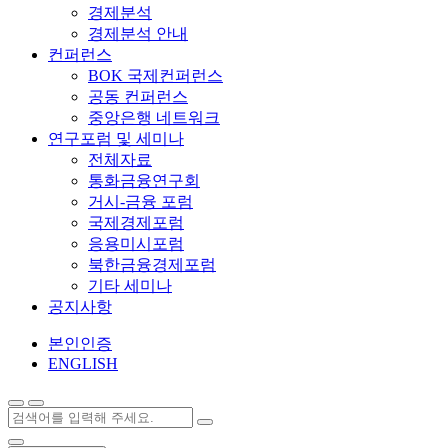
경제분석
경제분석 안내
컨퍼런스
BOK 국제컨퍼런스
공동 컨퍼런스
중앙은행 네트워크
연구포럼 및 세미나
전체자료
통화금융연구회
거시-금융 포럼
국제경제포럼
응용미시포럼
북한금융경제포럼
기타 세미나
공지사항
본인인증
ENGLISH