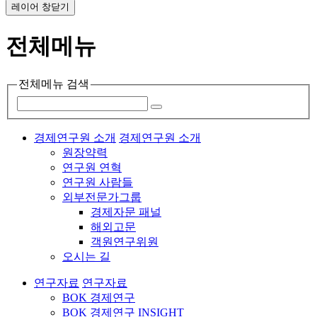
레이어 창닫기
전체메뉴
전체메뉴 검색
경제연구원 소개
경제연구원 소개
원장약력
연구원 연혁
연구원 사람들
외부전문가그룹
경제자문 패널
해외고문
객원연구위원
오시는 길
연구자료
연구자료
BOK 경제연구
BOK 경제연구 INSIGHT