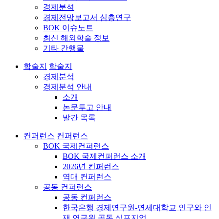
경제분석
경제전망보고서 심층연구
BOK 이슈노트
최신 해외학술 정보
기타 간행물
학술지
학술지
경제분석
경제분석 안내
소개
논문투고 안내
발간 목록
컨퍼런스
컨퍼런스
BOK 국제컨퍼런스
BOK 국제컨퍼런스 소개
2026년 컨퍼런스
역대 컨퍼런스
공동 컨퍼런스
공동 컨퍼런스
한국은행 경제연구원-연세대학교 인구와 인
재 연구원 공동 심포지엄