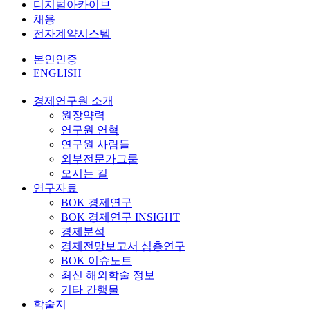
디지털아카이브
채용
전자계약시스템
본인인증
ENGLISH
경제연구원 소개
원장약력
연구원 연혁
연구원 사람들
외부전문가그룹
오시는 길
연구자료
BOK 경제연구
BOK 경제연구 INSIGHT
경제분석
경제전망보고서 심층연구
BOK 이슈노트
최신 해외학술 정보
기타 간행물
학술지