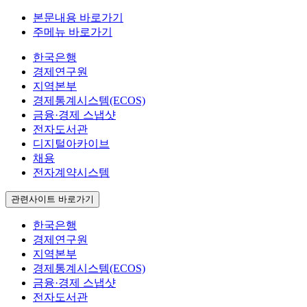
본문내용 바로가기
주메뉴 바로가기
한국은행
경제연구원
지역본부
경제통계시스템(ECOS)
금융·경제 스냅샷
전자도서관
디지털아카이브
채용
전자계약시스템
관련사이트 바로가기
한국은행
경제연구원
지역본부
경제통계시스템(ECOS)
금융·경제 스냅샷
전자도서관