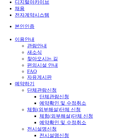
디지털아카이브
채용
전자계약시스템
본인인증
이용안내
관람안내
새소식
찾아오시는 길
편의시설 안내
FAQ
자유게시판
예약하기
단체관람신청
단체관람신청
예약확인 및 수정취소
체험(외부해설)단체 신청
체험(외부해설)단체 신청
예약확인 및 수정취소
전시설명신청
전시설명신청