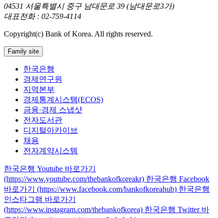
04531 서울특별시 중구 남대문로 39 (남대문로3가)
대표전화 : 02-759-4114
Copyright(c) Bank of Korea. All rights reserved.
Family site
한국은행
경제연구원
지역본부
경제통계시스템(ECOS)
금융·경제 스냅샷
전자도서관
디지털아카이브
채용
전자계약시스템
한국은행 Youtube 바로가기
(https://www.youtube.com/thebankofkoreakr)
한국은행 Facebook
바로가기 (https://www.facebook.com/bankofkoreahub)
한국은행
인스타그램 바로가기
(https://www.instagram.com/thebankofkorea)
한국은행 Twitter 바