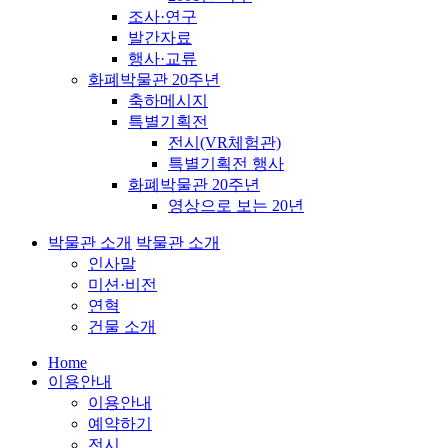
조사·연구
발간자료
행사·교류
화폐박물관 20주년
축하메시지
특별기획전
전시(VR체험관)
특별기획전 행사
화폐박물관 20주년
영상으로 보는 20년
박물관 소개
박물관 소개
인사말
미션·비전
연혁
건물 소개
Home
이용안내
이용안내
예약하기
전시