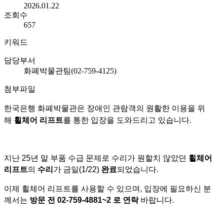
2026.01.22
조회수
657
키워드
담당부서
화폐박물관팀(02-759-4125)
첨부파일
한국은행 화폐박물관은 장애인 관람객의 원활한 이용을 위
해
휠체어 리프트
를 통한 입장을 도와드리고 있습니다.
지난 25년 말 부품 수급 문제로 수리가 원할치 않았던
휠체어
리프트
의
수리
가 금일(1/22)
완료
되었습니다.
이제 휠체어 리프트를 사용할 수 있으며, 입장에 필요하신 분
께서는
방문 전 02-759-4881~2 로 연락
바랍니다.