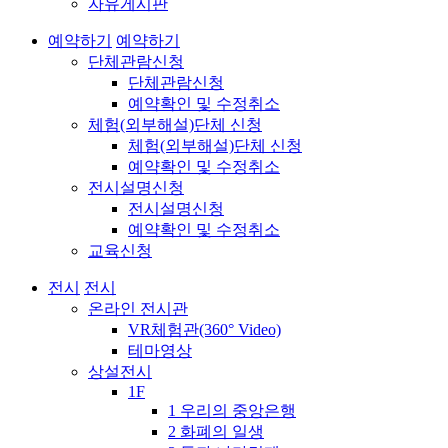
자유게시판
예약하기
예약하기
단체관람신청
단체관람신청
예약확인 및 수정취소
체험(외부해설)단체 신청
체험(외부해설)단체 신청
예약확인 및 수정취소
전시설명신청
전시설명신청
예약확인 및 수정취소
교육신청
전시
전시
온라인 전시관
VR체험관(360° Video)
테마영상
상설전시
1F
1 우리의 중앙은행
2 화폐의 일생