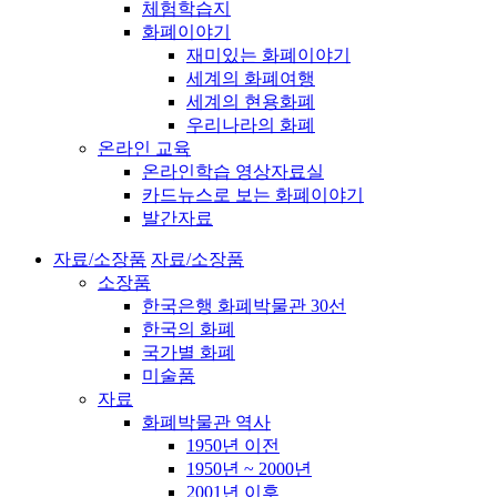
체험학습지
화폐이야기
재미있는 화폐이야기
세계의 화폐여행
세계의 현용화폐
우리나라의 화폐
온라인 교육
온라인학습 영상자료실
카드뉴스로 보는 화폐이야기
발간자료
자료/소장품
자료/소장품
소장품
한국은행 화폐박물관 30선
한국의 화폐
국가별 화폐
미술품
자료
화폐박물관 역사
1950년 이전
1950년 ~ 2000년
2001년 이후