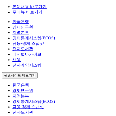
본문내용 바로가기
주메뉴 바로가기
한국은행
경제연구원
지역본부
경제통계시스템(ECOS)
금융·경제 스냅샷
전자도서관
디지털아카이브
채용
전자계약시스템
관련사이트 바로가기
한국은행
경제연구원
지역본부
경제통계시스템(ECOS)
금융·경제 스냅샷
전자도서관