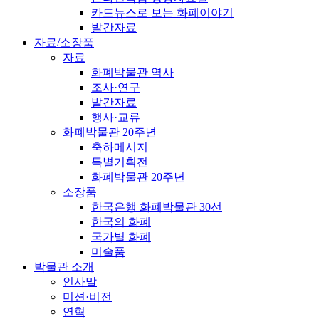
카드뉴스로 보는 화폐이야기
발간자료
자료/소장품
자료
화폐박물관 역사
조사·연구
발간자료
행사·교류
화폐박물관 20주년
축하메시지
특별기획전
화폐박물관 20주년
소장품
한국은행 화폐박물관 30선
한국의 화폐
국가별 화폐
미술품
박물관 소개
인사말
미션·비전
연혁