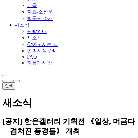
교육
자료/소장품
박물관 소개
새소식
관람안내
새소식
찾아오시는 길
편의시설 안내
FAQ
자유게시판
인쇄
새소식
[공지] 한은갤러리 기획전 《일상, 머금다
―겹쳐진 풍경들》 개최