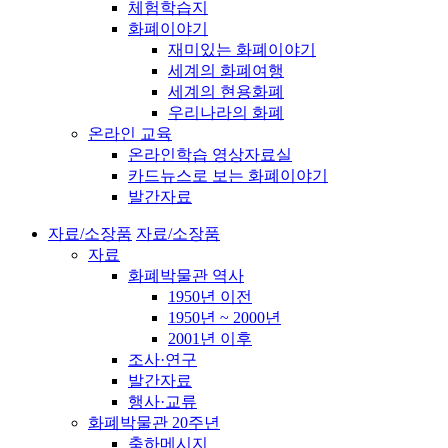
체험학습지
화폐이야기
재미있는 화폐이야기
세계의 화폐여행
세계의 현용화폐
우리나라의 화폐
온라인 교육
온라인학습 영상자료실
카드뉴스로 보는 화폐이야기
발간자료
자료/소장품
자료/소장품
자료
화폐박물관 역사
1950년 이전
1950년 ~ 2000년
2001년 이후
조사·연구
발간자료
행사·교류
화폐박물관 20주년
축하메시지