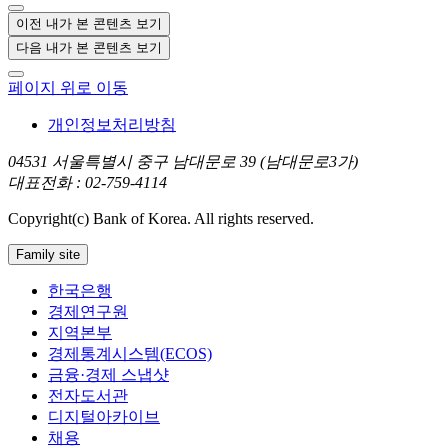
이전 내가 본 콘텐츠 보기
다음 내가 본 콘텐츠 보기
페이지 위로 이동
개인정보처리방침
04531 서울특별시 중구 남대문로 39 (남대문로3가)
대표전화 : 02-759-4114
Copyright(c) Bank of Korea. All rights reserved.
Family site
한국은행
경제연구원
지역본부
경제통계시스템(ECOS)
금융·경제 스냅샷
전자도서관
디지털아카이브
채용