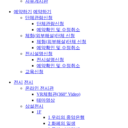
자유게시판
예약하기
예약하기
단체관람신청
단체관람신청
예약확인 및 수정취소
체험(외부해설)단체 신청
체험(외부해설)단체 신청
예약확인 및 수정취소
전시설명신청
전시설명신청
예약확인 및 수정취소
교육신청
전시
전시
온라인 전시관
VR체험관(360° Video)
테마영상
상설전시
1F
1 우리의 중앙은행
2 화폐의 일생