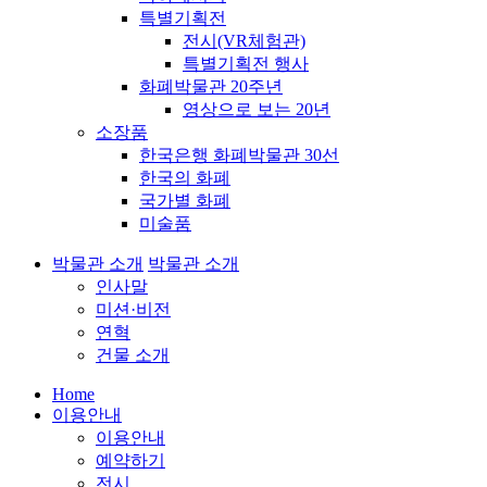
특별기획전
전시(VR체험관)
특별기획전 행사
화폐박물관 20주년
영상으로 보는 20년
소장품
한국은행 화폐박물관 30선
한국의 화폐
국가별 화폐
미술품
박물관 소개
박물관 소개
인사말
미션·비전
연혁
건물 소개
Home
이용안내
이용안내
예약하기
전시