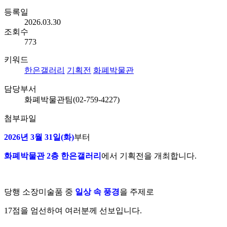
등록일
2026.03.30
조회수
773
키워드
한은갤러리
기획전
화폐박물관
담당부서
화폐박물관팀(02-759-4227)
첨부파일
2026년 3월 31일(화)
부터
화폐박물관 2층 한은갤러리
에서 기획전을 개최합니다.
당행 소장미술품 중
일상 속 풍경
을 주제로
17점을 엄선하여 여러분께 선보입니다.