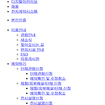
디지털아카이브
채용
전자계약시스템
본인인증
이용안내
관람안내
새소식
찾아오시는 길
편의시설 안내
FAQ
자유게시판
예약하기
단체관람신청
단체관람신청
예약확인 및 수정취소
체험(외부해설)단체 신청
체험(외부해설)단체 신청
예약확인 및 수정취소
전시설명신청
전시설명신청