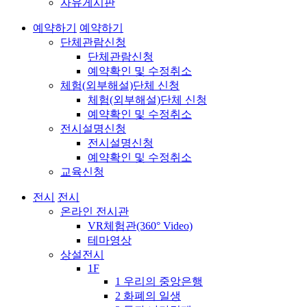
자유게시판
예약하기
예약하기
단체관람신청
단체관람신청
예약확인 및 수정취소
체험(외부해설)단체 신청
체험(외부해설)단체 신청
예약확인 및 수정취소
전시설명신청
전시설명신청
예약확인 및 수정취소
교육신청
전시
전시
온라인 전시관
VR체험관(360° Video)
테마영상
상설전시
1F
1 우리의 중앙은행
2 화폐의 일생