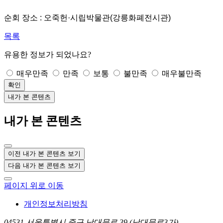
순회 장소 : 오죽헌·시립박물관(강릉화폐전시관)
목록
유용한 정보가 되었나요?
매우만족
만족
보통
불만족
매우불만족
확인
내가 본 콘텐츠
내가 본 콘텐츠
이전 내가 본 콘텐츠 보기
다음 내가 본 콘텐츠 보기
페이지 위로 이동
개인정보처리방침
04531 서울특별시 중구 남대문로 39 (남대문로3가)