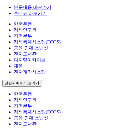
본문내용 바로가기
주메뉴 바로가기
한국은행
경제연구원
지역본부
경제통계시스템(ECOS)
금융·경제 스냅샷
전자도서관
디지털아카이브
채용
전자계약시스템
관련사이트 바로가기
한국은행
경제연구원
지역본부
경제통계시스템(ECOS)
금융·경제 스냅샷
전자도서관