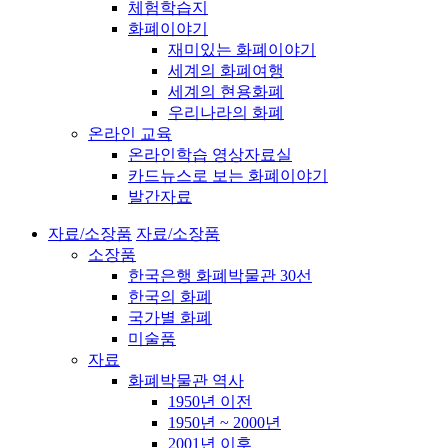
체험학습지
화폐이야기
재미있는 화폐이야기
세계의 화폐여행
세계의 현용화폐
우리나라의 화폐
온라인 교육
온라인학습 영상자료실
카드뉴스로 보는 화폐이야기
발간자료
자료/소장품
자료/소장품
소장품
한국은행 화폐박물관 30선
한국의 화폐
국가별 화폐
미술품
자료
화폐박물관 역사
1950년 이전
1950년 ~ 2000년
2001년 이후