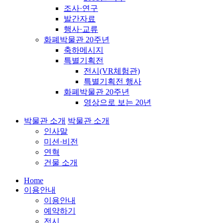
조사·연구
발간자료
행사·교류
화폐박물관 20주년
축하메시지
특별기획전
전시(VR체험관)
특별기획전 행사
화폐박물관 20주년
영상으로 보는 20년
박물관 소개
박물관 소개
인사말
미션·비전
연혁
건물 소개
Home
이용안내
이용안내
예약하기
전시