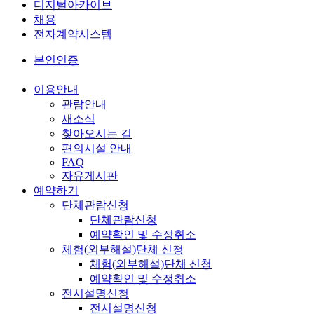
디지털아카이브
채용
전자계약시스템
본인인증
이용안내
관람안내
새소식
찾아오시는 길
편의시설 안내
FAQ
자유게시판
예약하기
단체관람신청
단체관람신청
예약확인 및 수정취소
체험(외부해설)단체 신청
체험(외부해설)단체 신청
예약확인 및 수정취소
전시설명신청
전시설명신청