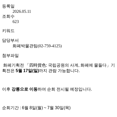
등록일
2026.05.11
조회수
623
키워드
담당부서
화폐박물관팀(02-759-4125)
첨부파일
화폐기획전 「四時貨色: 국립공원의 사계, 화폐에 물들다」기
획전은
5월 17일(일)
까지 관람 가능합니다.
이후
강릉으로 이동
하여 순회 전시될 예정입니다.
순회기간 : 6월 8일(월) ~ 7월 30일(목)