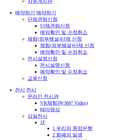
자유게시판
예약하기
예약하기
단체관람신청
단체관람신청
예약확인 및 수정취소
체험(외부해설)단체 신청
체험(외부해설)단체 신청
예약확인 및 수정취소
전시설명신청
전시설명신청
예약확인 및 수정취소
교육신청
전시
전시
온라인 전시관
VR체험관(360° Video)
테마영상
상설전시
1F
1 우리의 중앙은행
2 화폐의 일생