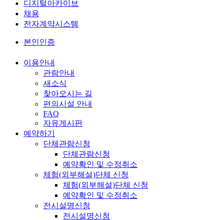
디지털아카이브
채용
전자계약시스템
본인인증
이용안내
관람안내
새소식
찾아오시는 길
편의시설 안내
FAQ
자유게시판
예약하기
단체관람신청
단체관람신청
예약확인 및 수정취소
체험(외부해설)단체 신청
체험(외부해설)단체 신청
예약확인 및 수정취소
전시설명신청
전시설명신청