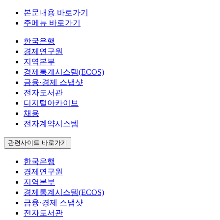
본문내용 바로가기
주메뉴 바로가기
한국은행
경제연구원
지역본부
경제통계시스템(ECOS)
금융·경제 스냅샷
전자도서관
디지털아카이브
채용
전자계약시스템
관련사이트 바로가기
한국은행
경제연구원
지역본부
경제통계시스템(ECOS)
금융·경제 스냅샷
전자도서관