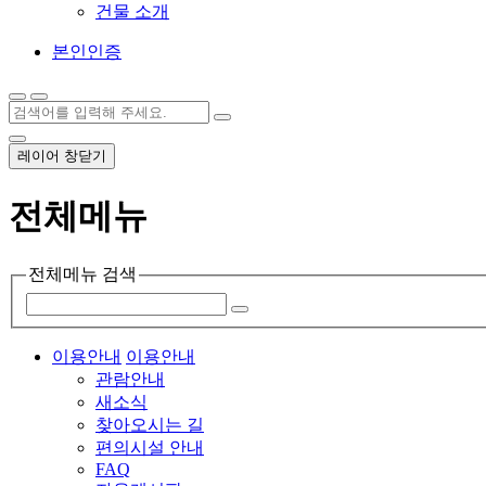
건물 소개
본인인증
레이어 창닫기
전체메뉴
전체메뉴 검색
이용안내
이용안내
관람안내
새소식
찾아오시는 길
편의시설 안내
FAQ