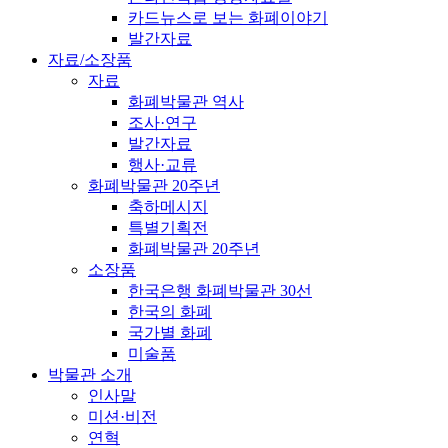
카드뉴스로 보는 화폐이야기
발간자료
자료/소장품
자료
화폐박물관 역사
조사·연구
발간자료
행사·교류
화폐박물관 20주년
축하메시지
특별기획전
화폐박물관 20주년
소장품
한국은행 화폐박물관 30선
한국의 화폐
국가별 화폐
미술품
박물관 소개
인사말
미션·비전
연혁