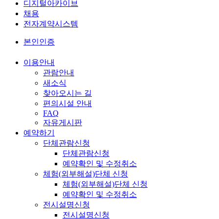
디지털아카이브
채용
전자계약시스템
본인인증
이용안내
관람안내
새소식
찾아오시는 길
편의시설 안내
FAQ
자유게시판
예약하기
단체관람신청
단체관람신청
예약확인 및 수정취소
체험(외부해설)단체 신청
체험(외부해설)단체 신청
예약확인 및 수정취소
전시설명신청
전시설명신청