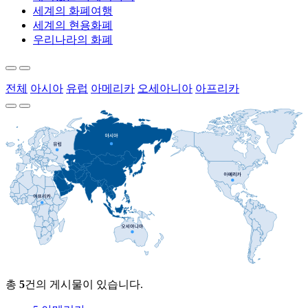
세계의 화폐여행
세계의 현용화폐
우리나라의 화폐
전체
아시아
유럽
아메리카
오세아니아
아프리카
총
5
건의 게시물이 있습니다.