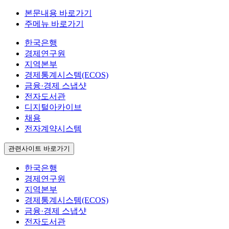
본문내용 바로가기
주메뉴 바로가기
한국은행
경제연구원
지역본부
경제통계시스템(ECOS)
금융·경제 스냅샷
전자도서관
디지털아카이브
채용
전자계약시스템
관련사이트 바로가기
한국은행
경제연구원
지역본부
경제통계시스템(ECOS)
금융·경제 스냅샷
전자도서관