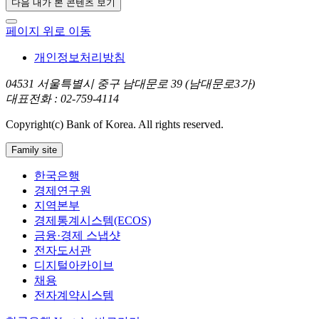
다음 내가 본 콘텐츠 보기
페이지 위로 이동
개인정보처리방침
04531 서울특별시 중구 남대문로 39 (남대문로3가)
대표전화 : 02-759-4114
Copyright(c) Bank of Korea. All rights reserved.
Family site
한국은행
경제연구원
지역본부
경제통계시스템(ECOS)
금융·경제 스냅샷
전자도서관
디지털아카이브
채용
전자계약시스템