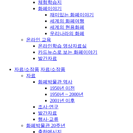
체험학습지
화폐이야기
재미있는 화폐이야기
세계의 화폐여행
세계의 현용화폐
우리나라의 화폐
온라인 교육
온라인학습 영상자료실
카드뉴스로 보는 화폐이야기
발간자료
자료/소장품
자료/소장품
자료
화폐박물관 역사
1950년 이전
1950년 ~ 2000년
2001년 이후
조사·연구
발간자료
행사·교류
화폐박물관 20주년
축하메시지