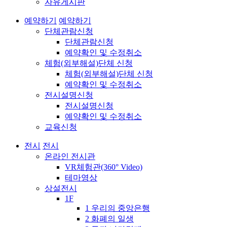
자유게시판
예약하기
예약하기
단체관람신청
단체관람신청
예약확인 및 수정취소
체험(외부해설)단체 신청
체험(외부해설)단체 신청
예약확인 및 수정취소
전시설명신청
전시설명신청
예약확인 및 수정취소
교육신청
전시
전시
온라인 전시관
VR체험관(360° Video)
테마영상
상설전시
1F
1 우리의 중앙은행
2 화폐의 일생