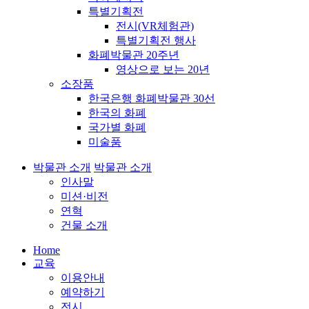
특별기획전
전시(VR체험관)
특별기획전 행사
화폐박물관 20주년
영상으로 보는 20년
소장품
한국은행 화폐박물관 30선
한국의 화폐
국가별 화폐
미술품
박물관 소개
박물관 소개
인사말
미션·비전
연혁
건물 소개
Home
교육
이용안내
예약하기
전시