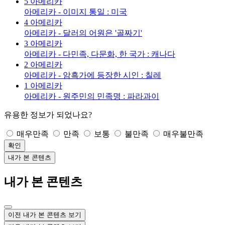
5
아메리카
아메리카 - 이미지 통일 : 미국
4
아메리카
아메리카 - 달러의 어원은 '골짜기'
3
아메리카
아메리카 - 다민족, 다문화, 한 국가 : 캐나다
2
아메리카
아메리카 - 암흑가에 등장한 시인 : 칠레
1
아메리카
아메리카 - 원주민의 민족명 : 파라과이
유용한 정보가 되었나요?
매우만족
만족
보통
불만족
매우불만족
확인
내가 본 콘텐츠
내가 본 콘텐츠
이전 내가 본 콘텐츠 보기