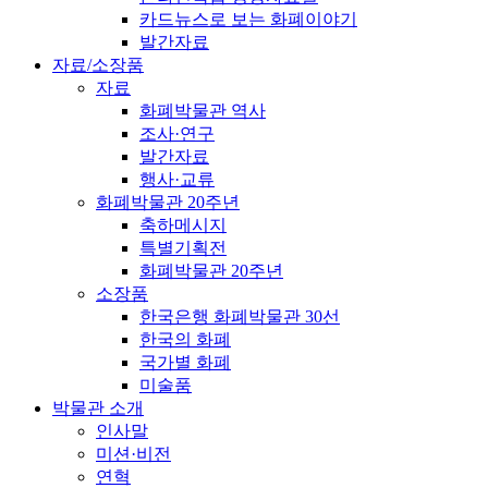
카드뉴스로 보는 화폐이야기
발간자료
자료/소장품
자료
화폐박물관 역사
조사·연구
발간자료
행사·교류
화폐박물관 20주년
축하메시지
특별기획전
화폐박물관 20주년
소장품
한국은행 화폐박물관 30선
한국의 화폐
국가별 화폐
미술품
박물관 소개
인사말
미션·비전
연혁