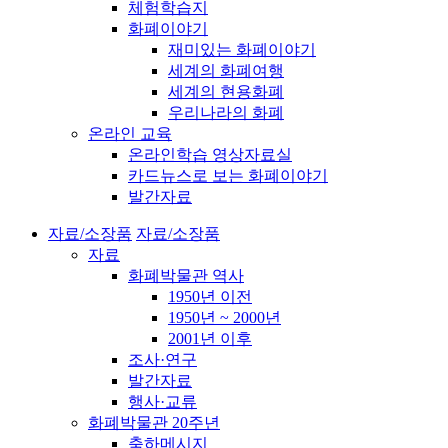
체험학습지
화폐이야기
재미있는 화폐이야기
세계의 화폐여행
세계의 현용화폐
우리나라의 화폐
온라인 교육
온라인학습 영상자료실
카드뉴스로 보는 화폐이야기
발간자료
자료/소장품
자료/소장품
자료
화폐박물관 역사
1950년 이전
1950년 ~ 2000년
2001년 이후
조사·연구
발간자료
행사·교류
화폐박물관 20주년
축하메시지