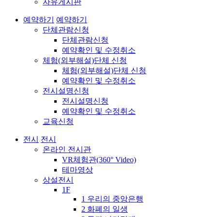
자유게시판
예약하기
예약하기
단체관람신청
단체관람신청
예약확인 및 수정취소
체험(외부해설)단체 신청
체험(외부해설)단체 신청
예약확인 및 수정취소
전시설명신청
전시설명신청
예약확인 및 수정취소
교육신청
전시
전시
온라인 전시관
VR체험관(360° Video)
테마영상
상설전시
1F
1 우리의 중앙은행
2 화폐의 일생