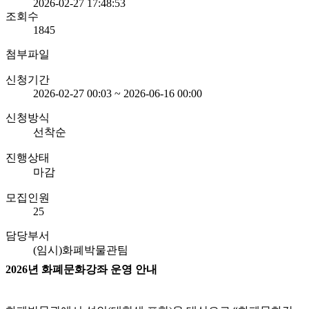
2026-02-27 17:48:53
조회수
1845
첨부파일
신청기간
2026-02-27 00:03 ~ 2026-06-16 00:00
신청방식
선착순
진행상태
마감
모집인원
25
담당부서
(임시)화폐박물관팀
2026
년 화폐문화강좌
운영 안내