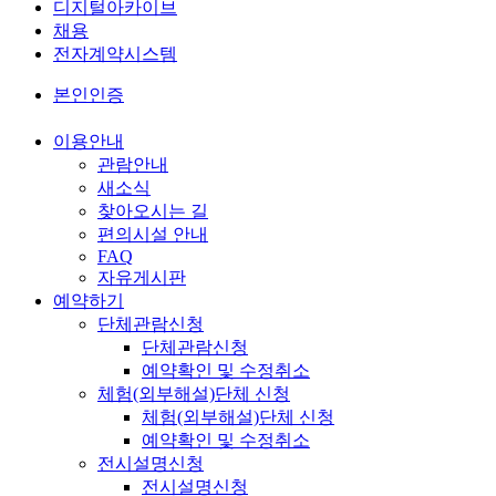
디지털아카이브
채용
전자계약시스템
본인인증
이용안내
관람안내
새소식
찾아오시는 길
편의시설 안내
FAQ
자유게시판
예약하기
단체관람신청
단체관람신청
예약확인 및 수정취소
체험(외부해설)단체 신청
체험(외부해설)단체 신청
예약확인 및 수정취소
전시설명신청
전시설명신청