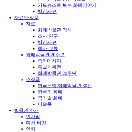
카드뉴스로 보는 화폐이야기
발간자료
자료/소장품
자료
화폐박물관 역사
조사·연구
발간자료
행사·교류
화폐박물관 20주년
축하메시지
특별기획전
화폐박물관 20주년
소장품
한국은행 화폐박물관 30선
한국의 화폐
국가별 화폐
미술품
박물관 소개
인사말
미션·비전
연혁