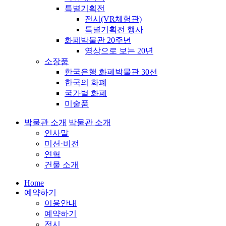
특별기획전
전시(VR체험관)
특별기획전 행사
화폐박물관 20주년
영상으로 보는 20년
소장품
한국은행 화폐박물관 30선
한국의 화폐
국가별 화폐
미술품
박물관 소개
박물관 소개
인사말
미션·비전
연혁
건물 소개
Home
예약하기
이용안내
예약하기
전시