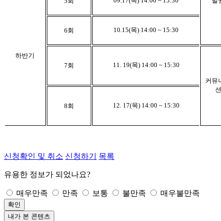
09.17(목) 14:00 ~ 15:30
발
5
회
10.15(목) 14:00 ~ 15:30
6
회
하반기
11. 19(목) 14:00 ~ 15:30
7
회
커뮤
12. 17(목) 14:00 ~ 15:30
8
회
신청확인 및 취소
신청하기
목록
유용한 정보가 되었나요?
매우만족
만족
보통
불만족
매우불만족
확인
내가 본 콘텐츠