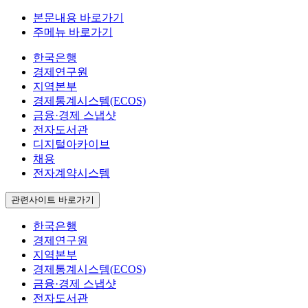
본문내용 바로가기
주메뉴 바로가기
한국은행
경제연구원
지역본부
경제통계시스템(ECOS)
금융·경제 스냅샷
전자도서관
디지털아카이브
채용
전자계약시스템
관련사이트 바로가기
한국은행
경제연구원
지역본부
경제통계시스템(ECOS)
금융·경제 스냅샷
전자도서관