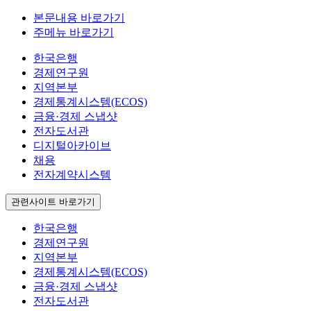
본문내용 바로가기
주메뉴 바로가기
한국은행
경제연구원
지역본부
경제통계시스템(ECOS)
금융·경제 스냅샷
전자도서관
디지털아카이브
채용
전자계약시스템
관련사이트 바로가기
한국은행
경제연구원
지역본부
경제통계시스템(ECOS)
금융·경제 스냅샷
전자도서관