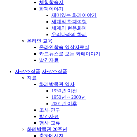
체험학습지
화폐이야기
재미있는 화폐이야기
세계의 화폐여행
세계의 현용화폐
우리나라의 화폐
온라인 교육
온라인학습 영상자료실
카드뉴스로 보는 화폐이야기
발간자료
자료/소장품
자료/소장품
자료
화폐박물관 역사
1950년 이전
1950년 ~ 2000년
2001년 이후
조사·연구
발간자료
행사·교류
화폐박물관 20주년
축하메시지