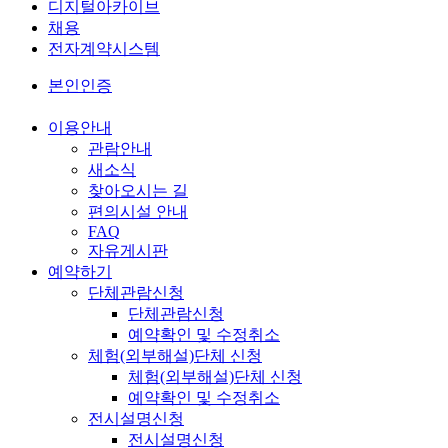
디지털아카이브
채용
전자계약시스템
본인인증
이용안내
관람안내
새소식
찾아오시는 길
편의시설 안내
FAQ
자유게시판
예약하기
단체관람신청
단체관람신청
예약확인 및 수정취소
체험(외부해설)단체 신청
체험(외부해설)단체 신청
예약확인 및 수정취소
전시설명신청
전시설명신청