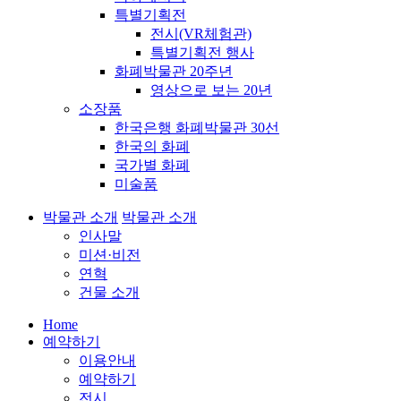
특별기획전
전시(VR체험관)
특별기획전 행사
화폐박물관 20주년
영상으로 보는 20년
소장품
한국은행 화폐박물관 30선
한국의 화폐
국가별 화폐
미술품
박물관 소개
박물관 소개
인사말
미션·비전
연혁
건물 소개
Home
예약하기
이용안내
예약하기
전시