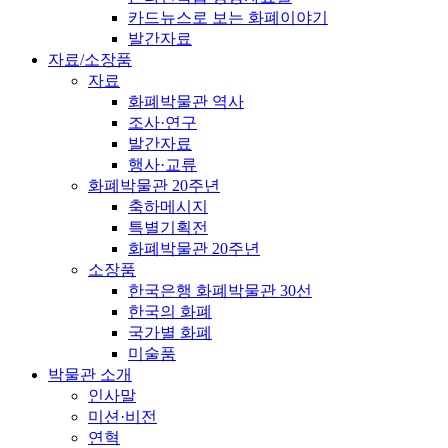
카드뉴스로 보는 화폐이야기
발간자료
자료/소장품
자료
화폐박물관 역사
조사·연구
발간자료
행사·교류
화폐박물관 20주년
축하메시지
특별기획전
화폐박물관 20주년
소장품
한국은행 화폐박물관 30선
한국의 화폐
국가별 화폐
미술품
박물관 소개
인사말
미션·비전
연혁