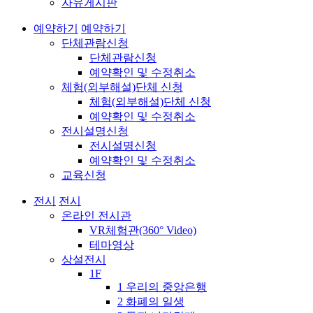
자유게시판
예약하기
예약하기
단체관람신청
단체관람신청
예약확인 및 수정취소
체험(외부해설)단체 신청
체험(외부해설)단체 신청
예약확인 및 수정취소
전시설명신청
전시설명신청
예약확인 및 수정취소
교육신청
전시
전시
온라인 전시관
VR체험관(360° Video)
테마영상
상설전시
1F
1 우리의 중앙은행
2 화폐의 일생