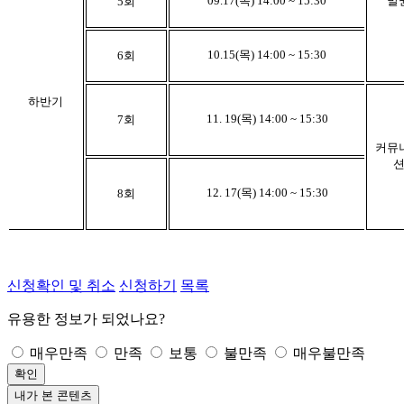
09.17(목) 14:00 ~ 15:30
발
5
회
10.15(목) 14:00 ~ 15:30
6
회
하반기
11. 19(목) 14:00 ~ 15:30
7
회
커뮤
12. 17(목) 14:00 ~ 15:30
8
회
신청확인 및 취소
신청하기
목록
유용한 정보가 되었나요?
매우만족
만족
보통
불만족
매우불만족
확인
내가 본 콘텐츠