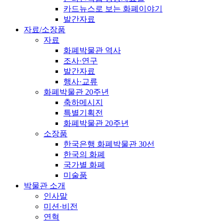
카드뉴스로 보는 화폐이야기
발간자료
자료/소장품
자료
화폐박물관 역사
조사·연구
발간자료
행사·교류
화폐박물관 20주년
축하메시지
특별기획전
화폐박물관 20주년
소장품
한국은행 화폐박물관 30선
한국의 화폐
국가별 화폐
미술품
박물관 소개
인사말
미션·비전
연혁