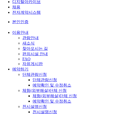
디지털아카이브
채용
전자계약시스템
본인인증
이용안내
관람안내
새소식
찾아오시는 길
편의시설 안내
FAQ
자유게시판
예약하기
단체관람신청
단체관람신청
예약확인 및 수정취소
체험(외부해설)단체 신청
체험(외부해설)단체 신청
예약확인 및 수정취소
전시설명신청
전시설명신청