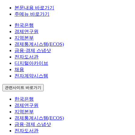
본문내용 바로가기
주메뉴 바로가기
한국은행
경제연구원
지역본부
경제통계시스템(ECOS)
금융·경제 스냅샷
전자도서관
디지털아카이브
채용
전자계약시스템
관련사이트 바로가기
한국은행
경제연구원
지역본부
경제통계시스템(ECOS)
금융·경제 스냅샷
전자도서관