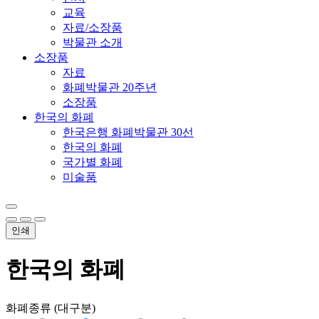
교육
자료/소장품
박물관 소개
소장품
자료
화폐박물관 20주년
소장품
한국의 화폐
한국은행 화폐박물관 30선
한국의 화폐
국가별 화폐
미술품
인쇄
한국의 화폐
화폐종류 (대구분)