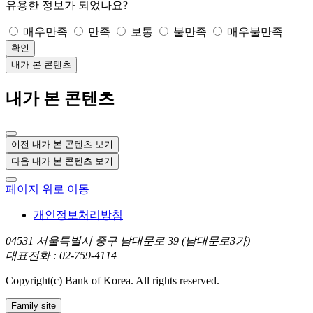
유용한 정보가 되었나요?
매우만족
만족
보통
불만족
매우불만족
확인
내가 본 콘텐츠
내가 본 콘텐츠
이전 내가 본 콘텐츠 보기
다음 내가 본 콘텐츠 보기
페이지 위로 이동
개인정보처리방침
04531 서울특별시 중구 남대문로 39 (남대문로3가)
대표전화 : 02-759-4114
Copyright(c) Bank of Korea. All rights reserved.
Family site