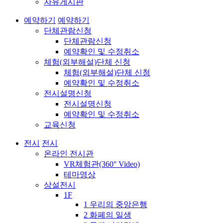
자유게시판
예약하기
예약하기
단체관람신청
단체관람신청
예약확인 및 수정취소
체험(외부해설)단체 신청
체험(외부해설)단체 신청
예약확인 및 수정취소
전시설명신청
전시설명신청
예약확인 및 수정취소
교육신청
전시
전시
온라인 전시관
VR체험관(360° Video)
테마영상
상설전시
1F
1 우리의 중앙은행
2 화폐의 일생