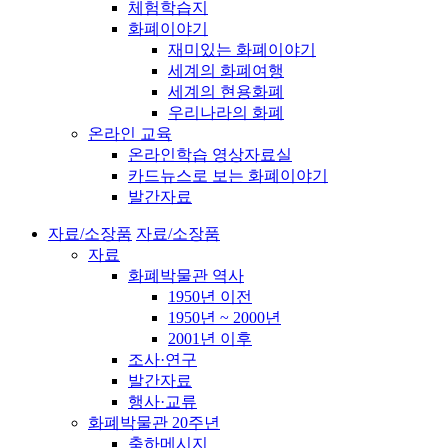
체험학습지
화폐이야기
재미있는 화폐이야기
세계의 화폐여행
세계의 현용화폐
우리나라의 화폐
온라인 교육
온라인학습 영상자료실
카드뉴스로 보는 화폐이야기
발간자료
자료/소장품
자료/소장품
자료
화폐박물관 역사
1950년 이전
1950년 ~ 2000년
2001년 이후
조사·연구
발간자료
행사·교류
화폐박물관 20주년
축하메시지