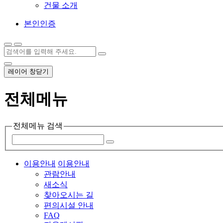
건물 소개
본인인증
레이어 창닫기
전체메뉴
전체메뉴 검색
이용안내
이용안내
관람안내
새소식
찾아오시는 길
편의시설 안내
FAQ