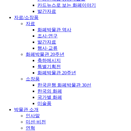
카드뉴스로 보는 화폐이야기
발간자료
자료/소장품
자료
화폐박물관 역사
조사·연구
발간자료
행사·교류
화폐박물관 20주년
축하메시지
특별기획전
화폐박물관 20주년
소장품
한국은행 화폐박물관 30선
한국의 화폐
국가별 화폐
미술품
박물관 소개
인사말
미션·비전
연혁