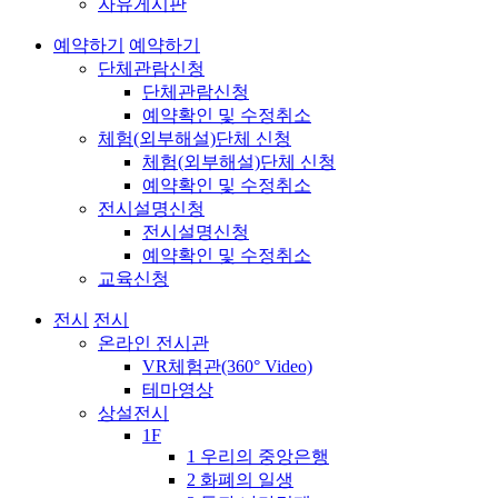
자유게시판
예약하기
예약하기
단체관람신청
단체관람신청
예약확인 및 수정취소
체험(외부해설)단체 신청
체험(외부해설)단체 신청
예약확인 및 수정취소
전시설명신청
전시설명신청
예약확인 및 수정취소
교육신청
전시
전시
온라인 전시관
VR체험관(360° Video)
테마영상
상설전시
1F
1 우리의 중앙은행
2 화폐의 일생