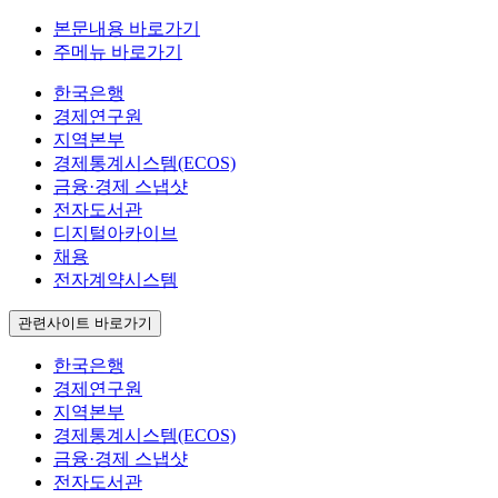
본문내용 바로가기
주메뉴 바로가기
한국은행
경제연구원
지역본부
경제통계시스템(ECOS)
금융·경제 스냅샷
전자도서관
디지털아카이브
채용
전자계약시스템
관련사이트 바로가기
한국은행
경제연구원
지역본부
경제통계시스템(ECOS)
금융·경제 스냅샷
전자도서관