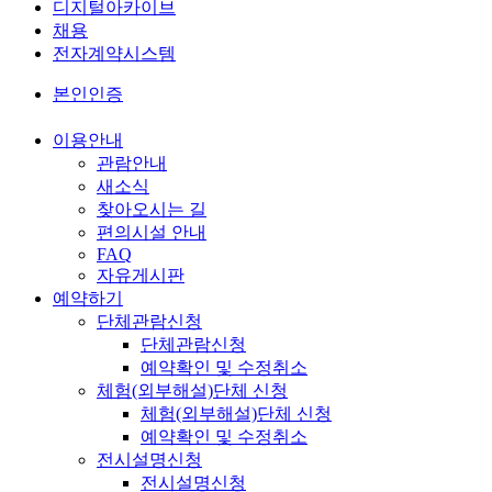
디지털아카이브
채용
전자계약시스템
본인인증
이용안내
관람안내
새소식
찾아오시는 길
편의시설 안내
FAQ
자유게시판
예약하기
단체관람신청
단체관람신청
예약확인 및 수정취소
체험(외부해설)단체 신청
체험(외부해설)단체 신청
예약확인 및 수정취소
전시설명신청
전시설명신청