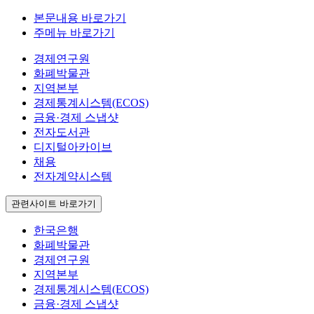
본문내용 바로가기
주메뉴 바로가기
경제연구원
화폐박물관
지역본부
경제통계시스템(ECOS)
금융·경제 스냅샷
전자도서관
디지털아카이브
채용
전자계약시스템
관련사이트 바로가기
한국은행
화폐박물관
경제연구원
지역본부
경제통계시스템(ECOS)
금융·경제 스냅샷