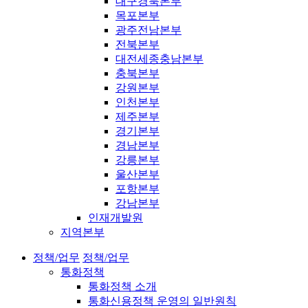
대구경북본부
목포본부
광주전남본부
전북본부
대전세종충남본부
충북본부
강원본부
인천본부
제주본부
경기본부
경남본부
강릉본부
울산본부
포항본부
강남본부
인재개발원
지역본부
정책/업무
정책/업무
통화정책
통화정책 소개
통화신용정책 운영의 일반원칙