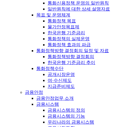
통화신용정책 운영의 일반원칙
일반원칙에 대한 상세 설명자료
목표 및 운영체계
통화정책 목표
물가안정목표제
한국은행 기준금리
통화정책의 실제운영
통화정책 효과의 파급
통화정책방향 결정회의 일정 및 자료
통화정책방향 결정회의
한국은행 기준금리 추이
통화정책수단
공개시장운영
여·수신제도
지급준비제도
금융안정
금융안정업무 소개
금융시스템
금융시스템의 정의
금융시스템의 기능
우리나라의 금융시스템