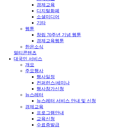
경제교육
디지털화폐
소셜미디어
기타
웹툰
창립 70주년 기념 웹툰
경제교육웹툰
한은소식
멀티콘텐츠
대국민 서비스
개요
주요행사
행사일정
컨퍼런스/세미나
행사참가신청
뉴스레터
뉴스레터 서비스 안내 및 신청
경제교육
프로그램안내
교육신청
수료증발급