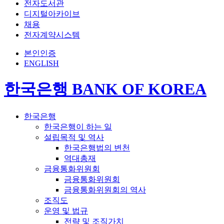
전자도서관
디지털아카이브
채용
전자계약시스템
본인인증
ENGLISH
한국은행 BANK OF KOREA
한국은행
한국은행이 하는 일
설립목적 및 역사
한국은행법의 변천
역대총재
금융통화위원회
금융통화위원회
금융통화위원회의 역사
조직도
운영 및 법규
전략 및 조직가치