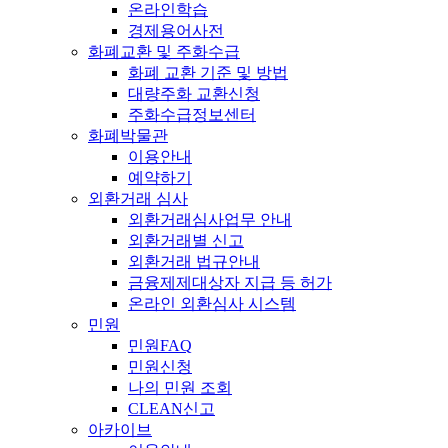
온라인학습
경제용어사전
화폐교환 및 주화수급
화폐 교환 기준 및 방법
대량주화 교환신청
주화수급정보센터
화폐박물관
이용안내
예약하기
외환거래 심사
외환거래심사업무 안내
외환거래별 신고
외환거래 법규안내
금융제제대상자 지급 등 허가
온라인 외환심사 시스템
민원
민원FAQ
민원신청
나의 민원 조회
CLEAN신고
아카이브