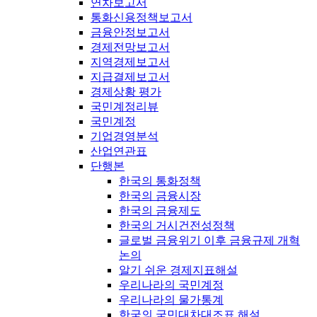
연차보고서
통화신용정책보고서
금융안정보고서
경제전망보고서
지역경제보고서
지급결제보고서
경제상황 평가
국민계정리뷰
국민계정
기업경영분석
산업연관표
단행본
한국의 통화정책
한국의 금융시장
한국의 금융제도
한국의 거시건전성정책
글로벌 금융위기 이후 금융규제 개혁
논의
알기 쉬운 경제지표해설
우리나라의 국민계정
우리나라의 물가통계
한국의 국민대차대조표 해설