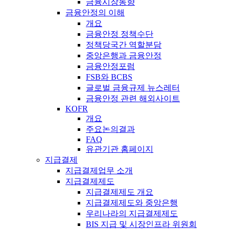
금융시장동향
금융안정의 이해
개요
금융안정 정책수단
정책당국간 역할분담
중앙은행과 금융안정
금융안정포럼
FSB와 BCBS
글로벌 금융규제 뉴스레터
금융안정 관련 해외사이트
KOFR
개요
주요논의결과
FAQ
유관기관 홈페이지
지급결제
지급결제업무 소개
지급결제제도
지급결제제도 개요
지급결제제도와 중앙은행
우리나라의 지급결제제도
BIS 지급 및 시장인프라 위원회