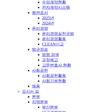
수의계약현황
전자계약시스템
평판조사
2025년
2024년
윤리경영
윤리경영실천규범
윤리경영활동
CLEAN신고
법규정보
법령 검색
규정예고
고문변호사 현황
사회공헌
사회공헌활동
사회기부현황
채용
오시는 길
본부
지역본부
부산본부