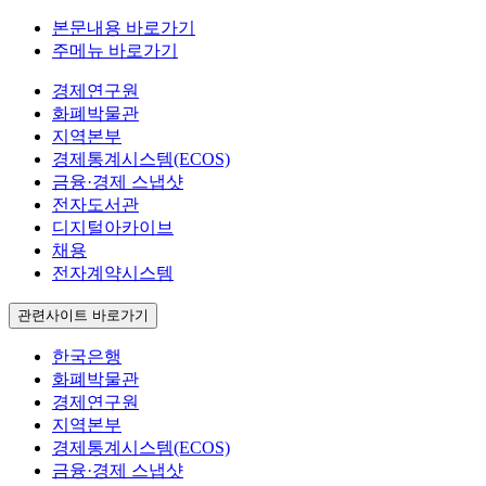
본문내용 바로가기
주메뉴 바로가기
경제연구원
화폐박물관
지역본부
경제통계시스템(ECOS)
금융·경제 스냅샷
전자도서관
디지털아카이브
채용
전자계약시스템
관련사이트 바로가기
한국은행
화폐박물관
경제연구원
지역본부
경제통계시스템(ECOS)
금융·경제 스냅샷