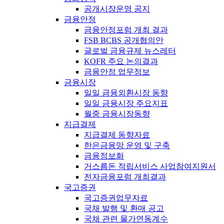
공개시장운영 공지
금융안정
금융안정포럼 개최 결과
FSB BCBS 공개협의안
글로벌 금융규제 뉴스레터
KOFR 주요 논의결과
금융안정 업무정보
금융시장
일일 금융외환시장 동향
일일 금융시장 주요지표
월중 금융시장동향
지급결제
지급결제 동향자료
한은금융망 운영 및 구축
금융정보화
거스름돈 적립서비스 사업참여지원서
전자금융포럼 개최결과
국고증권
국고증권업무자료
국채 발행 및 환매 공고
국채 관련 물가연동계수