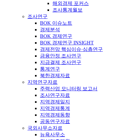
해외경제 포커스
조사통계월보
조사연구
BOK 이슈노트
경제분석
BOK 경제연구
BOK 경제연구 INSIGHT
경제전망 핵심이슈·심층연구
금융안정 조사연구
지급결제 조사연구
통계연구
북한경제자료
지역연구자료
주력산업 모니터링 보고서
조사연구자료
지역경제일지
지역경제통계
지역경제동향
공동연구자료
국외사무소자료
뉴욕사무소