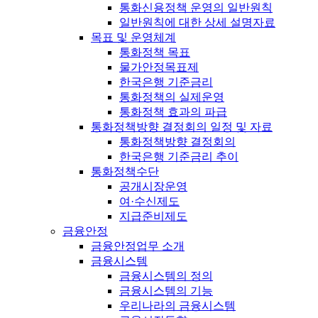
통화신용정책 운영의 일반원칙
일반원칙에 대한 상세 설명자료
목표 및 운영체계
통화정책 목표
물가안정목표제
한국은행 기준금리
통화정책의 실제운영
통화정책 효과의 파급
통화정책방향 결정회의 일정 및 자료
통화정책방향 결정회의
한국은행 기준금리 추이
통화정책수단
공개시장운영
여·수신제도
지급준비제도
금융안정
금융안정업무 소개
금융시스템
금융시스템의 정의
금융시스템의 기능
우리나라의 금융시스템