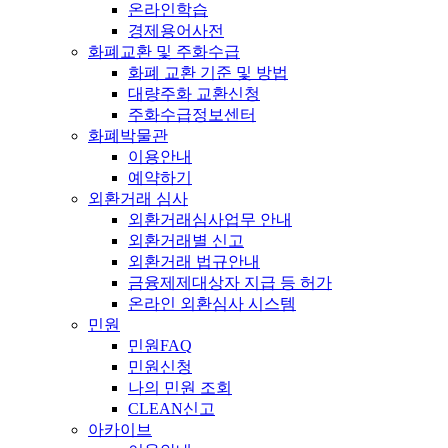
온라인학습
경제용어사전
화폐교환 및 주화수급
화폐 교환 기준 및 방법
대량주화 교환신청
주화수급정보센터
화폐박물관
이용안내
예약하기
외환거래 심사
외환거래심사업무 안내
외환거래별 신고
외환거래 법규안내
금융제제대상자 지급 등 허가
온라인 외환심사 시스템
민원
민원FAQ
민원신청
나의 민원 조회
CLEAN신고
아카이브