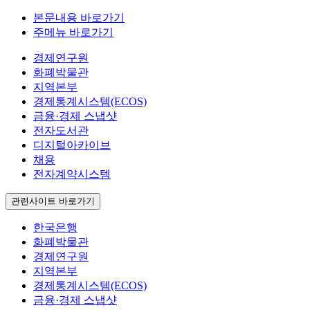
본문내용 바로가기
주메뉴 바로가기
경제연구원
화폐박물관
지역본부
경제통계시스템(ECOS)
금융·경제 스냅샷
전자도서관
디지털아카이브
채용
전자계약시스템
관련사이트 바로가기
한국은행
화폐박물관
경제연구원
지역본부
경제통계시스템(ECOS)
금융·경제 스냅샷