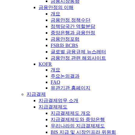
금융시장동향
금융안정의 이해
개요
금융안정 정책수단
정책당국간 역할분담
중앙은행과 금융안정
금융안정포럼
FSB와 BCBS
글로벌 금융규제 뉴스레터
금융안정 관련 해외사이트
KOFR
개요
주요논의결과
FAQ
유관기관 홈페이지
지급결제
지급결제업무 소개
지급결제제도
지급결제제도 개요
지급결제제도와 중앙은행
우리나라의 지급결제제도
BIS 지급 및 시장인프라 위원회