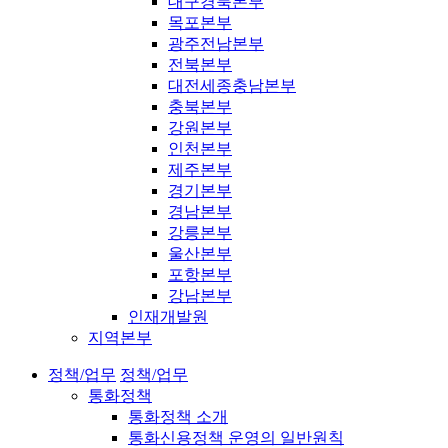
대구경북본부
목포본부
광주전남본부
전북본부
대전세종충남본부
충북본부
강원본부
인천본부
제주본부
경기본부
경남본부
강릉본부
울산본부
포항본부
강남본부
인재개발원
지역본부
정책/업무
정책/업무
통화정책
통화정책 소개
통화신용정책 운영의 일반원칙