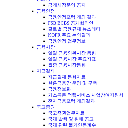
공개시장운영 공지
금융안정
금융안정포럼 개최 결과
FSB BCBS 공개협의안
글로벌 금융규제 뉴스레터
KOFR 주요 논의결과
금융안정 업무정보
금융시장
일일 금융외환시장 동향
일일 금융시장 주요지표
월중 금융시장동향
지급결제
지급결제 동향자료
한은금융망 운영 및 구축
금융정보화
거스름돈 적립서비스 사업참여지원서
전자금융포럼 개최결과
국고증권
국고증권업무자료
국채 발행 및 환매 공고
국채 관련 물가연동계수