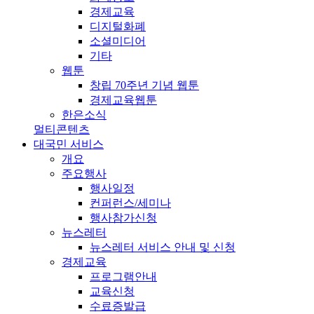
경제교육
디지털화폐
소셜미디어
기타
웹툰
창립 70주년 기념 웹툰
경제교육웹툰
한은소식
멀티콘텐츠
대국민 서비스
개요
주요행사
행사일정
컨퍼런스/세미나
행사참가신청
뉴스레터
뉴스레터 서비스 안내 및 신청
경제교육
프로그램안내
교육신청
수료증발급