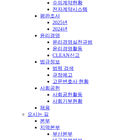
수의계약현황
전자계약시스템
평판조사
2025년
2024년
윤리경영
윤리경영실천규범
윤리경영활동
CLEAN신고
법규정보
법령 검색
규정예고
고문변호사 현황
사회공헌
사회공헌활동
사회기부현황
채용
오시는 길
본부
지역본부
부산본부