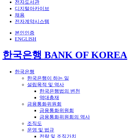
전자도서관
디지털아카이브
채용
전자계약시스템
본인인증
ENGLISH
한국은행 BANK OF KOREA
한국은행
한국은행이 하는 일
설립목적 및 역사
한국은행법의 변천
역대총재
금융통화위원회
금융통화위원회
금융통화위원회의 역사
조직도
운영 및 법규
전략 및 조직가치