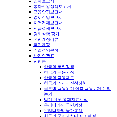
연차보고서
통화신용정책보고서
금융안정보고서
경제전망보고서
지역경제보고서
지급결제보고서
경제상황 평가
국민계정리뷰
국민계정
기업경영분석
산업연관표
단행본
한국의 통화정책
한국의 금융시장
한국의 금융제도
한국의 거시건전성정책
글로벌 금융위기 이후 금융규제 개혁
논의
알기 쉬운 경제지표해설
우리나라의 국민계정
우리나라의 물가통계
한국의 국민대차대조표 해설