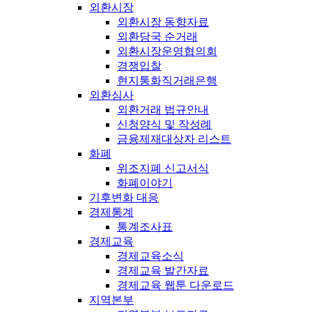
외환시장
외환시장 동향자료
외환당국 순거래
외환시장운영협의회
경쟁입찰
현지통화직거래은행
외환심사
외환거래 법규안내
신청양식 및 작성례
금융제재대상자 리스트
화폐
위조지폐 신고서식
화폐이야기
기후변화 대응
경제통계
통계조사표
경제교육
경제교육소식
경제교육 발간자료
경제교육 웹툰 다운로드
지역본부