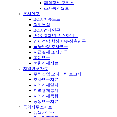
해외경제 포커스
조사통계월보
조사연구
BOK 이슈노트
경제분석
BOK 경제연구
BOK 경제연구 INSIGHT
경제전망 핵심이슈·심층연구
금융안정 조사연구
지급결제 조사연구
통계연구
북한경제자료
지역연구자료
주력산업 모니터링 보고서
조사연구자료
지역경제일지
지역경제통계
지역경제동향
공동연구자료
국외사무소자료
뉴욕사무소