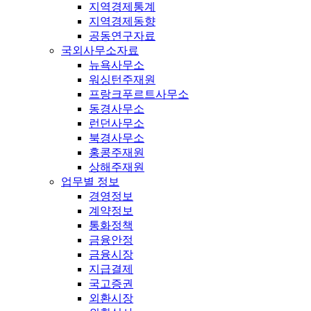
지역경제통계
지역경제동향
공동연구자료
국외사무소자료
뉴욕사무소
워싱턴주재원
프랑크푸르트사무소
동경사무소
런던사무소
북경사무소
홍콩주재원
상해주재원
업무별 정보
경영정보
계약정보
통화정책
금융안정
금융시장
지급결제
국고증권
외환시장