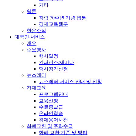
기타
웹툰
창립 70주년 기념 웹툰
경제교육웹툰
한은소식
대국민 서비스
개요
주요행사
행사일정
컨퍼런스/세미나
행사참가신청
뉴스레터
뉴스레터 서비스 안내 및 신청
경제교육
프로그램안내
교육신청
수료증발급
온라인학습
경제용어사전
화폐교환 및 주화수급
화폐 교환 기준 및 방법