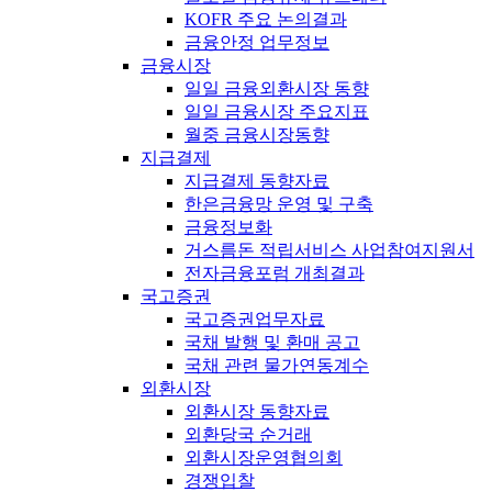
KOFR 주요 논의결과
금융안정 업무정보
금융시장
일일 금융외환시장 동향
일일 금융시장 주요지표
월중 금융시장동향
지급결제
지급결제 동향자료
한은금융망 운영 및 구축
금융정보화
거스름돈 적립서비스 사업참여지원서
전자금융포럼 개최결과
국고증권
국고증권업무자료
국채 발행 및 환매 공고
국채 관련 물가연동계수
외환시장
외환시장 동향자료
외환당국 순거래
외환시장운영협의회
경쟁입찰