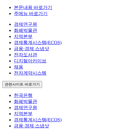
본문내용 바로가기
주메뉴 바로가기
경제연구원
화폐박물관
지역본부
경제통계시스템(ECOS)
금융·경제 스냅샷
전자도서관
디지털아카이브
채용
전자계약시스템
관련사이트 바로가기
한국은행
화폐박물관
경제연구원
지역본부
경제통계시스템(ECOS)
금융·경제 스냅샷