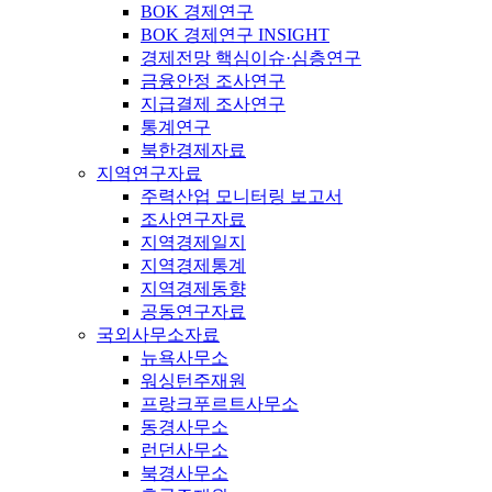
BOK 경제연구
BOK 경제연구 INSIGHT
경제전망 핵심이슈·심층연구
금융안정 조사연구
지급결제 조사연구
통계연구
북한경제자료
지역연구자료
주력산업 모니터링 보고서
조사연구자료
지역경제일지
지역경제통계
지역경제동향
공동연구자료
국외사무소자료
뉴욕사무소
워싱턴주재원
프랑크푸르트사무소
동경사무소
런던사무소
북경사무소