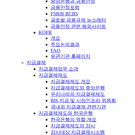
중앙은행과 금융안정
금융안정포럼
FSB와 BCBS
글로벌 금융규제 뉴스레터
금융안정 관련 해외사이트
KOFR
개요
주요논의결과
FAQ
유관기관 홈페이지
지급결제
지급결제업무 소개
지급결제제도
지급결제제도 개요
지급결제제도와 중앙은행
우리나라의 지급결제제도
BIS 지급 및 시장인프라 위원회
국내외 지급결제 관련기관
지급결제제도와 한국은행
한국은행의 역할 개요
지급결제제도의 감시
감시대상 지급결제시스템