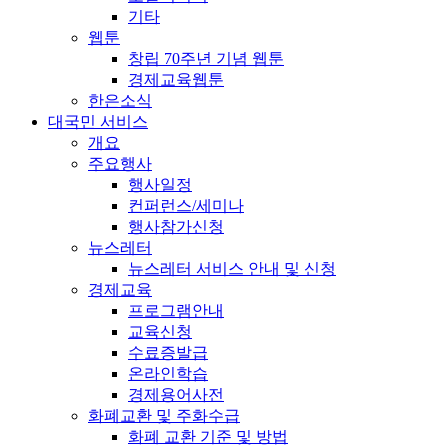
기타
웹툰
창립 70주년 기념 웹툰
경제교육웹툰
한은소식
대국민 서비스
개요
주요행사
행사일정
컨퍼런스/세미나
행사참가신청
뉴스레터
뉴스레터 서비스 안내 및 신청
경제교육
프로그램안내
교육신청
수료증발급
온라인학습
경제용어사전
화폐교환 및 주화수급
화폐 교환 기준 및 방법