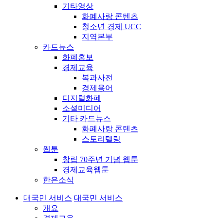
기타영상
화폐사랑 콘텐츠
청소년 경제 UCC
지역본부
카드뉴스
화폐홍보
경제교육
복과사전
경제용어
디지털화폐
소셜미디어
기타 카드뉴스
화폐사랑 콘텐츠
스토리텔링
웹툰
창립 70주년 기념 웹툰
경제교육웹툰
한은소식
대국민 서비스
대국민 서비스
개요