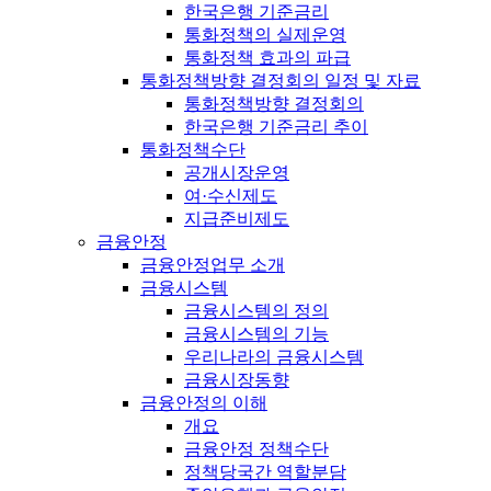
한국은행 기준금리
통화정책의 실제운영
통화정책 효과의 파급
통화정책방향 결정회의 일정 및 자료
통화정책방향 결정회의
한국은행 기준금리 추이
통화정책수단
공개시장운영
여·수신제도
지급준비제도
금융안정
금융안정업무 소개
금융시스템
금융시스템의 정의
금융시스템의 기능
우리나라의 금융시스템
금융시장동향
금융안정의 이해
개요
금융안정 정책수단
정책당국간 역할분담