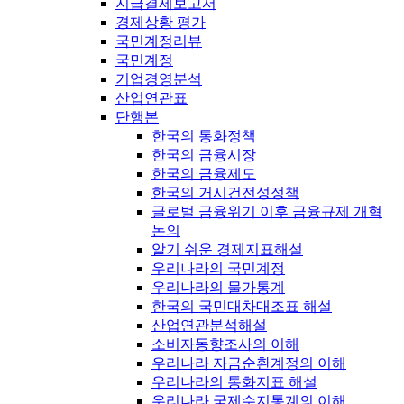
지급결제보고서
경제상황 평가
국민계정리뷰
국민계정
기업경영분석
산업연관표
단행본
한국의 통화정책
한국의 금융시장
한국의 금융제도
한국의 거시건전성정책
글로벌 금융위기 이후 금융규제 개혁
논의
알기 쉬운 경제지표해설
우리나라의 국민계정
우리나라의 물가통계
한국의 국민대차대조표 해설
산업연관분석해설
소비자동향조사의 이해
우리나라 자금순환계정의 이해
우리나라의 통화지표 해설
우리나라 국제수지통계의 이해