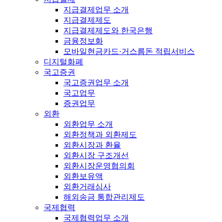
지급결제업무 소개
지급결제제도
지급결제제도와 한국은행
금융정보화
모바일현금카드·거스름돈 적립서비스
디지털화폐
국고증권
국고증권업무 소개
국고업무
증권업무
외환
외환업무 소개
외환정책과 외환제도
외환시장과 환율
외환시장 구조개선
외환시장운영협의회
외환보유액
외환거래심사
해외송금 통합관리제도
국제협력
국제협력업무 소개