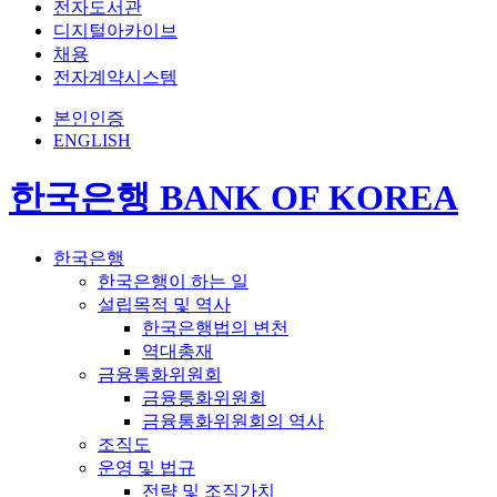
전자도서관
디지털아카이브
채용
전자계약시스템
본인인증
ENGLISH
한국은행 BANK OF KOREA
한국은행
한국은행이 하는 일
설립목적 및 역사
한국은행법의 변천
역대총재
금융통화위원회
금융통화위원회
금융통화위원회의 역사
조직도
운영 및 법규
전략 및 조직가치