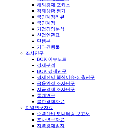
해외경제 포커스
경제상황 평가
국민계정리뷰
국민계정
기업경영분석
산업연관표
단행본
기타간행물
조사연구
BOK 이슈노트
경제분석
BOK 경제연구
경제전망 핵심이슈·심층연구
금융안정 조사연구
지급결제 조사연구
통계연구
북한경제자료
지역연구자료
주력산업 모니터링 보고서
조사연구자료
지역경제일지