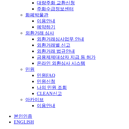
대량주화 교환신청
주화수급정보센터
화폐박물관
이용안내
예약하기
외환거래 심사
외환거래심사업무 안내
외환거래별 신고
외환거래 법규안내
금융제제대상자 지급 등 허가
온라인 외환심사 시스템
민원
민원FAQ
민원신청
나의 민원 조회
CLEAN신고
아카이브
이용안내
본인인증
ENGLISH