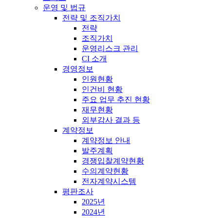
운영 및 법규
전략 및 조직가치
전략
조직가치
운영리스크 관리
CI 소개
경영정보
인원현황
인건비 현황
주요 업무 추진 현황
재무현황
외부감사 결과 등
계약정보
계약정보 안내
발주계획
경쟁입찰계약현황
수의계약현황
전자계약시스템
평판조사
2025년
2024년