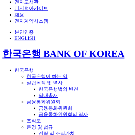
전자도서관
디지털아카이브
채용
전자계약시스템
본인인증
ENGLISH
한국은행 BANK OF KOREA
한국은행
한국은행이 하는 일
설립목적 및 역사
한국은행법의 변천
역대총재
금융통화위원회
금융통화위원회
금융통화위원회의 역사
조직도
운영 및 법규
전략 및 조직가치