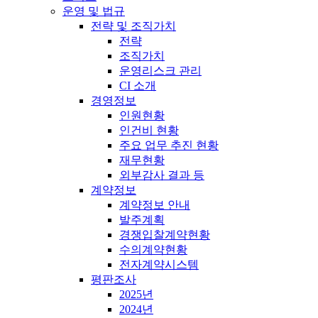
운영 및 법규
전략 및 조직가치
전략
조직가치
운영리스크 관리
CI 소개
경영정보
인원현황
인건비 현황
주요 업무 추진 현황
재무현황
외부감사 결과 등
계약정보
계약정보 안내
발주계획
경쟁입찰계약현황
수의계약현황
전자계약시스템
평판조사
2025년
2024년