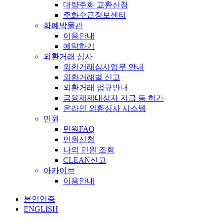
대량주화 교환신청
주화수급정보센터
화폐박물관
이용안내
예약하기
외환거래 심사
외환거래심사업무 안내
외환거래별 신고
외환거래 법규안내
금융제제대상자 지급 등 허가
온라인 외환심사 시스템
민원
민원FAQ
민원신청
나의 민원 조회
CLEAN신고
아카이브
이용안내
본인인증
ENGLISH