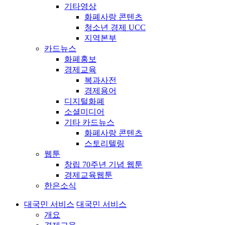
기타영상
화폐사랑 콘텐츠
청소년 경제 UCC
지역본부
카드뉴스
화폐홍보
경제교육
복과사전
경제용어
디지털화폐
소셜미디어
기타 카드뉴스
화폐사랑 콘텐츠
스토리텔링
웹툰
창립 70주년 기념 웹툰
경제교육웹툰
한은소식
대국민 서비스
대국민 서비스
개요