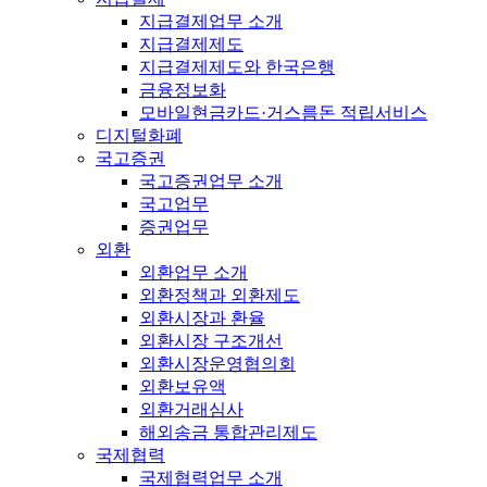
지급결제업무 소개
지급결제제도
지급결제제도와 한국은행
금융정보화
모바일현금카드·거스름돈 적립서비스
디지털화폐
국고증권
국고증권업무 소개
국고업무
증권업무
외환
외환업무 소개
외환정책과 외환제도
외환시장과 환율
외환시장 구조개선
외환시장운영협의회
외환보유액
외환거래심사
해외송금 통합관리제도
국제협력
국제협력업무 소개