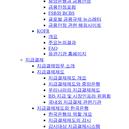
중앙은행과 금융안정
금융안정포럼
FSB와 BCBS
글로벌 금융규제 뉴스레터
금융안정 관련 해외사이트
KOFR
개요
주요논의결과
FAQ
유관기관 홈페이지
지급결제
지급결제업무 소개
지급결제제도
지급결제제도 개요
지급결제제도와 중앙은행
우리나라의 지급결제제도
BIS 지급 및 시장인프라 위원회
국내외 지급결제 관련기관
지급결제제도와 한국은행
한국은행의 역할 개요
지급결제제도의 감시
감시대상 지급결제시스템