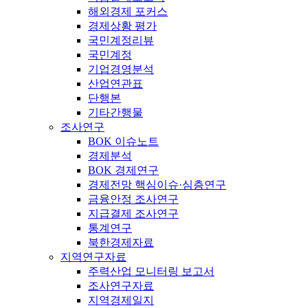
해외경제 포커스
경제상황 평가
국민계정리뷰
국민계정
기업경영분석
산업연관표
단행본
기타간행물
조사연구
BOK 이슈노트
경제분석
BOK 경제연구
경제전망 핵심이슈·심층연구
금융안정 조사연구
지급결제 조사연구
통계연구
북한경제자료
지역연구자료
주력산업 모니터링 보고서
조사연구자료
지역경제일지