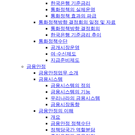
한국은행 기준금리
통화정책의 실제운영
통화정책 효과의 파급
통화정책방향 결정회의 일정 및 자료
통화정책방향 결정회의
한국은행 기준금리 추이
통화정책수단
공개시장운영
여·수신제도
지급준비제도
금융안정
금융안정업무 소개
금융시스템
금융시스템의 정의
금융시스템의 기능
우리나라의 금융시스템
금융시장동향
금융안정의 이해
개요
금융안정 정책수단
정책당국간 역할분담