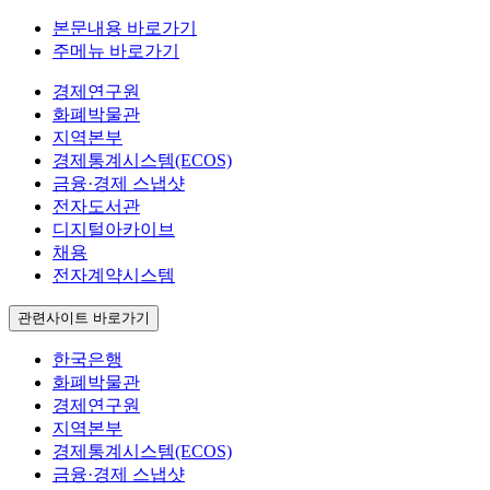
본문내용 바로가기
주메뉴 바로가기
경제연구원
화폐박물관
지역본부
경제통계시스템(ECOS)
금융·경제 스냅샷
전자도서관
디지털아카이브
채용
전자계약시스템
관련사이트 바로가기
한국은행
화폐박물관
경제연구원
지역본부
경제통계시스템(ECOS)
금융·경제 스냅샷