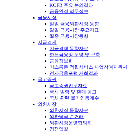
KOFR 주요 논의결과
금융안정 업무정보
금융시장
일일 금융외환시장 동향
일일 금융시장 주요지표
월중 금융시장동향
지급결제
지급결제 동향자료
한은금융망 운영 및 구축
금융정보화
거스름돈 적립서비스 사업참여지원서
전자금융포럼 개최결과
국고증권
국고증권업무자료
국채 발행 및 환매 공고
국채 관련 물가연동계수
외환시장
외환시장 동향자료
외환당국 순거래
외환시장운영협의회
경쟁입찰