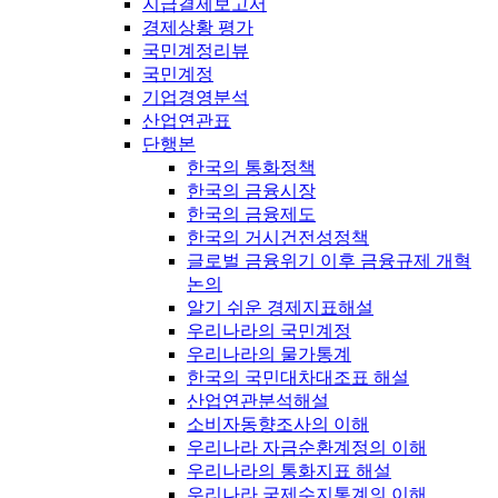
지급결제보고서
경제상황 평가
국민계정리뷰
국민계정
기업경영분석
산업연관표
단행본
한국의 통화정책
한국의 금융시장
한국의 금융제도
한국의 거시건전성정책
글로벌 금융위기 이후 금융규제 개혁
논의
알기 쉬운 경제지표해설
우리나라의 국민계정
우리나라의 물가통계
한국의 국민대차대조표 해설
산업연관분석해설
소비자동향조사의 이해
우리나라 자금순환계정의 이해
우리나라의 통화지표 해설
우리나라 국제수지통계의 이해