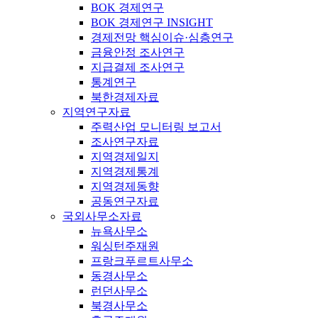
BOK 경제연구
BOK 경제연구 INSIGHT
경제전망 핵심이슈·심층연구
금융안정 조사연구
지급결제 조사연구
통계연구
북한경제자료
지역연구자료
주력산업 모니터링 보고서
조사연구자료
지역경제일지
지역경제통계
지역경제동향
공동연구자료
국외사무소자료
뉴욕사무소
워싱턴주재원
프랑크푸르트사무소
동경사무소
런던사무소
북경사무소