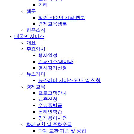
기타
웹툰
창립 70주년 기념 웹툰
경제교육웹툰
한은소식
대국민 서비스
개요
주요행사
행사일정
컨퍼런스/세미나
행사참가신청
뉴스레터
뉴스레터 서비스 안내 및 신청
경제교육
프로그램안내
교육신청
수료증발급
온라인학습
경제용어사전
화폐교환 및 주화수급
화폐 교환 기준 및 방법