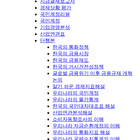
지급결제보고서
경제상황 평가
국민계정리뷰
국민계정
기업경영분석
산업연관표
단행본
한국의 통화정책
한국의 금융시장
한국의 금융제도
한국의 거시건전성정책
글로벌 금융위기 이후 금융규제 개혁
논의
알기 쉬운 경제지표해설
우리나라의 국민계정
우리나라의 물가통계
한국의 국민대차대조표 해설
산업연관분석해설
소비자동향조사의 이해
우리나라 자금순환계정의 이해
우리나라의 통화지표 해설
우리나라 국제수지통계의 이해