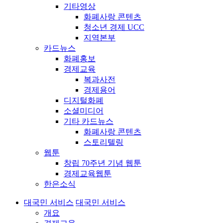
기타영상
화폐사랑 콘텐츠
청소년 경제 UCC
지역본부
카드뉴스
화폐홍보
경제교육
복과사전
경제용어
디지털화폐
소셜미디어
기타 카드뉴스
화폐사랑 콘텐츠
스토리텔링
웹툰
창립 70주년 기념 웹툰
경제교육웹툰
한은소식
대국민 서비스
대국민 서비스
개요