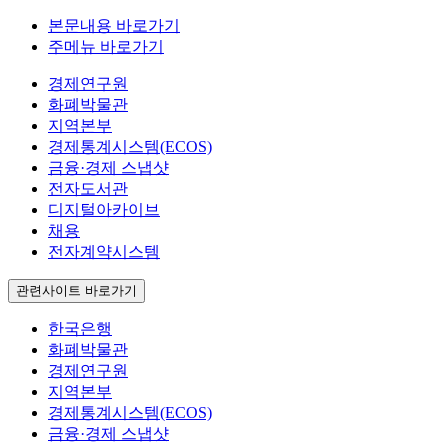
본문내용 바로가기
주메뉴 바로가기
경제연구원
화폐박물관
지역본부
경제통계시스템(ECOS)
금융·경제 스냅샷
전자도서관
디지털아카이브
채용
전자계약시스템
관련사이트 바로가기
한국은행
화폐박물관
경제연구원
지역본부
경제통계시스템(ECOS)
금융·경제 스냅샷