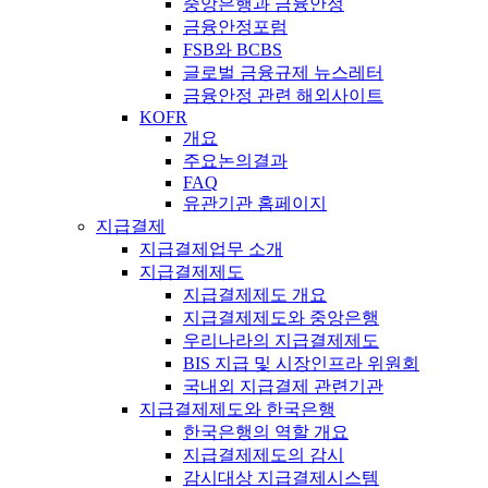
중앙은행과 금융안정
금융안정포럼
FSB와 BCBS
글로벌 금융규제 뉴스레터
금융안정 관련 해외사이트
KOFR
개요
주요논의결과
FAQ
유관기관 홈페이지
지급결제
지급결제업무 소개
지급결제제도
지급결제제도 개요
지급결제제도와 중앙은행
우리나라의 지급결제제도
BIS 지급 및 시장인프라 위원회
국내외 지급결제 관련기관
지급결제제도와 한국은행
한국은행의 역할 개요
지급결제제도의 감시
감시대상 지급결제시스템