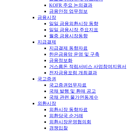
KOFR 주요 논의결과
금융안정 업무정보
금융시장
일일 금융외환시장 동향
일일 금융시장 주요지표
월중 금융시장동향
지급결제
지급결제 동향자료
한은금융망 운영 및 구축
금융정보화
거스름돈 적립서비스 사업참여지원서
전자금융포럼 개최결과
국고증권
국고증권업무자료
국채 발행 및 환매 공고
국채 관련 물가연동계수
외환시장
외환시장 동향자료
외환당국 순거래
외환시장운영협의회
경쟁입찰