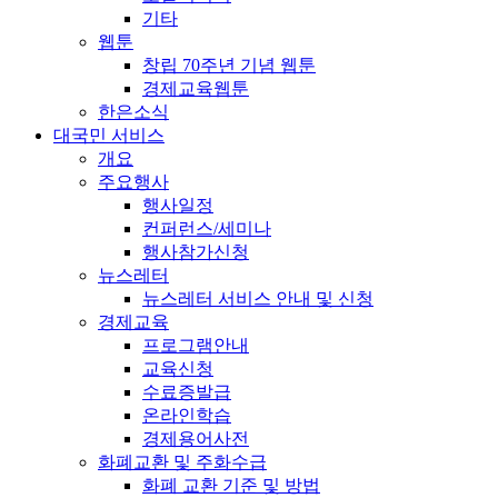
기타
웹툰
창립 70주년 기념 웹툰
경제교육웹툰
한은소식
대국민 서비스
개요
주요행사
행사일정
컨퍼런스/세미나
행사참가신청
뉴스레터
뉴스레터 서비스 안내 및 신청
경제교육
프로그램안내
교육신청
수료증발급
온라인학습
경제용어사전
화폐교환 및 주화수급
화폐 교환 기준 및 방법