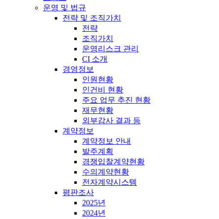
운영 및 법규
전략 및 조직가치
전략
조직가치
운영리스크 관리
CI 소개
경영정보
인원현황
인건비 현황
주요 업무 추진 현황
재무현황
외부감사 결과 등
계약정보
계약정보 안내
발주계획
경쟁입찰계약현황
수의계약현황
전자계약시스템
평판조사
2025년
2024년