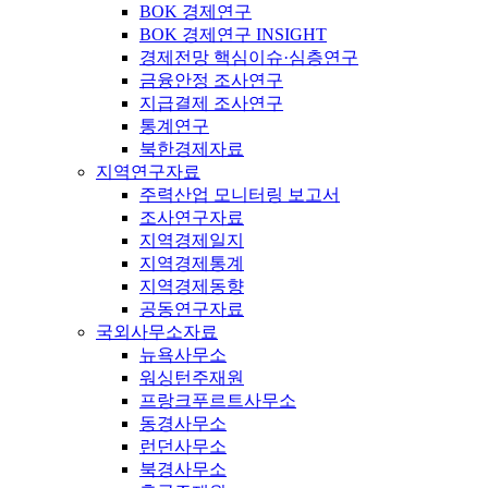
BOK 경제연구
BOK 경제연구 INSIGHT
경제전망 핵심이슈·심층연구
금융안정 조사연구
지급결제 조사연구
통계연구
북한경제자료
지역연구자료
주력산업 모니터링 보고서
조사연구자료
지역경제일지
지역경제통계
지역경제동향
공동연구자료
국외사무소자료
뉴욕사무소
워싱턴주재원
프랑크푸르트사무소
동경사무소
런던사무소
북경사무소