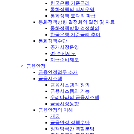
한국은행 기준금리
통화정책의 실제운영
통화정책 효과의 파급
통화정책방향 결정회의 일정 및 자료
통화정책방향 결정회의
한국은행 기준금리 추이
통화정책수단
공개시장운영
여·수신제도
지급준비제도
금융안정
금융안정업무 소개
금융시스템
금융시스템의 정의
금융시스템의 기능
우리나라의 금융시스템
금융시장동향
금융안정의 이해
개요
금융안정 정책수단
정책당국간 역할분담