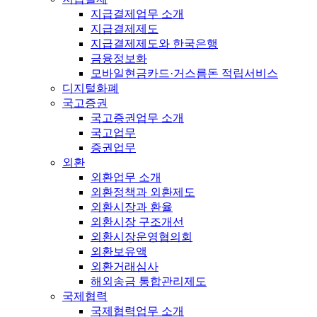
지급결제업무 소개
지급결제제도
지급결제제도와 한국은행
금융정보화
모바일현금카드·거스름돈 적립서비스
디지털화폐
국고증권
국고증권업무 소개
국고업무
증권업무
외환
외환업무 소개
외환정책과 외환제도
외환시장과 환율
외환시장 구조개선
외환시장운영협의회
외환보유액
외환거래심사
해외송금 통합관리제도
국제협력
국제협력업무 소개