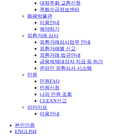
대량주화 교환신청
주화수급정보센터
화폐박물관
이용안내
예약하기
외환거래 심사
외환거래심사업무 안내
외환거래별 신고
외환거래 법규안내
금융제제대상자 지급 등 허가
온라인 외환심사 시스템
민원
민원FAQ
민원신청
나의 민원 조회
CLEAN신고
아카이브
이용안내
본인인증
ENGLISH