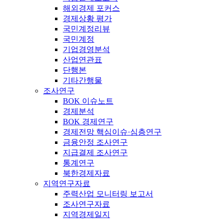
해외경제 포커스
경제상황 평가
국민계정리뷰
국민계정
기업경영분석
산업연관표
단행본
기타간행물
조사연구
BOK 이슈노트
경제분석
BOK 경제연구
경제전망 핵심이슈·심층연구
금융안정 조사연구
지급결제 조사연구
통계연구
북한경제자료
지역연구자료
주력산업 모니터링 보고서
조사연구자료
지역경제일지