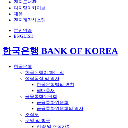
전자도서관
디지털아카이브
채용
전자계약시스템
본인인증
ENGLISH
한국은행 BANK OF KOREA
한국은행
한국은행이 하는 일
설립목적 및 역사
한국은행법의 변천
역대총재
금융통화위원회
금융통화위원회
금융통화위원회의 역사
조직도
운영 및 법규
전략 및 조직가치