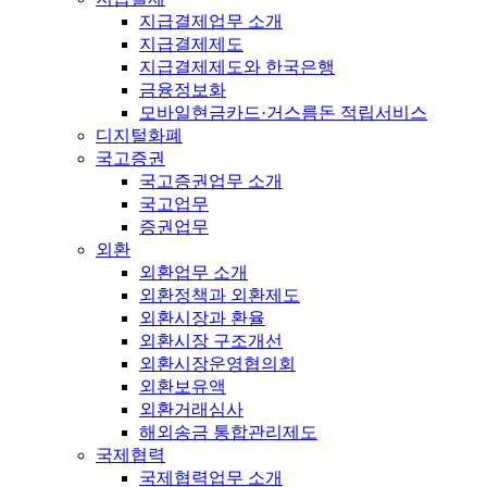
지급결제업무 소개
지급결제제도
지급결제제도와 한국은행
금융정보화
모바일현금카드·거스름돈 적립서비스
디지털화폐
국고증권
국고증권업무 소개
국고업무
증권업무
외환
외환업무 소개
외환정책과 외환제도
외환시장과 환율
외환시장 구조개선
외환시장운영협의회
외환보유액
외환거래심사
해외송금 통합관리제도
국제협력
국제협력업무 소개