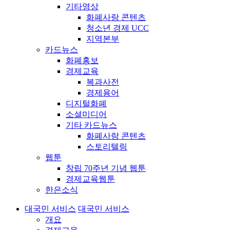
기타영상
화폐사랑 콘텐츠
청소년 경제 UCC
지역본부
카드뉴스
화폐홍보
경제교육
복과사전
경제용어
디지털화폐
소셜미디어
기타 카드뉴스
화폐사랑 콘텐츠
스토리텔링
웹툰
창립 70주년 기념 웹툰
경제교육웹툰
한은소식
대국민 서비스
대국민 서비스
개요