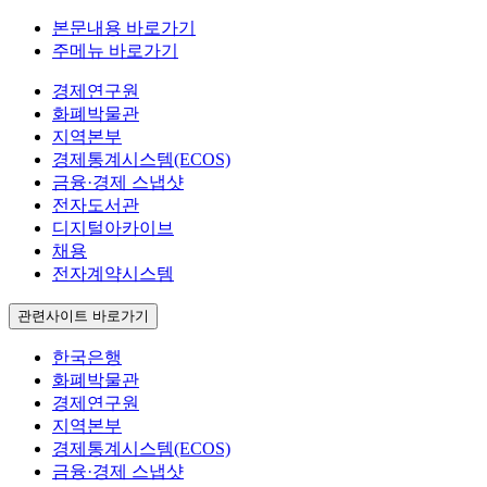
본문내용 바로가기
주메뉴 바로가기
경제연구원
화폐박물관
지역본부
경제통계시스템(ECOS)
금융·경제 스냅샷
전자도서관
디지털아카이브
채용
전자계약시스템
관련사이트 바로가기
한국은행
화폐박물관
경제연구원
지역본부
경제통계시스템(ECOS)
금융·경제 스냅샷