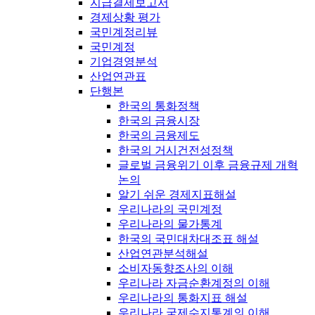
지급결제보고서
경제상황 평가
국민계정리뷰
국민계정
기업경영분석
산업연관표
단행본
한국의 통화정책
한국의 금융시장
한국의 금융제도
한국의 거시건전성정책
글로벌 금융위기 이후 금융규제 개혁
논의
알기 쉬운 경제지표해설
우리나라의 국민계정
우리나라의 물가통계
한국의 국민대차대조표 해설
산업연관분석해설
소비자동향조사의 이해
우리나라 자금순환계정의 이해
우리나라의 통화지표 해설
우리나라 국제수지통계의 이해