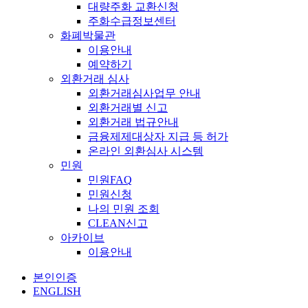
대량주화 교환신청
주화수급정보센터
화폐박물관
이용안내
예약하기
외환거래 심사
외환거래심사업무 안내
외환거래별 신고
외환거래 법규안내
금융제제대상자 지급 등 허가
온라인 외환심사 시스템
민원
민원FAQ
민원신청
나의 민원 조회
CLEAN신고
아카이브
이용안내
본인인증
ENGLISH