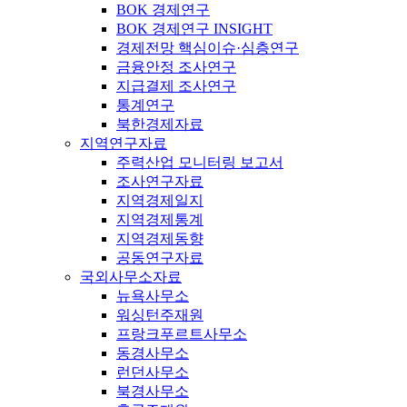
BOK 경제연구
BOK 경제연구 INSIGHT
경제전망 핵심이슈·심층연구
금융안정 조사연구
지급결제 조사연구
통계연구
북한경제자료
지역연구자료
주력산업 모니터링 보고서
조사연구자료
지역경제일지
지역경제통계
지역경제동향
공동연구자료
국외사무소자료
뉴욕사무소
워싱턴주재원
프랑크푸르트사무소
동경사무소
런던사무소
북경사무소