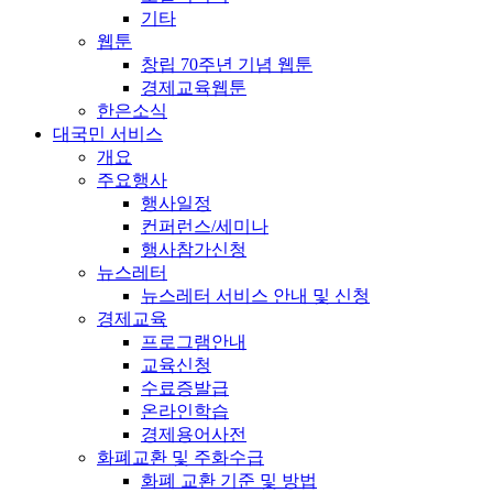
기타
웹툰
창립 70주년 기념 웹툰
경제교육웹툰
한은소식
대국민 서비스
개요
주요행사
행사일정
컨퍼런스/세미나
행사참가신청
뉴스레터
뉴스레터 서비스 안내 및 신청
경제교육
프로그램안내
교육신청
수료증발급
온라인학습
경제용어사전
화폐교환 및 주화수급
화폐 교환 기준 및 방법