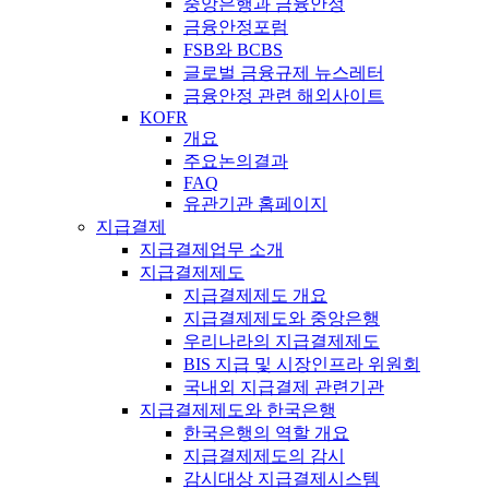
중앙은행과 금융안정
금융안정포럼
FSB와 BCBS
글로벌 금융규제 뉴스레터
금융안정 관련 해외사이트
KOFR
개요
주요논의결과
FAQ
유관기관 홈페이지
지급결제
지급결제업무 소개
지급결제제도
지급결제제도 개요
지급결제제도와 중앙은행
우리나라의 지급결제제도
BIS 지급 및 시장인프라 위원회
국내외 지급결제 관련기관
지급결제제도와 한국은행
한국은행의 역할 개요
지급결제제도의 감시
감시대상 지급결제시스템