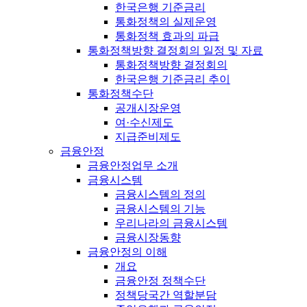
한국은행 기준금리
통화정책의 실제운영
통화정책 효과의 파급
통화정책방향 결정회의 일정 및 자료
통화정책방향 결정회의
한국은행 기준금리 추이
통화정책수단
공개시장운영
여·수신제도
지급준비제도
금융안정
금융안정업무 소개
금융시스템
금융시스템의 정의
금융시스템의 기능
우리나라의 금융시스템
금융시장동향
금융안정의 이해
개요
금융안정 정책수단
정책당국간 역할분담