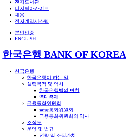
전자도서관
디지털아카이브
채용
전자계약시스템
본인인증
ENGLISH
한국은행 BANK OF KOREA
한국은행
한국은행이 하는 일
설립목적 및 역사
한국은행법의 변천
역대총재
금융통화위원회
금융통화위원회
금융통화위원회의 역사
조직도
운영 및 법규
전략 및 조직가치