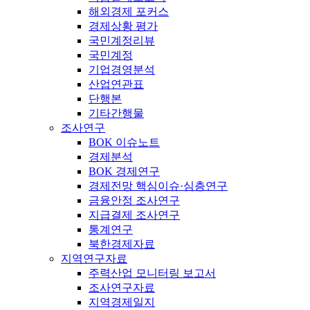
해외경제 포커스
경제상황 평가
국민계정리뷰
국민계정
기업경영분석
산업연관표
단행본
기타간행물
조사연구
BOK 이슈노트
경제분석
BOK 경제연구
경제전망 핵심이슈·심층연구
금융안정 조사연구
지급결제 조사연구
통계연구
북한경제자료
지역연구자료
주력산업 모니터링 보고서
조사연구자료
지역경제일지