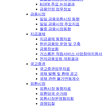
KOFR 주요 논의결과
금융안정 업무정보
금융시장
일일 금융외환시장 동향
일일 금융시장 주요지표
월중 금융시장동향
지급결제
지급결제 동향자료
한은금융망 운영 및 구축
금융정보화
거스름돈 적립서비스 사업참여지원서
전자금융포럼 개최결과
국고증권
국고증권업무자료
국채 발행 및 환매 공고
국채 관련 물가연동계수
외환시장
외환시장 동향자료
외환당국 순거래
외환시장운영협의회
경쟁입찰