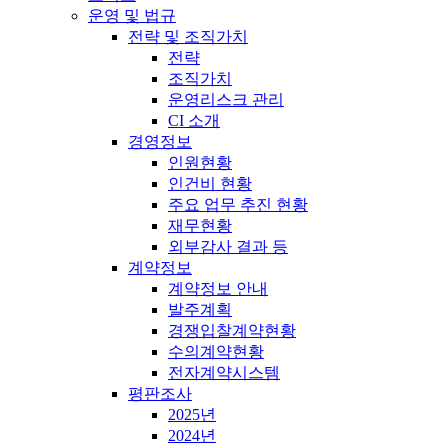
운영 및 법규
전략 및 조직가치
전략
조직가치
운영리스크 관리
CI 소개
경영정보
인원현황
인건비 현황
주요 업무 추진 현황
재무현황
외부감사 결과 등
계약정보
계약정보 안내
발주계획
경쟁입찰계약현황
수의계약현황
전자계약시스템
평판조사
2025년
2024년