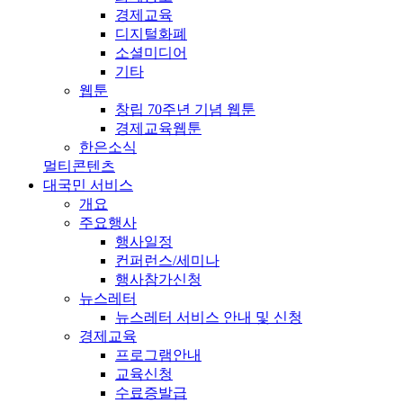
경제교육
디지털화폐
소셜미디어
기타
웹툰
창립 70주년 기념 웹툰
경제교육웹툰
한은소식
멀티콘텐츠
대국민 서비스
개요
주요행사
행사일정
컨퍼런스/세미나
행사참가신청
뉴스레터
뉴스레터 서비스 안내 및 신청
경제교육
프로그램안내
교육신청
수료증발급