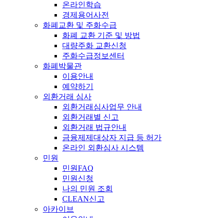
온라인학습
경제용어사전
화폐교환 및 주화수급
화폐 교환 기준 및 방법
대량주화 교환신청
주화수급정보센터
화폐박물관
이용안내
예약하기
외환거래 심사
외환거래심사업무 안내
외환거래별 신고
외환거래 법규안내
금융제제대상자 지급 등 허가
온라인 외환심사 시스템
민원
민원FAQ
민원신청
나의 민원 조회
CLEAN신고
아카이브