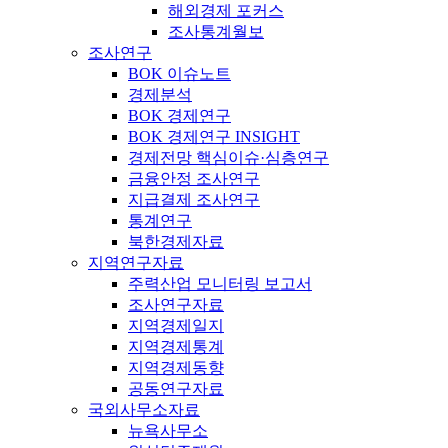
해외경제 포커스
조사통계월보
조사연구
BOK 이슈노트
경제분석
BOK 경제연구
BOK 경제연구 INSIGHT
경제전망 핵심이슈·심층연구
금융안정 조사연구
지급결제 조사연구
통계연구
북한경제자료
지역연구자료
주력산업 모니터링 보고서
조사연구자료
지역경제일지
지역경제통계
지역경제동향
공동연구자료
국외사무소자료
뉴욕사무소