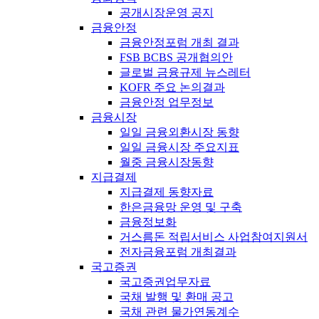
공개시장운영 공지
금융안정
금융안정포럼 개최 결과
FSB BCBS 공개협의안
글로벌 금융규제 뉴스레터
KOFR 주요 논의결과
금융안정 업무정보
금융시장
일일 금융외환시장 동향
일일 금융시장 주요지표
월중 금융시장동향
지급결제
지급결제 동향자료
한은금융망 운영 및 구축
금융정보화
거스름돈 적립서비스 사업참여지원서
전자금융포럼 개최결과
국고증권
국고증권업무자료
국채 발행 및 환매 공고
국채 관련 물가연동계수