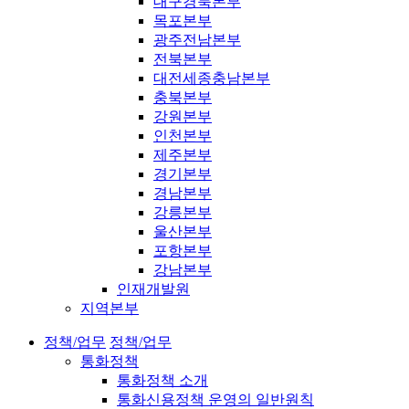
대구경북본부
목포본부
광주전남본부
전북본부
대전세종충남본부
충북본부
강원본부
인천본부
제주본부
경기본부
경남본부
강릉본부
울산본부
포항본부
강남본부
인재개발원
지역본부
정책/업무
정책/업무
통화정책
통화정책 소개
통화신용정책 운영의 일반원칙