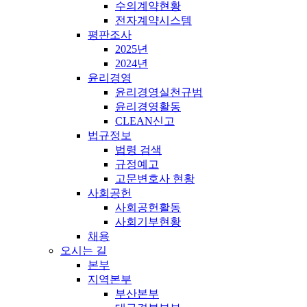
수의계약현황
전자계약시스템
평판조사
2025년
2024년
윤리경영
윤리경영실천규범
윤리경영활동
CLEAN신고
법규정보
법령 검색
규정예고
고문변호사 현황
사회공헌
사회공헌활동
사회기부현황
채용
오시는 길
본부
지역본부
부산본부