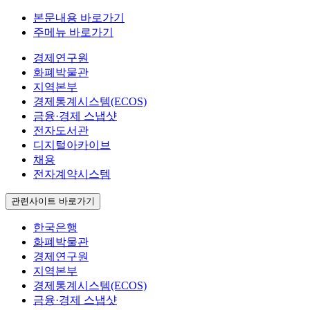
본문내용 바로가기
주메뉴 바로가기
경제연구원
화폐박물관
지역본부
경제통계시스템(ECOS)
금융·경제 스냅샷
전자도서관
디지털아카이브
채용
전자계약시스템
관련사이트 바로가기
한국은행
화폐박물관
경제연구원
지역본부
경제통계시스템(ECOS)
금융·경제 스냅샷