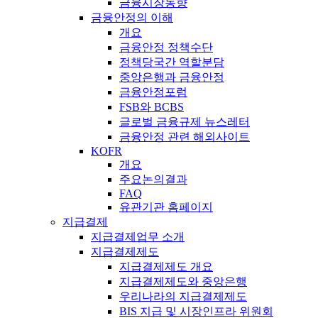
금융시장동향
금융안정의 이해
개요
금융안정 정책수단
정책당국간 역할분담
중앙은행과 금융안정
금융안정포럼
FSB와 BCBS
글로벌 금융규제 뉴스레터
금융안정 관련 해외사이트
KOFR
개요
주요논의결과
FAQ
유관기관 홈페이지
지급결제
지급결제업무 소개
지급결제제도
지급결제제도 개요
지급결제제도와 중앙은행
우리나라의 지급결제제도
BIS 지급 및 시장인프라 위원회