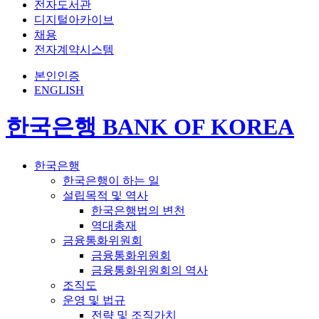
전자도서관
디지털아카이브
채용
전자계약시스템
본인인증
ENGLISH
한국은행 BANK OF KOREA
한국은행
한국은행이 하는 일
설립목적 및 역사
한국은행법의 변천
역대총재
금융통화위원회
금융통화위원회
금융통화위원회의 역사
조직도
운영 및 법규
전략 및 조직가치