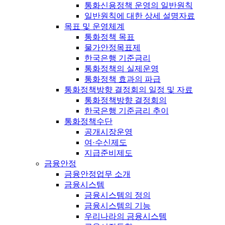
통화신용정책 운영의 일반원칙
일반원칙에 대한 상세 설명자료
목표 및 운영체계
통화정책 목표
물가안정목표제
한국은행 기준금리
통화정책의 실제운영
통화정책 효과의 파급
통화정책방향 결정회의 일정 및 자료
통화정책방향 결정회의
한국은행 기준금리 추이
통화정책수단
공개시장운영
여·수신제도
지급준비제도
금융안정
금융안정업무 소개
금융시스템
금융시스템의 정의
금융시스템의 기능
우리나라의 금융시스템