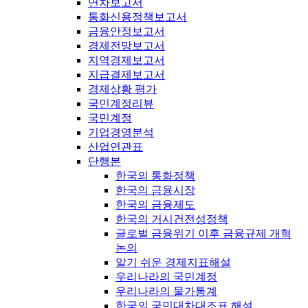
연차보고서
통화신용정책보고서
금융안정보고서
경제전망보고서
지역경제보고서
지급결제보고서
경제상황 평가
국민계정리뷰
국민계정
기업경영분석
산업연관표
단행본
한국의 통화정책
한국의 금융시장
한국의 금융제도
한국의 거시건전성정책
글로벌 금융위기 이후 금융규제 개혁
논의
알기 쉬운 경제지표해설
우리나라의 국민계정
우리나라의 물가통계
한국의 국민대차대조표 해설