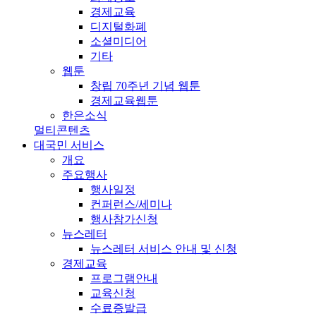
경제교육
디지털화폐
소셜미디어
기타
웹툰
창립 70주년 기념 웹툰
경제교육웹툰
한은소식
멀티콘텐츠
대국민 서비스
개요
주요행사
행사일정
컨퍼런스/세미나
행사참가신청
뉴스레터
뉴스레터 서비스 안내 및 신청
경제교육
프로그램안내
교육신청
수료증발급