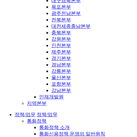
대구경북본부
목포본부
광주전남본부
전북본부
대전세종충남본부
충북본부
강원본부
인천본부
제주본부
경기본부
경남본부
강릉본부
울산본부
포항본부
강남본부
인재개발원
지역본부
정책/업무
정책/업무
통화정책
통화정책 소개
통화신용정책 운영의 일반원칙