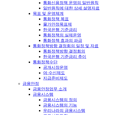
통화신용정책 운영의 일반원칙
일반원칙에 대한 상세 설명자료
목표 및 운영체계
통화정책 목표
물가안정목표제
한국은행 기준금리
통화정책의 실제운영
통화정책 효과의 파급
통화정책방향 결정회의 일정 및 자료
통화정책방향 결정회의
한국은행 기준금리 추이
통화정책수단
공개시장운영
여·수신제도
지급준비제도
금융안정
금융안정업무 소개
금융시스템
금융시스템의 정의
금융시스템의 기능
우리나라의 금융시스템