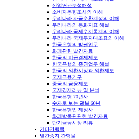
산업연관분석해설
소비자동향조사의 이해
우리나라 자금순환계정의 이해
우리나라의 통화지표 해설
우리나라 국제수지통계의 이해
우리나라 국제투자대조표의 이해
한국은행의 발권업무
화폐관련 발간자료
한국의 지급결제제도
한국은행의 증권업무 해설
한국의 외환시장과 외환제도
국제금융기구
중국의 금융제도
국제경제리뷰 및 분석
한국은행 70년사
숫자로 보는 광복 60년
한국은행법 제정사
화폐박물관관련 발간자료
단기금융시장 리뷰
기타간행물
발간중지 간행물