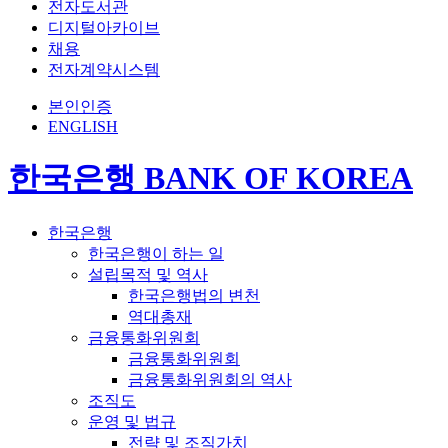
전자도서관
디지털아카이브
채용
전자계약시스템
본인인증
ENGLISH
한국은행 BANK OF KOREA
한국은행
한국은행이 하는 일
설립목적 및 역사
한국은행법의 변천
역대총재
금융통화위원회
금융통화위원회
금융통화위원회의 역사
조직도
운영 및 법규
전략 및 조직가치