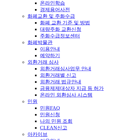
온라인학습
경제용어사전
화폐교환 및 주화수급
화폐 교환 기준 및 방법
대량주화 교환신청
주화수급정보센터
화폐박물관
이용안내
예약하기
외환거래 심사
외환거래심사업무 안내
외환거래별 신고
외환거래 법규안내
금융제제대상자 지급 등 허가
온라인 외환심사 시스템
민원
민원FAQ
민원신청
나의 민원 조회
CLEAN신고
아카이브