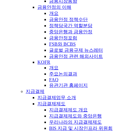
금융시장동향
금융안정의 이해
개요
금융안정 정책수단
정책당국간 역할분담
중앙은행과 금융안정
금융안정포럼
FSB와 BCBS
글로벌 금융규제 뉴스레터
금융안정 관련 해외사이트
KOFR
개요
주요논의결과
FAQ
유관기관 홈페이지
지급결제
지급결제업무 소개
지급결제제도
지급결제제도 개요
지급결제제도와 중앙은행
우리나라의 지급결제제도
BIS 지급 및 시장인프라 위원회