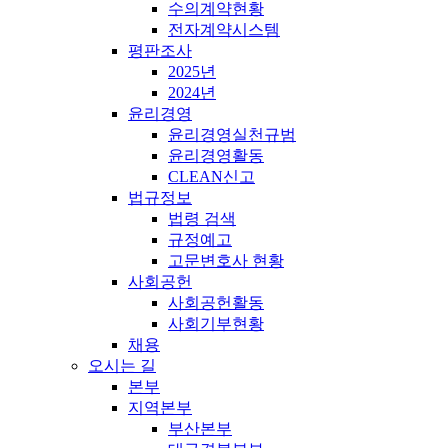
수의계약현황
전자계약시스템
평판조사
2025년
2024년
윤리경영
윤리경영실천규범
윤리경영활동
CLEAN신고
법규정보
법령 검색
규정예고
고문변호사 현황
사회공헌
사회공헌활동
사회기부현황
채용
오시는 길
본부
지역본부
부산본부