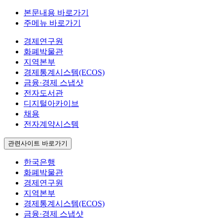
본문내용 바로가기
주메뉴 바로가기
경제연구원
화폐박물관
지역본부
경제통계시스템(ECOS)
금융·경제 스냅샷
전자도서관
디지털아카이브
채용
전자계약시스템
관련사이트 바로가기
한국은행
화폐박물관
경제연구원
지역본부
경제통계시스템(ECOS)
금융·경제 스냅샷