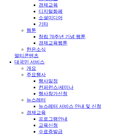
경제교육
디지털화폐
소셜미디어
기타
웹툰
창립 70주년 기념 웹툰
경제교육웹툰
한은소식
멀티콘텐츠
대국민 서비스
개요
주요행사
행사일정
컨퍼런스/세미나
행사참가신청
뉴스레터
뉴스레터 서비스 안내 및 신청
경제교육
프로그램안내
교육신청
수료증발급