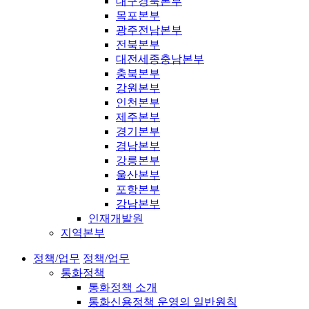
대구경북본부
목포본부
광주전남본부
전북본부
대전세종충남본부
충북본부
강원본부
인천본부
제주본부
경기본부
경남본부
강릉본부
울산본부
포항본부
강남본부
인재개발원
지역본부
정책/업무
정책/업무
통화정책
통화정책 소개
통화신용정책 운영의 일반원칙