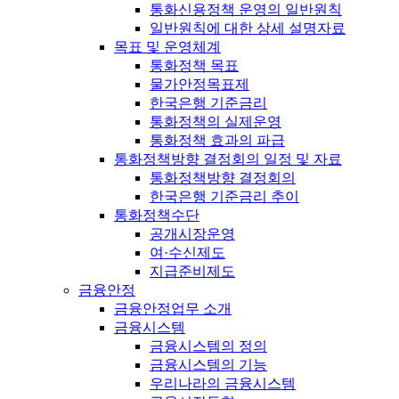
통화신용정책 운영의 일반원칙
일반원칙에 대한 상세 설명자료
목표 및 운영체계
통화정책 목표
물가안정목표제
한국은행 기준금리
통화정책의 실제운영
통화정책 효과의 파급
통화정책방향 결정회의 일정 및 자료
통화정책방향 결정회의
한국은행 기준금리 추이
통화정책수단
공개시장운영
여·수신제도
지급준비제도
금융안정
금융안정업무 소개
금융시스템
금융시스템의 정의
금융시스템의 기능
우리나라의 금융시스템