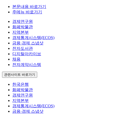
본문내용 바로가기
주메뉴 바로가기
경제연구원
화폐박물관
지역본부
경제통계시스템(ECOS)
금융·경제 스냅샷
전자도서관
디지털아카이브
채용
전자계약시스템
관련사이트 바로가기
한국은행
화폐박물관
경제연구원
지역본부
경제통계시스템(ECOS)
금융·경제 스냅샷