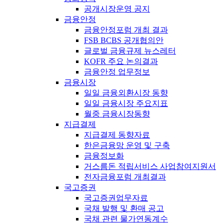
공개시장운영 공지
금융안정
금융안정포럼 개최 결과
FSB BCBS 공개협의안
글로벌 금융규제 뉴스레터
KOFR 주요 논의결과
금융안정 업무정보
금융시장
일일 금융외환시장 동향
일일 금융시장 주요지표
월중 금융시장동향
지급결제
지급결제 동향자료
한은금융망 운영 및 구축
금융정보화
거스름돈 적립서비스 사업참여지원서
전자금융포럼 개최결과
국고증권
국고증권업무자료
국채 발행 및 환매 공고
국채 관련 물가연동계수