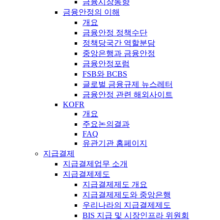
금융시장동향
금융안정의 이해
개요
금융안정 정책수단
정책당국간 역할분담
중앙은행과 금융안정
금융안정포럼
FSB와 BCBS
글로벌 금융규제 뉴스레터
금융안정 관련 해외사이트
KOFR
개요
주요논의결과
FAQ
유관기관 홈페이지
지급결제
지급결제업무 소개
지급결제제도
지급결제제도 개요
지급결제제도와 중앙은행
우리나라의 지급결제제도
BIS 지급 및 시장인프라 위원회