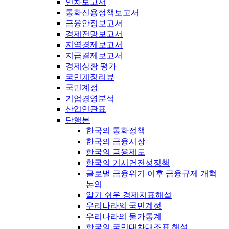
연차보고서
통화신용정책보고서
금융안정보고서
경제전망보고서
지역경제보고서
지급결제보고서
경제상황 평가
국민계정리뷰
국민계정
기업경영분석
산업연관표
단행본
한국의 통화정책
한국의 금융시장
한국의 금융제도
한국의 거시건전성정책
글로벌 금융위기 이후 금융규제 개혁
논의
알기 쉬운 경제지표해설
우리나라의 국민계정
우리나라의 물가통계
한국의 국민대차대조표 해설