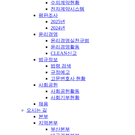
수의계약현황
전자계약시스템
평판조사
2025년
2024년
윤리경영
윤리경영실천규범
윤리경영활동
CLEAN신고
법규정보
법령 검색
규정예고
고문변호사 현황
사회공헌
사회공헌활동
사회기부현황
채용
오시는 길
본부
지역본부
부산본부