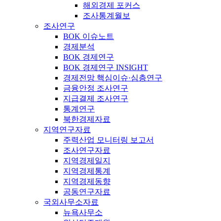
해외경제 포커스
조사통계월보
조사연구
BOK 이슈노트
경제분석
BOK 경제연구
BOK 경제연구 INSIGHT
경제전망 핵심이슈·심층연구
금융안정 조사연구
지급결제 조사연구
통계연구
북한경제자료
지역연구자료
주력산업 모니터링 보고서
조사연구자료
지역경제일지
지역경제통계
지역경제동향
공동연구자료
국외사무소자료
뉴욕사무소