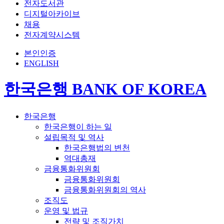
전자도서관
디지털아카이브
채용
전자계약시스템
본인인증
ENGLISH
한국은행 BANK OF KOREA
한국은행
한국은행이 하는 일
설립목적 및 역사
한국은행법의 변천
역대총재
금융통화위원회
금융통화위원회
금융통화위원회의 역사
조직도
운영 및 법규
전략 및 조직가치