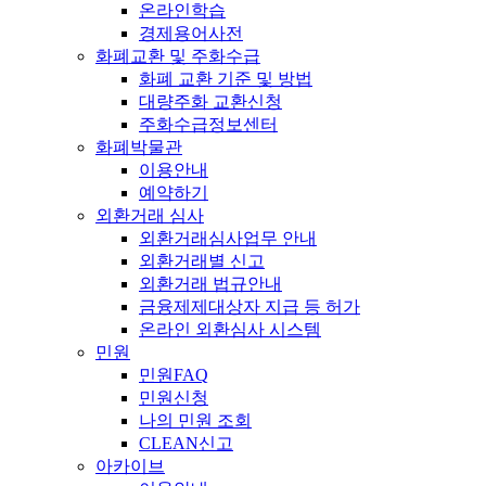
온라인학습
경제용어사전
화폐교환 및 주화수급
화폐 교환 기준 및 방법
대량주화 교환신청
주화수급정보센터
화폐박물관
이용안내
예약하기
외환거래 심사
외환거래심사업무 안내
외환거래별 신고
외환거래 법규안내
금융제제대상자 지급 등 허가
온라인 외환심사 시스템
민원
민원FAQ
민원신청
나의 민원 조회
CLEAN신고
아카이브