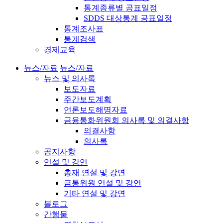
통계종류별 공표일정
SDDS 대상통계 공표일정
통계조사표
통계검색
경제교육
뉴스/자료
뉴스/자료
뉴스 및 의사록
보도자료
주간보도계획
언론보도해명자료
금융통화위원회 의사록 및 의결사항
의결사항
의사록
공지사항
연설 및 강연
총재 연설 및 강연
금통위원 연설 및 강연
기타 연설 및 강연
블로그
간행물