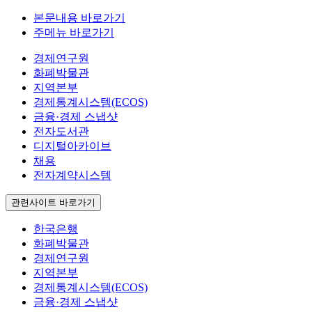
본문내용 바로가기
주메뉴 바로가기
경제연구원
화폐박물관
지역본부
경제통계시스템(ECOS)
금융·경제 스냅샷
전자도서관
디지털아카이브
채용
전자계약시스템
관련사이트 바로가기
한국은행
화폐박물관
경제연구원
지역본부
경제통계시스템(ECOS)
금융·경제 스냅샷