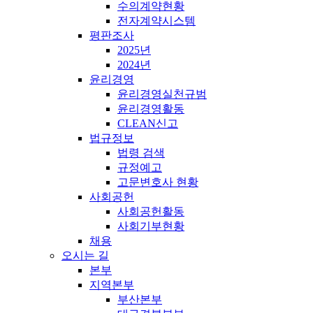
수의계약현황
전자계약시스템
평판조사
2025년
2024년
윤리경영
윤리경영실천규범
윤리경영활동
CLEAN신고
법규정보
법령 검색
규정예고
고문변호사 현황
사회공헌
사회공헌활동
사회기부현황
채용
오시는 길
본부
지역본부
부산본부