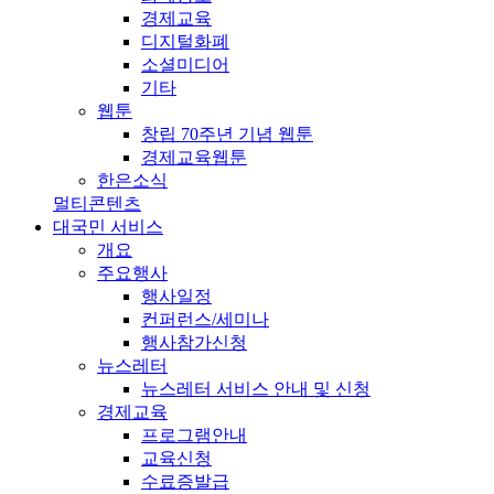
경제교육
디지털화폐
소셜미디어
기타
웹툰
창립 70주년 기념 웹툰
경제교육웹툰
한은소식
멀티콘텐츠
대국민 서비스
개요
주요행사
행사일정
컨퍼런스/세미나
행사참가신청
뉴스레터
뉴스레터 서비스 안내 및 신청
경제교육
프로그램안내
교육신청
수료증발급