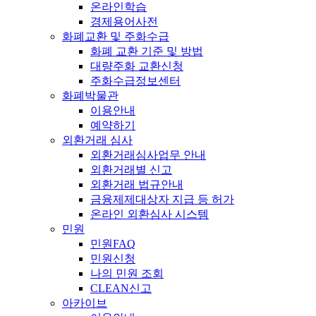
온라인학습
경제용어사전
화폐교환 및 주화수급
화폐 교환 기준 및 방법
대량주화 교환신청
주화수급정보센터
화폐박물관
이용안내
예약하기
외환거래 심사
외환거래심사업무 안내
외환거래별 신고
외환거래 법규안내
금융제제대상자 지급 등 허가
온라인 외환심사 시스템
민원
민원FAQ
민원신청
나의 민원 조회
CLEAN신고
아카이브