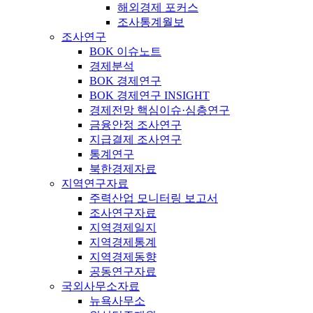
해외경제 포커스
조사통계월보
조사연구
BOK 이슈노트
경제분석
BOK 경제연구
BOK 경제연구 INSIGHT
경제전망 핵심이슈·심층연구
금융안정 조사연구
지급결제 조사연구
통계연구
북한경제자료
지역연구자료
주력산업 모니터링 보고서
조사연구자료
지역경제일지
지역경제통계
지역경제동향
공동연구자료
국외사무소자료
뉴욕사무소