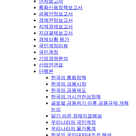
연차보고서
통화신용정책보고서
금융안정보고서
경제전망보고서
지역경제보고서
지급결제보고서
경제상황 평가
국민계정리뷰
국민계정
기업경영분석
산업연관표
단행본
한국의 통화정책
한국의 금융시장
한국의 금융제도
한국의 거시건전성정책
글로벌 금융위기 이후 금융규제 개혁
논의
알기 쉬운 경제지표해설
우리나라의 국민계정
우리나라의 물가통계
한국의 국민대차대조표 해설