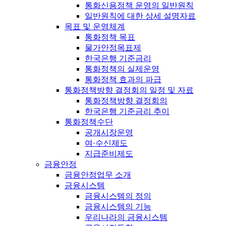
통화신용정책 운영의 일반원칙
일반원칙에 대한 상세 설명자료
목표 및 운영체계
통화정책 목표
물가안정목표제
한국은행 기준금리
통화정책의 실제운영
통화정책 효과의 파급
통화정책방향 결정회의 일정 및 자료
통화정책방향 결정회의
한국은행 기준금리 추이
통화정책수단
공개시장운영
여·수신제도
지급준비제도
금융안정
금융안정업무 소개
금융시스템
금융시스템의 정의
금융시스템의 기능
우리나라의 금융시스템