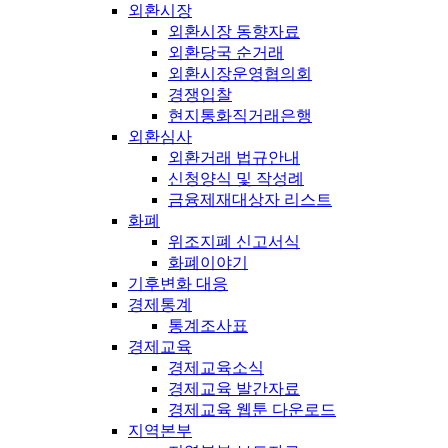
외환시장
외환시장 동향자료
외환당국 순거래
외환시장운영협의회
경쟁입찰
현지통화직거래은행
외환심사
외환거래 법규안내
신청양식 및 작성례
금융제재대상자 리스트
화폐
위조지폐 신고서식
화폐이야기
기후변화 대응
경제통계
통계조사표
경제교육
경제교육소식
경제교육 발간자료
경제교육 웹툰 다운로드
지역본부