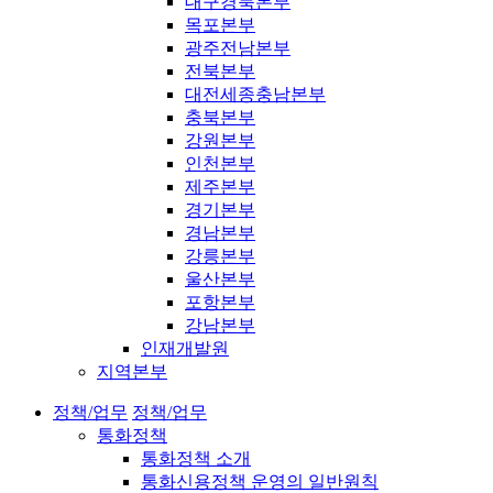
대구경북본부
목포본부
광주전남본부
전북본부
대전세종충남본부
충북본부
강원본부
인천본부
제주본부
경기본부
경남본부
강릉본부
울산본부
포항본부
강남본부
인재개발원
지역본부
정책/업무
정책/업무
통화정책
통화정책 소개
통화신용정책 운영의 일반원칙