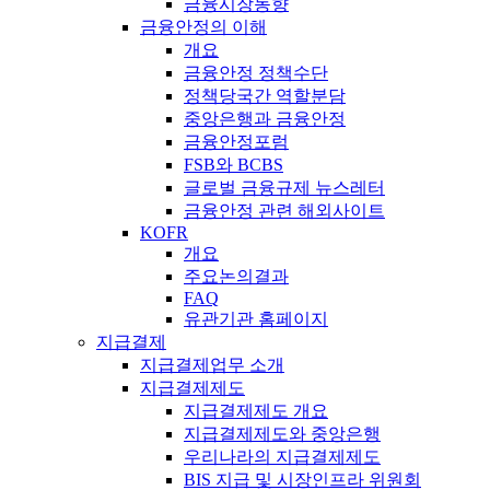
금융시장동향
금융안정의 이해
개요
금융안정 정책수단
정책당국간 역할분담
중앙은행과 금융안정
금융안정포럼
FSB와 BCBS
글로벌 금융규제 뉴스레터
금융안정 관련 해외사이트
KOFR
개요
주요논의결과
FAQ
유관기관 홈페이지
지급결제
지급결제업무 소개
지급결제제도
지급결제제도 개요
지급결제제도와 중앙은행
우리나라의 지급결제제도
BIS 지급 및 시장인프라 위원회