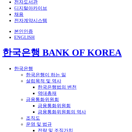
전자도서관
디지털아카이브
채용
전자계약시스템
본인인증
ENGLISH
한국은행 BANK OF KOREA
한국은행
한국은행이 하는 일
설립목적 및 역사
한국은행법의 변천
역대총재
금융통화위원회
금융통화위원회
금융통화위원회의 역사
조직도
운영 및 법규
전략 및 조직가치