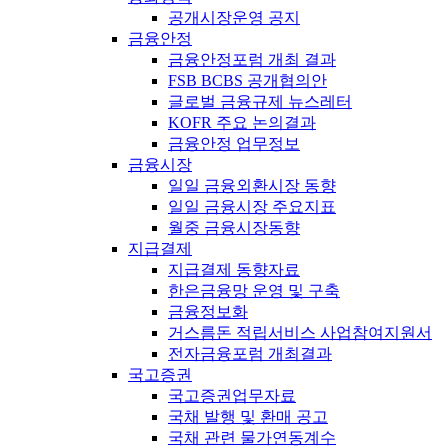
공개시장운영 공지
금융안정
금융안정포럼 개최 결과
FSB BCBS 공개협의안
글로벌 금융규제 뉴스레터
KOFR 주요 논의결과
금융안정 업무정보
금융시장
일일 금융외환시장 동향
일일 금융시장 주요지표
월중 금융시장동향
지급결제
지급결제 동향자료
한은금융망 운영 및 구축
금융정보화
거스름돈 적립서비스 사업참여지원서
전자금융포럼 개최결과
국고증권
국고증권업무자료
국채 발행 및 환매 공고
국채 관련 물가연동계수