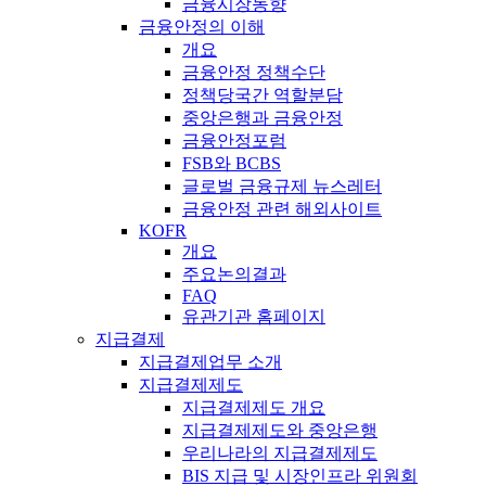
금융시장동향
금융안정의 이해
개요
금융안정 정책수단
정책당국간 역할분담
중앙은행과 금융안정
금융안정포럼
FSB와 BCBS
글로벌 금융규제 뉴스레터
금융안정 관련 해외사이트
KOFR
개요
주요논의결과
FAQ
유관기관 홈페이지
지급결제
지급결제업무 소개
지급결제제도
지급결제제도 개요
지급결제제도와 중앙은행
우리나라의 지급결제제도
BIS 지급 및 시장인프라 위원회