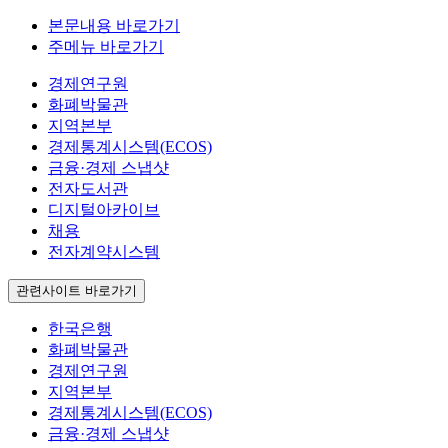
본문내용 바로가기
주메뉴 바로가기
경제연구원
화폐박물관
지역본부
경제통계시스템(ECOS)
금융·경제 스냅샷
전자도서관
디지털아카이브
채용
전자계약시스템
관련사이트 바로가기
한국은행
화폐박물관
경제연구원
지역본부
경제통계시스템(ECOS)
금융·경제 스냅샷