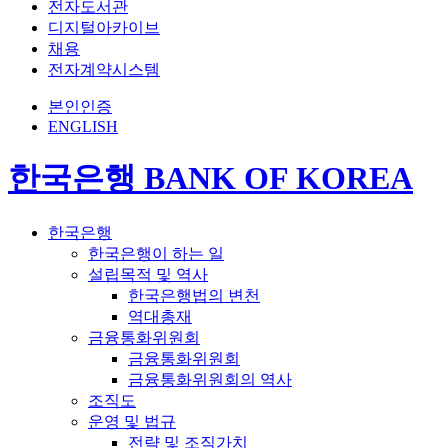
전자도서관
디지털아카이브
채용
전자계약시스템
본인인증
ENGLISH
한국은행 BANK OF KOREA
한국은행
한국은행이 하는 일
설립목적 및 역사
한국은행법의 변천
역대총재
금융통화위원회
금융통화위원회
금융통화위원회의 역사
조직도
운영 및 법규
전략 및 조직가치