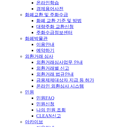
온라인학습
경제용어사전
화폐교환 및 주화수급
화폐 교환 기준 및 방법
대량주화 교환신청
주화수급정보센터
화폐박물관
이용안내
예약하기
외환거래 심사
외환거래심사업무 안내
외환거래별 신고
외환거래 법규안내
금융제제대상자 지급 등 허가
온라인 외환심사 시스템
민원
민원FAQ
민원신청
나의 민원 조회
CLEAN신고
아카이브