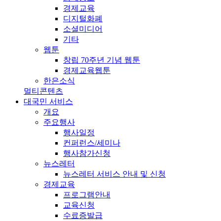
경제교육
디지털화폐
소셜미디어
기타
웹툰
창립 70주년 기념 웹툰
경제교육웹툰
한은소식
멀티콘텐츠
대국민 서비스
개요
주요행사
행사일정
컨퍼런스/세미나
행사참가신청
뉴스레터
뉴스레터 서비스 안내 및 신청
경제교육
프로그램안내
교육신청
수료증발급