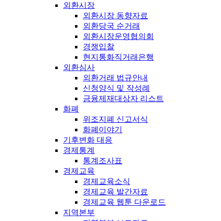
외환시장
외환시장 동향자료
외환당국 순거래
외환시장운영협의회
경쟁입찰
현지통화직거래은행
외환심사
외환거래 법규안내
신청양식 및 작성례
금융제재대상자 리스트
화폐
위조지폐 신고서식
화폐이야기
기후변화 대응
경제통계
통계조사표
경제교육
경제교육소식
경제교육 발간자료
경제교육 웹툰 다운로드
지역본부