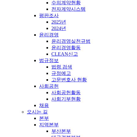
수의계약현황
전자계약시스템
평판조사
2025년
2024년
윤리경영
윤리경영실천규범
윤리경영활동
CLEAN신고
법규정보
법령 검색
규정예고
고문변호사 현황
사회공헌
사회공헌활동
사회기부현황
채용
오시는 길
본부
지역본부
부산본부