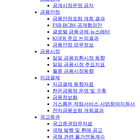
공개시장운영 공지
금융안정
금융안정포럼 개최 결과
FSB BCBS 공개협의안
글로벌 금융규제 뉴스레터
KOFR 주요 논의결과
금융안정 업무정보
금융시장
일일 금융외환시장 동향
일일 금융시장 주요지표
월중 금융시장동향
지급결제
지급결제 동향자료
한은금융망 운영 및 구축
금융정보화
거스름돈 적립서비스 사업참여지원서
전자금융포럼 개최결과
국고증권
국고증권업무자료
국채 발행 및 환매 공고
국채 관련 물가연동계수