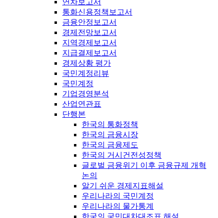
연차보고서
통화신용정책보고서
금융안정보고서
경제전망보고서
지역경제보고서
지급결제보고서
경제상황 평가
국민계정리뷰
국민계정
기업경영분석
산업연관표
단행본
한국의 통화정책
한국의 금융시장
한국의 금융제도
한국의 거시건전성정책
글로벌 금융위기 이후 금융규제 개혁
논의
알기 쉬운 경제지표해설
우리나라의 국민계정
우리나라의 물가통계
한국의 국민대차대조표 해설