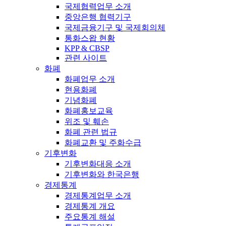
국제협력업무 소개
중앙은행 협력기구
국제금융기구 및 국제회의체
통화스왑 현황
KPP & CBSP
관련 사이트
화폐
화폐업무 소개
현용화폐
기념화폐
화폐홍보교육
위조 및 훼손
화폐 관련 법규
화폐교환 및 주화수급
기후변화
기후변화대응 소개
기후변화와 한국은행
경제통계
경제통계업무 소개
경제통계 개요
주요통계 해설