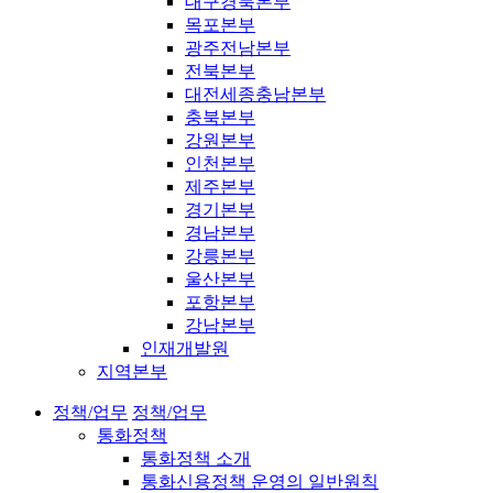
대구경북본부
목포본부
광주전남본부
전북본부
대전세종충남본부
충북본부
강원본부
인천본부
제주본부
경기본부
경남본부
강릉본부
울산본부
포항본부
강남본부
인재개발원
지역본부
정책/업무
정책/업무
통화정책
통화정책 소개
통화신용정책 운영의 일반원칙