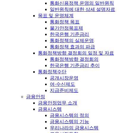
통화신용정책 운영의 일반원칙
일반원칙에 대한 상세 설명자료
목표 및 운영체계
통화정책 목표
물가안정목표제
한국은행 기준금리
통화정책의 실제운영
통화정책 효과의 파급
통화정책방향 결정회의 일정 및 자료
통화정책방향 결정회의
한국은행 기준금리 추이
통화정책수단
공개시장운영
여·수신제도
지급준비제도
금융안정
금융안정업무 소개
금융시스템
금융시스템의 정의
금융시스템의 기능
우리나라의 금융시스템