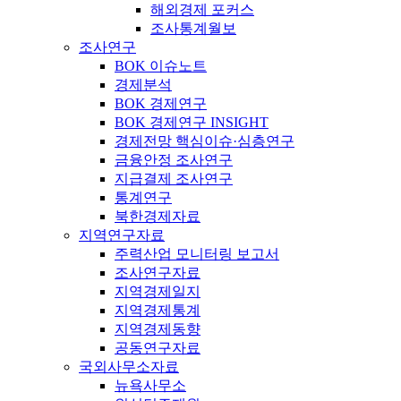
해외경제 포커스
조사통계월보
조사연구
BOK 이슈노트
경제분석
BOK 경제연구
BOK 경제연구 INSIGHT
경제전망 핵심이슈·심층연구
금융안정 조사연구
지급결제 조사연구
통계연구
북한경제자료
지역연구자료
주력산업 모니터링 보고서
조사연구자료
지역경제일지
지역경제통계
지역경제동향
공동연구자료
국외사무소자료
뉴욕사무소