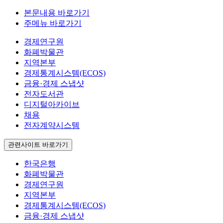
본문내용 바로가기
주메뉴 바로가기
경제연구원
화폐박물관
지역본부
경제통계시스템(ECOS)
금융·경제 스냅샷
전자도서관
디지털아카이브
채용
전자계약시스템
관련사이트 바로가기
한국은행
화폐박물관
경제연구원
지역본부
경제통계시스템(ECOS)
금융·경제 스냅샷