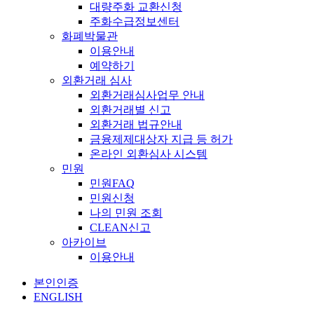
대량주화 교환신청
주화수급정보센터
화폐박물관
이용안내
예약하기
외환거래 심사
외환거래심사업무 안내
외환거래별 신고
외환거래 법규안내
금융제제대상자 지급 등 허가
온라인 외환심사 시스템
민원
민원FAQ
민원신청
나의 민원 조회
CLEAN신고
아카이브
이용안내
본인인증
ENGLISH