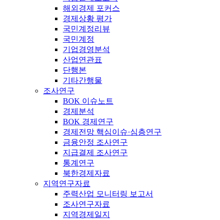
해외경제 포커스
경제상황 평가
국민계정리뷰
국민계정
기업경영분석
산업연관표
단행본
기타간행물
조사연구
BOK 이슈노트
경제분석
BOK 경제연구
경제전망 핵심이슈·심층연구
금융안정 조사연구
지급결제 조사연구
통계연구
북한경제자료
지역연구자료
주력산업 모니터링 보고서
조사연구자료
지역경제일지