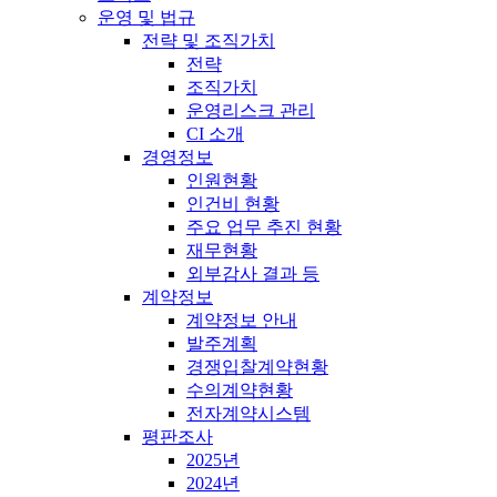
운영 및 법규
전략 및 조직가치
전략
조직가치
운영리스크 관리
CI 소개
경영정보
인원현황
인건비 현황
주요 업무 추진 현황
재무현황
외부감사 결과 등
계약정보
계약정보 안내
발주계획
경쟁입찰계약현황
수의계약현황
전자계약시스템
평판조사
2025년
2024년