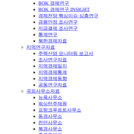
BOK 경제연구
BOK 경제연구 INSIGHT
경제전망 핵심이슈·심층연구
금융안정 조사연구
지급결제 조사연구
통계연구
북한경제자료
지역연구자료
주력산업 모니터링 보고서
조사연구자료
지역경제일지
지역경제통계
지역경제동향
공동연구자료
국외사무소자료
뉴욕사무소
워싱턴주재원
프랑크푸르트사무소
동경사무소
런던사무소
북경사무소