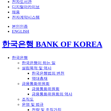
전자도서관
디지털아카이브
채용
전자계약시스템
본인인증
ENGLISH
한국은행 BANK OF KOREA
한국은행
한국은행이 하는 일
설립목적 및 역사
한국은행법의 변천
역대총재
금융통화위원회
금융통화위원회
금융통화위원회의 역사
조직도
운영 및 법규
전략 및 조직가치