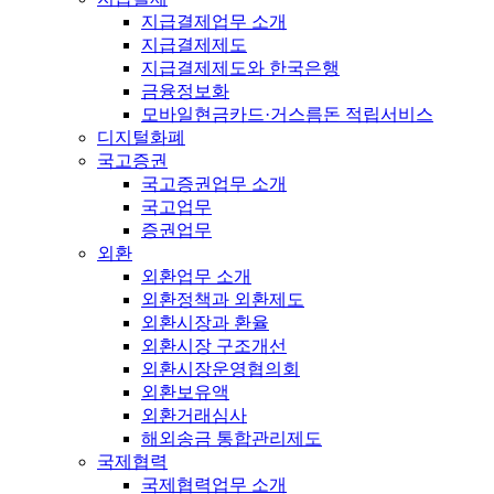
지급결제업무 소개
지급결제제도
지급결제제도와 한국은행
금융정보화
모바일현금카드·거스름돈 적립서비스
디지털화폐
국고증권
국고증권업무 소개
국고업무
증권업무
외환
외환업무 소개
외환정책과 외환제도
외환시장과 환율
외환시장 구조개선
외환시장운영협의회
외환보유액
외환거래심사
해외송금 통합관리제도
국제협력
국제협력업무 소개