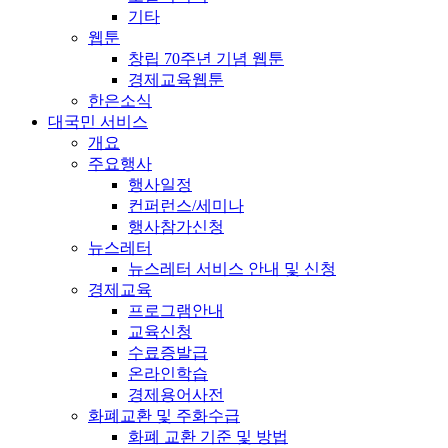
기타
웹툰
창립 70주년 기념 웹툰
경제교육웹툰
한은소식
대국민 서비스
개요
주요행사
행사일정
컨퍼런스/세미나
행사참가신청
뉴스레터
뉴스레터 서비스 안내 및 신청
경제교육
프로그램안내
교육신청
수료증발급
온라인학습
경제용어사전
화폐교환 및 주화수급
화폐 교환 기준 및 방법