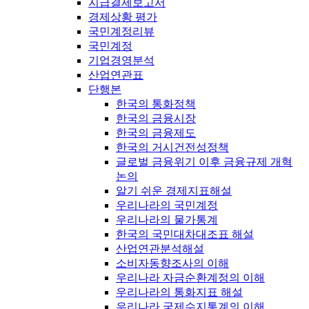
지급결제보고서
경제상황 평가
국민계정리뷰
국민계정
기업경영분석
산업연관표
단행본
한국의 통화정책
한국의 금융시장
한국의 금융제도
한국의 거시건전성정책
글로벌 금융위기 이후 금융규제 개혁
논의
알기 쉬운 경제지표해설
우리나라의 국민계정
우리나라의 물가통계
한국의 국민대차대조표 해설
산업연관분석해설
소비자동향조사의 이해
우리나라 자금순환계정의 이해
우리나라의 통화지표 해설
우리나라 국제수지통계의 이해