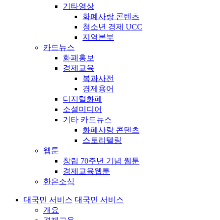
기타영상
화폐사랑 콘텐츠
청소년 경제 UCC
지역본부
카드뉴스
화폐홍보
경제교육
복과사전
경제용어
디지털화폐
소셜미디어
기타 카드뉴스
화폐사랑 콘텐츠
스토리텔링
웹툰
창립 70주년 기념 웹툰
경제교육웹툰
한은소식
대국민 서비스
대국민 서비스
개요