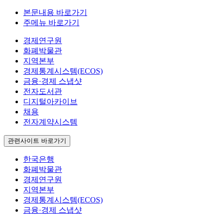
본문내용 바로가기
주메뉴 바로가기
경제연구원
화폐박물관
지역본부
경제통계시스템(ECOS)
금융·경제 스냅샷
전자도서관
디지털아카이브
채용
전자계약시스템
관련사이트 바로가기
한국은행
화폐박물관
경제연구원
지역본부
경제통계시스템(ECOS)
금융·경제 스냅샷