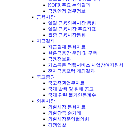
KOFR 주요 논의결과
금융안정 업무정보
금융시장
일일 금융외환시장 동향
일일 금융시장 주요지표
월중 금융시장동향
지급결제
지급결제 동향자료
한은금융망 운영 및 구축
금융정보화
거스름돈 적립서비스 사업참여지원서
전자금융포럼 개최결과
국고증권
국고증권업무자료
국채 발행 및 환매 공고
국채 관련 물가연동계수
외환시장
외환시장 동향자료
외환당국 순거래
외환시장운영협의회
경쟁입찰