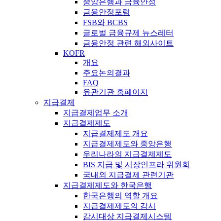
중앙은행과 금융안정
금융안정포럼
FSB와 BCBS
글로벌 금융규제 뉴스레터
금융안정 관련 해외사이트
KOFR
개요
주요논의결과
FAQ
유관기관 홈페이지
지급결제
지급결제업무 소개
지급결제제도
지급결제제도 개요
지급결제제도와 중앙은행
우리나라의 지급결제제도
BIS 지급 및 시장인프라 위원회
국내외 지급결제 관련기관
지급결제제도와 한국은행
한국은행의 역할 개요
지급결제제도의 감시
감시대상 지급결제시스템