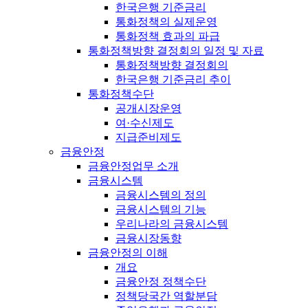
한국은행 기준금리
통화정책의 실제운영
통화정책 효과의 파급
통화정책방향 결정회의 일정 및 자료
통화정책방향 결정회의
한국은행 기준금리 추이
통화정책수단
공개시장운영
여·수신제도
지급준비제도
금융안정
금융안정업무 소개
금융시스템
금융시스템의 정의
금융시스템의 기능
우리나라의 금융시스템
금융시장동향
금융안정의 이해
개요
금융안정 정책수단
정책당국간 역할분담