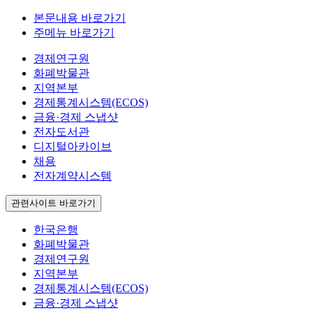
본문내용 바로가기
주메뉴 바로가기
경제연구원
화폐박물관
지역본부
경제통계시스템(ECOS)
금융·경제 스냅샷
전자도서관
디지털아카이브
채용
전자계약시스템
관련사이트 바로가기
한국은행
화폐박물관
경제연구원
지역본부
경제통계시스템(ECOS)
금융·경제 스냅샷