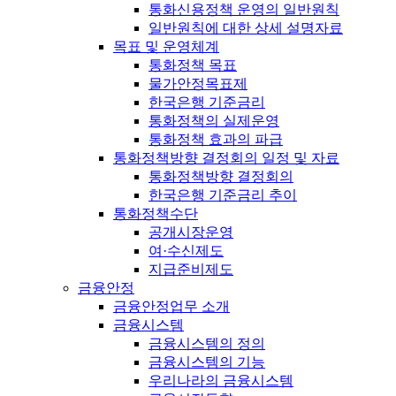
통화신용정책 운영의 일반원칙
일반원칙에 대한 상세 설명자료
목표 및 운영체계
통화정책 목표
물가안정목표제
한국은행 기준금리
통화정책의 실제운영
통화정책 효과의 파급
통화정책방향 결정회의 일정 및 자료
통화정책방향 결정회의
한국은행 기준금리 추이
통화정책수단
공개시장운영
여·수신제도
지급준비제도
금융안정
금융안정업무 소개
금융시스템
금융시스템의 정의
금융시스템의 기능
우리나라의 금융시스템