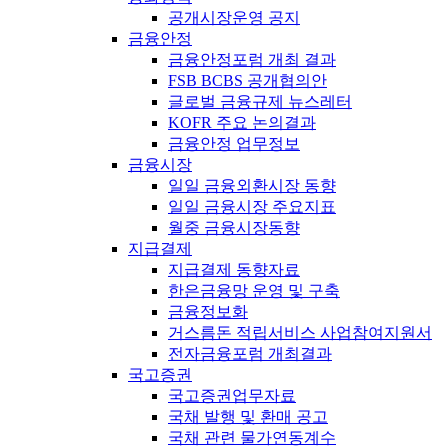
공개시장운영 공지
금융안정
금융안정포럼 개최 결과
FSB BCBS 공개협의안
글로벌 금융규제 뉴스레터
KOFR 주요 논의결과
금융안정 업무정보
금융시장
일일 금융외환시장 동향
일일 금융시장 주요지표
월중 금융시장동향
지급결제
지급결제 동향자료
한은금융망 운영 및 구축
금융정보화
거스름돈 적립서비스 사업참여지원서
전자금융포럼 개최결과
국고증권
국고증권업무자료
국채 발행 및 환매 공고
국채 관련 물가연동계수