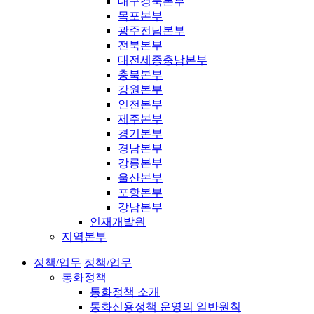
대구경북본부
목포본부
광주전남본부
전북본부
대전세종충남본부
충북본부
강원본부
인천본부
제주본부
경기본부
경남본부
강릉본부
울산본부
포항본부
강남본부
인재개발원
지역본부
정책/업무
정책/업무
통화정책
통화정책 소개
통화신용정책 운영의 일반원칙