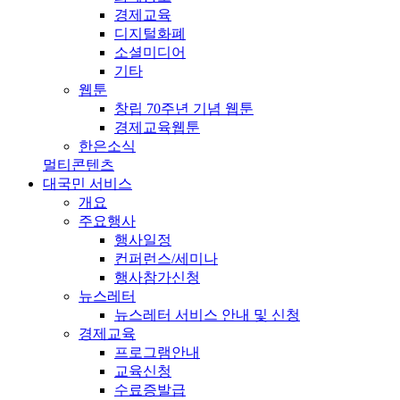
경제교육
디지털화폐
소셜미디어
기타
웹툰
창립 70주년 기념 웹툰
경제교육웹툰
한은소식
멀티콘텐츠
대국민 서비스
개요
주요행사
행사일정
컨퍼런스/세미나
행사참가신청
뉴스레터
뉴스레터 서비스 안내 및 신청
경제교육
프로그램안내
교육신청
수료증발급