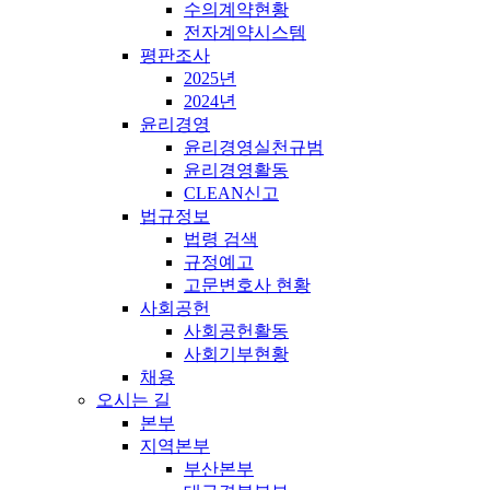
수의계약현황
전자계약시스템
평판조사
2025년
2024년
윤리경영
윤리경영실천규범
윤리경영활동
CLEAN신고
법규정보
법령 검색
규정예고
고문변호사 현황
사회공헌
사회공헌활동
사회기부현황
채용
오시는 길
본부
지역본부
부산본부