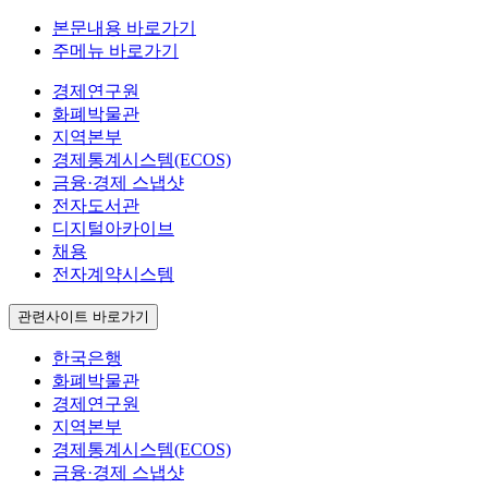
본문내용 바로가기
주메뉴 바로가기
경제연구원
화폐박물관
지역본부
경제통계시스템(ECOS)
금융·경제 스냅샷
전자도서관
디지털아카이브
채용
전자계약시스템
관련사이트 바로가기
한국은행
화폐박물관
경제연구원
지역본부
경제통계시스템(ECOS)
금융·경제 스냅샷