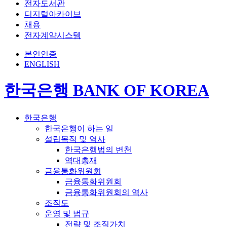
전자도서관
디지털아카이브
채용
전자계약시스템
본인인증
ENGLISH
한국은행 BANK OF KOREA
한국은행
한국은행이 하는 일
설립목적 및 역사
한국은행법의 변천
역대총재
금융통화위원회
금융통화위원회
금융통화위원회의 역사
조직도
운영 및 법규
전략 및 조직가치