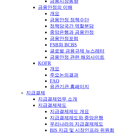
금융시장동향
금융안정의 이해
개요
금융안정 정책수단
정책당국간 역할분담
중앙은행과 금융안정
금융안정포럼
FSB와 BCBS
글로벌 금융규제 뉴스레터
금융안정 관련 해외사이트
KOFR
개요
주요논의결과
FAQ
유관기관 홈페이지
지급결제
지급결제업무 소개
지급결제제도
지급결제제도 개요
지급결제제도와 중앙은행
우리나라의 지급결제제도
BIS 지급 및 시장인프라 위원회