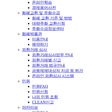
온라인학습
경제용어사전
화폐교환 및 주화수급
화폐 교환 기준 및 방법
대량주화 교환신청
주화수급정보센터
화폐박물관
이용안내
예약하기
외환거래 심사
외환거래심사업무 안내
외환거래별 신고
외환거래 법규안내
금융제제대상자 지급 등 허가
온라인 외환심사 시스템
민원
민원FAQ
민원신청
나의 민원 조회
CLEAN신고
아카이브