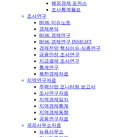
해외경제 포커스
조사통계월보
조사연구
BOK 이슈노트
경제분석
BOK 경제연구
BOK 경제연구 INSIGHT
경제전망 핵심이슈·심층연구
금융안정 조사연구
지급결제 조사연구
통계연구
북한경제자료
지역연구자료
주력산업 모니터링 보고서
조사연구자료
지역경제일지
지역경제통계
지역경제동향
공동연구자료
국외사무소자료
뉴욕사무소