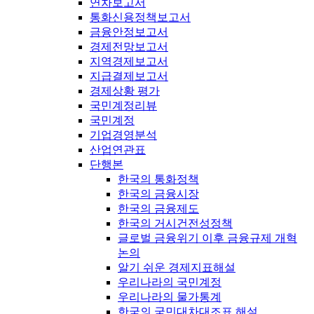
연차보고서
통화신용정책보고서
금융안정보고서
경제전망보고서
지역경제보고서
지급결제보고서
경제상황 평가
국민계정리뷰
국민계정
기업경영분석
산업연관표
단행본
한국의 통화정책
한국의 금융시장
한국의 금융제도
한국의 거시건전성정책
글로벌 금융위기 이후 금융규제 개혁
논의
알기 쉬운 경제지표해설
우리나라의 국민계정
우리나라의 물가통계
한국의 국민대차대조표 해설