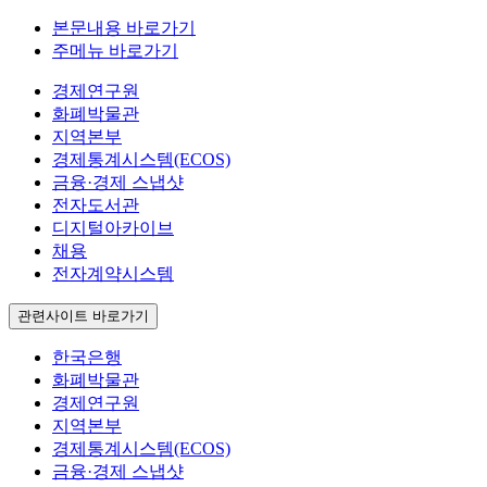
본문내용 바로가기
주메뉴 바로가기
경제연구원
화폐박물관
지역본부
경제통계시스템(ECOS)
금융·경제 스냅샷
전자도서관
디지털아카이브
채용
전자계약시스템
관련사이트 바로가기
한국은행
화폐박물관
경제연구원
지역본부
경제통계시스템(ECOS)
금융·경제 스냅샷