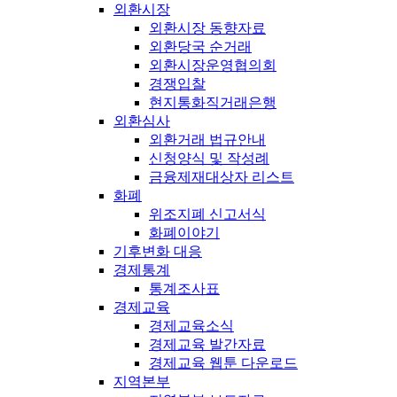
외환시장
외환시장 동향자료
외환당국 순거래
외환시장운영협의회
경쟁입찰
현지통화직거래은행
외환심사
외환거래 법규안내
신청양식 및 작성례
금융제재대상자 리스트
화폐
위조지폐 신고서식
화폐이야기
기후변화 대응
경제통계
통계조사표
경제교육
경제교육소식
경제교육 발간자료
경제교육 웹툰 다운로드
지역본부