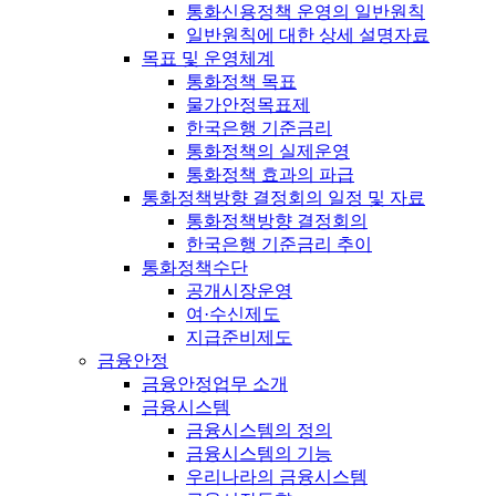
통화신용정책 운영의 일반원칙
일반원칙에 대한 상세 설명자료
목표 및 운영체계
통화정책 목표
물가안정목표제
한국은행 기준금리
통화정책의 실제운영
통화정책 효과의 파급
통화정책방향 결정회의 일정 및 자료
통화정책방향 결정회의
한국은행 기준금리 추이
통화정책수단
공개시장운영
여·수신제도
지급준비제도
금융안정
금융안정업무 소개
금융시스템
금융시스템의 정의
금융시스템의 기능
우리나라의 금융시스템