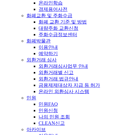
온라인학습
경제용어사전
화폐교환 및 주화수급
화폐 교환 기준 및 방법
대량주화 교환신청
주화수급정보센터
화폐박물관
이용안내
예약하기
외환거래 심사
외환거래심사업무 안내
외환거래별 신고
외환거래 법규안내
금융제제대상자 지급 등 허가
온라인 외환심사 시스템
민원
민원FAQ
민원신청
나의 민원 조회
CLEAN신고
아카이브