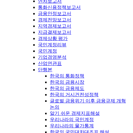
연차보고서
통화신용정책보고서
금융안정보고서
경제전망보고서
지역경제보고서
지급결제보고서
경제상황 평가
국민계정리뷰
국민계정
기업경영분석
산업연관표
단행본
한국의 통화정책
한국의 금융시장
한국의 금융제도
한국의 거시건전성정책
글로벌 금융위기 이후 금융규제 개혁
논의
알기 쉬운 경제지표해설
우리나라의 국민계정
우리나라의 물가통계
한국의 국민대차대조표 해설