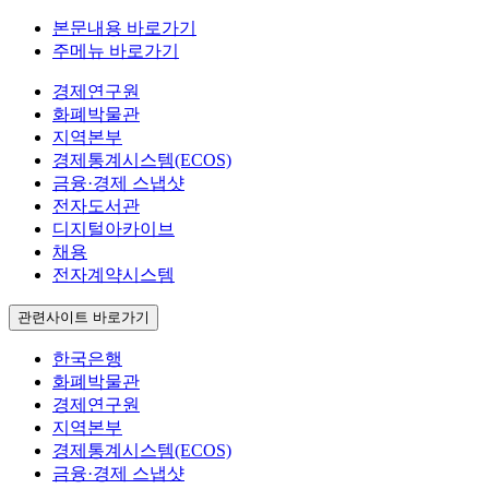
본문내용 바로가기
주메뉴 바로가기
경제연구원
화폐박물관
지역본부
경제통계시스템(ECOS)
금융·경제 스냅샷
전자도서관
디지털아카이브
채용
전자계약시스템
관련사이트 바로가기
한국은행
화폐박물관
경제연구원
지역본부
경제통계시스템(ECOS)
금융·경제 스냅샷