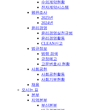
수의계약현황
전자계약시스템
평판조사
2025년
2024년
윤리경영
윤리경영실천규범
윤리경영활동
CLEAN신고
법규정보
법령 검색
규정예고
고문변호사 현황
사회공헌
사회공헌활동
사회기부현황
채용
오시는 길
본부
지역본부
부산본부