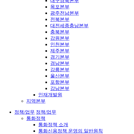
대구경북본부
목포본부
광주전남본부
전북본부
대전세종충남본부
충북본부
강원본부
인천본부
제주본부
경기본부
경남본부
강릉본부
울산본부
포항본부
강남본부
인재개발원
지역본부
정책/업무
정책/업무
통화정책
통화정책 소개
통화신용정책 운영의 일반원칙