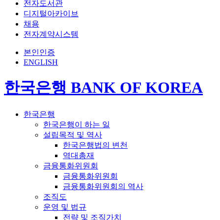
전자도서관
디지털아카이브
채용
전자계약시스템
본인인증
ENGLISH
한국은행 BANK OF KOREA
한국은행
한국은행이 하는 일
설립목적 및 역사
한국은행법의 변천
역대총재
금융통화위원회
금융통화위원회
금융통화위원회의 역사
조직도
운영 및 법규
전략 및 조직가치