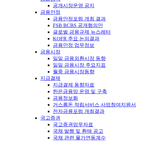
공개시장운영 공지
금융안정
금융안정포럼 개최 결과
FSB BCBS 공개협의안
글로벌 금융규제 뉴스레터
KOFR 주요 논의결과
금융안정 업무정보
금융시장
일일 금융외환시장 동향
일일 금융시장 주요지표
월중 금융시장동향
지급결제
지급결제 동향자료
한은금융망 운영 및 구축
금융정보화
거스름돈 적립서비스 사업참여지원서
전자금융포럼 개최결과
국고증권
국고증권업무자료
국채 발행 및 환매 공고
국채 관련 물가연동계수