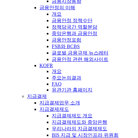
금융시장동향
금융안정의 이해
개요
금융안정 정책수단
정책당국간 역할분담
중앙은행과 금융안정
금융안정포럼
FSB와 BCBS
글로벌 금융규제 뉴스레터
금융안정 관련 해외사이트
KOFR
개요
주요논의결과
FAQ
유관기관 홈페이지
지급결제
지급결제업무 소개
지급결제제도
지급결제제도 개요
지급결제제도와 중앙은행
우리나라의 지급결제제도
BIS 지급 및 시장인프라 위원회