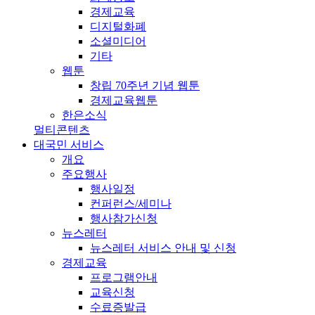
경제교육
디지털화폐
소셜미디어
기타
웹툰
창립 70주년 기념 웹툰
경제교육웹툰
한은소식
멀티콘텐츠
대국민 서비스
개요
주요행사
행사일정
컨퍼런스/세미나
행사참가신청
뉴스레터
뉴스레터 서비스 안내 및 신청
경제교육
프로그램안내
교육신청
수료증발급