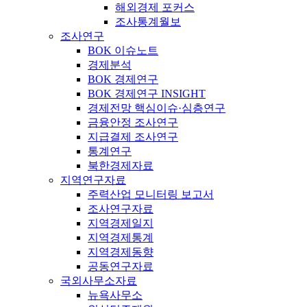
해외경제 포커스
조사통계월보
조사연구
BOK 이슈노트
경제분석
BOK 경제연구
BOK 경제연구 INSIGHT
경제전망 핵심이슈·심층연구
금융안정 조사연구
지급결제 조사연구
통계연구
북한경제자료
지역연구자료
주력산업 모니터링 보고서
조사연구자료
지역경제일지
지역경제통계
지역경제동향
공동연구자료
국외사무소자료
뉴욕사무소