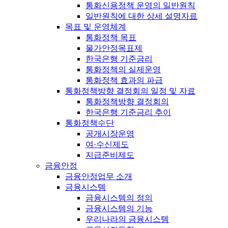
통화신용정책 운영의 일반원칙
일반원칙에 대한 상세 설명자료
목표 및 운영체계
통화정책 목표
물가안정목표제
한국은행 기준금리
통화정책의 실제운영
통화정책 효과의 파급
통화정책방향 결정회의 일정 및 자료
통화정책방향 결정회의
한국은행 기준금리 추이
통화정책수단
공개시장운영
여·수신제도
지급준비제도
금융안정
금융안정업무 소개
금융시스템
금융시스템의 정의
금융시스템의 기능
우리나라의 금융시스템