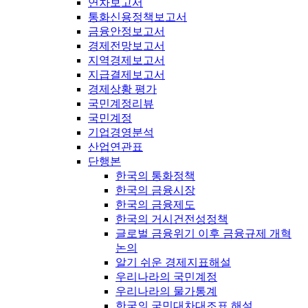
연차보고서
통화신용정책보고서
금융안정보고서
경제전망보고서
지역경제보고서
지급결제보고서
경제상황 평가
국민계정리뷰
국민계정
기업경영분석
산업연관표
단행본
한국의 통화정책
한국의 금융시장
한국의 금융제도
한국의 거시건전성정책
글로벌 금융위기 이후 금융규제 개혁
논의
알기 쉬운 경제지표해설
우리나라의 국민계정
우리나라의 물가통계
한국의 국민대차대조표 해설