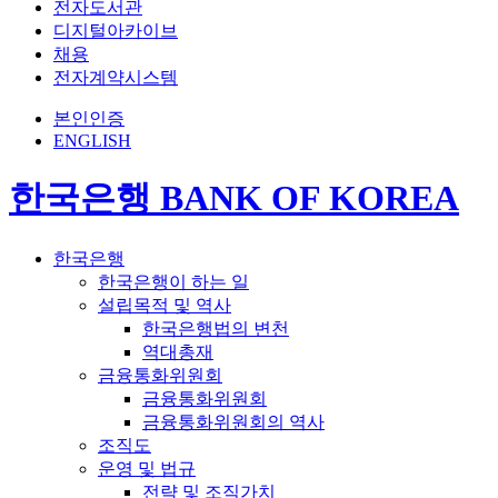
전자도서관
디지털아카이브
채용
전자계약시스템
본인인증
ENGLISH
한국은행 BANK OF KOREA
한국은행
한국은행이 하는 일
설립목적 및 역사
한국은행법의 변천
역대총재
금융통화위원회
금융통화위원회
금융통화위원회의 역사
조직도
운영 및 법규
전략 및 조직가치