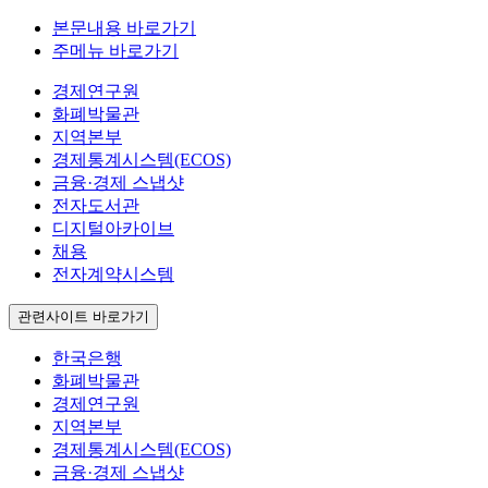
본문내용 바로가기
주메뉴 바로가기
경제연구원
화폐박물관
지역본부
경제통계시스템(ECOS)
금융·경제 스냅샷
전자도서관
디지털아카이브
채용
전자계약시스템
관련사이트 바로가기
한국은행
화폐박물관
경제연구원
지역본부
경제통계시스템(ECOS)
금융·경제 스냅샷