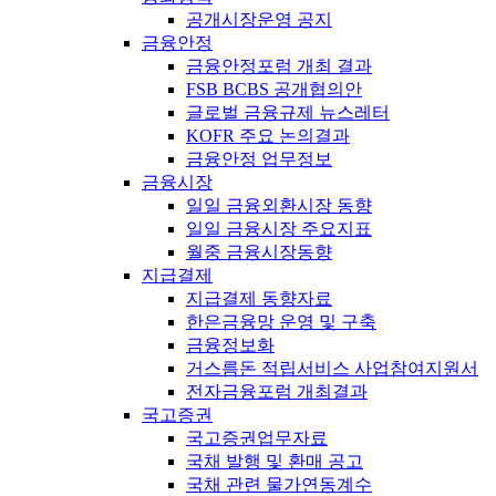
공개시장운영 공지
금융안정
금융안정포럼 개최 결과
FSB BCBS 공개협의안
글로벌 금융규제 뉴스레터
KOFR 주요 논의결과
금융안정 업무정보
금융시장
일일 금융외환시장 동향
일일 금융시장 주요지표
월중 금융시장동향
지급결제
지급결제 동향자료
한은금융망 운영 및 구축
금융정보화
거스름돈 적립서비스 사업참여지원서
전자금융포럼 개최결과
국고증권
국고증권업무자료
국채 발행 및 환매 공고
국채 관련 물가연동계수