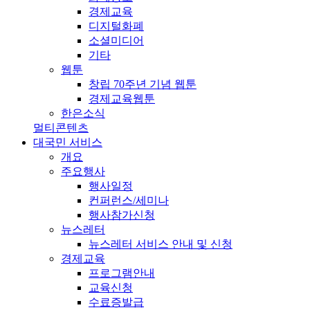
경제교육
디지털화폐
소셜미디어
기타
웹툰
창립 70주년 기념 웹툰
경제교육웹툰
한은소식
멀티콘텐츠
대국민 서비스
개요
주요행사
행사일정
컨퍼런스/세미나
행사참가신청
뉴스레터
뉴스레터 서비스 안내 및 신청
경제교육
프로그램안내
교육신청
수료증발급