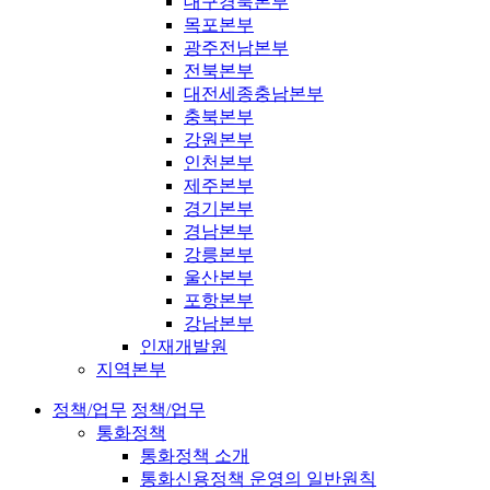
대구경북본부
목포본부
광주전남본부
전북본부
대전세종충남본부
충북본부
강원본부
인천본부
제주본부
경기본부
경남본부
강릉본부
울산본부
포항본부
강남본부
인재개발원
지역본부
정책/업무
정책/업무
통화정책
통화정책 소개
통화신용정책 운영의 일반원칙