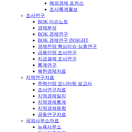
해외경제 포커스
조사통계월보
조사연구
BOK 이슈노트
경제분석
BOK 경제연구
BOK 경제연구 INSIGHT
경제전망 핵심이슈·심층연구
금융안정 조사연구
지급결제 조사연구
통계연구
북한경제자료
지역연구자료
주력산업 모니터링 보고서
조사연구자료
지역경제일지
지역경제통계
지역경제동향
공동연구자료
국외사무소자료
뉴욕사무소