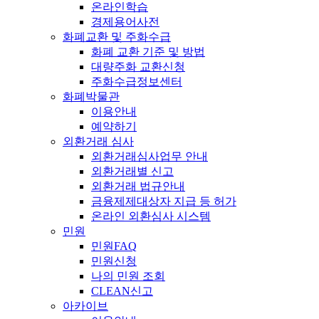
온라인학습
경제용어사전
화폐교환 및 주화수급
화폐 교환 기준 및 방법
대량주화 교환신청
주화수급정보센터
화폐박물관
이용안내
예약하기
외환거래 심사
외환거래심사업무 안내
외환거래별 신고
외환거래 법규안내
금융제제대상자 지급 등 허가
온라인 외환심사 시스템
민원
민원FAQ
민원신청
나의 민원 조회
CLEAN신고
아카이브