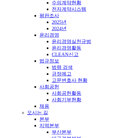
수의계약현황
전자계약시스템
평판조사
2025년
2024년
윤리경영
윤리경영실천규범
윤리경영활동
CLEAN신고
법규정보
법령 검색
규정예고
고문변호사 현황
사회공헌
사회공헌활동
사회기부현황
채용
오시는 길
본부
지역본부
부산본부