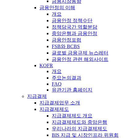
금융시장동향
금융안정의 이해
개요
금융안정 정책수단
정책당국간 역할분담
중앙은행과 금융안정
금융안정포럼
FSB와 BCBS
글로벌 금융규제 뉴스레터
금융안정 관련 해외사이트
KOFR
개요
주요논의결과
FAQ
유관기관 홈페이지
지급결제
지급결제업무 소개
지급결제제도
지급결제제도 개요
지급결제제도와 중앙은행
우리나라의 지급결제제도
BIS 지급 및 시장인프라 위원회