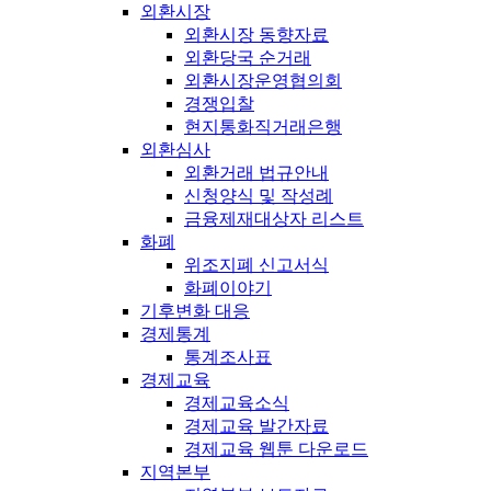
외환시장
외환시장 동향자료
외환당국 순거래
외환시장운영협의회
경쟁입찰
현지통화직거래은행
외환심사
외환거래 법규안내
신청양식 및 작성례
금융제재대상자 리스트
화폐
위조지폐 신고서식
화폐이야기
기후변화 대응
경제통계
통계조사표
경제교육
경제교육소식
경제교육 발간자료
경제교육 웹툰 다운로드
지역본부