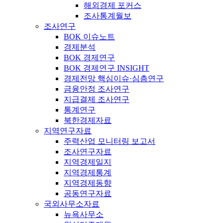
해외경제 포커스
조사통계월보
조사연구
BOK 이슈노트
경제분석
BOK 경제연구
BOK 경제연구 INSIGHT
경제전망 핵심이슈·심층연구
금융안정 조사연구
지급결제 조사연구
통계연구
북한경제자료
지역연구자료
주력산업 모니터링 보고서
조사연구자료
지역경제일지
지역경제통계
지역경제동향
공동연구자료
국외사무소자료
뉴욕사무소