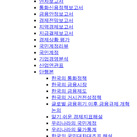
연차보고서
통화신용정책보고서
금융안정보고서
경제전망보고서
지역경제보고서
지급결제보고서
경제상황 평가
국민계정리뷰
국민계정
기업경영분석
산업연관표
단행본
한국의 통화정책
한국의 금융시장
한국의 금융제도
한국의 거시건전성정책
글로벌 금융위기 이후 금융규제 개혁
논의
알기 쉬운 경제지표해설
우리나라의 국민계정
우리나라의 물가통계
한국의 국민대차대조표 해설