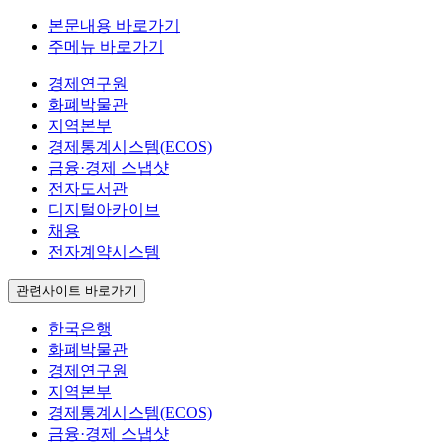
본문내용 바로가기
주메뉴 바로가기
경제연구원
화폐박물관
지역본부
경제통계시스템(ECOS)
금융·경제 스냅샷
전자도서관
디지털아카이브
채용
전자계약시스템
관련사이트 바로가기
한국은행
화폐박물관
경제연구원
지역본부
경제통계시스템(ECOS)
금융·경제 스냅샷