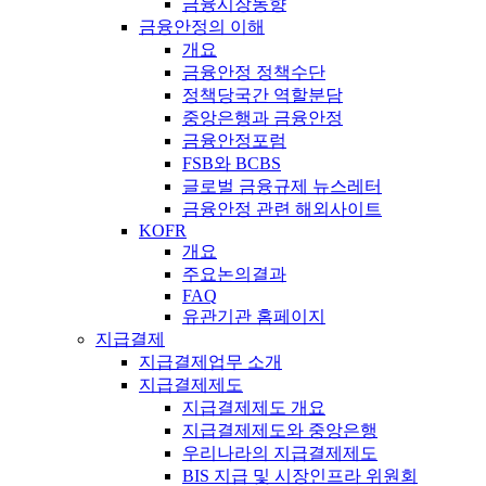
금융시장동향
금융안정의 이해
개요
금융안정 정책수단
정책당국간 역할분담
중앙은행과 금융안정
금융안정포럼
FSB와 BCBS
글로벌 금융규제 뉴스레터
금융안정 관련 해외사이트
KOFR
개요
주요논의결과
FAQ
유관기관 홈페이지
지급결제
지급결제업무 소개
지급결제제도
지급결제제도 개요
지급결제제도와 중앙은행
우리나라의 지급결제제도
BIS 지급 및 시장인프라 위원회