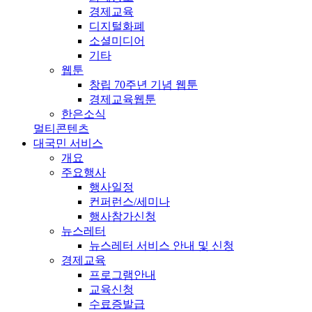
경제교육
디지털화폐
소셜미디어
기타
웹툰
창립 70주년 기념 웹툰
경제교육웹툰
한은소식
멀티콘텐츠
대국민 서비스
개요
주요행사
행사일정
컨퍼런스/세미나
행사참가신청
뉴스레터
뉴스레터 서비스 안내 및 신청
경제교육
프로그램안내
교육신청
수료증발급