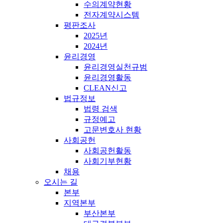
수의계약현황
전자계약시스템
평판조사
2025년
2024년
윤리경영
윤리경영실천규범
윤리경영활동
CLEAN신고
법규정보
법령 검색
규정예고
고문변호사 현황
사회공헌
사회공헌활동
사회기부현황
채용
오시는 길
본부
지역본부
부산본부