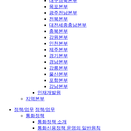
대구경북본부
목포본부
광주전남본부
전북본부
대전세종충남본부
충북본부
강원본부
인천본부
제주본부
경기본부
경남본부
강릉본부
울산본부
포항본부
강남본부
인재개발원
지역본부
정책/업무
정책/업무
통화정책
통화정책 소개
통화신용정책 운영의 일반원칙