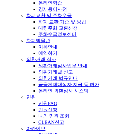
온라인학습
경제용어사전
화폐교환 및 주화수급
화폐 교환 기준 및 방법
대량주화 교환신청
주화수급정보센터
화폐박물관
이용안내
예약하기
외환거래 심사
외환거래심사업무 안내
외환거래별 신고
외환거래 법규안내
금융제제대상자 지급 등 허가
온라인 외환심사 시스템
민원
민원FAQ
민원신청
나의 민원 조회
CLEAN신고
아카이브