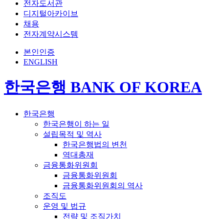
전자도서관
디지털아카이브
채용
전자계약시스템
본인인증
ENGLISH
한국은행 BANK OF KOREA
한국은행
한국은행이 하는 일
설립목적 및 역사
한국은행법의 변천
역대총재
금융통화위원회
금융통화위원회
금융통화위원회의 역사
조직도
운영 및 법규
전략 및 조직가치