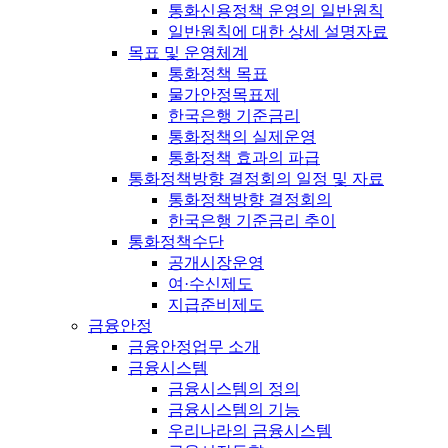
통화신용정책 운영의 일반원칙
일반원칙에 대한 상세 설명자료
목표 및 운영체계
통화정책 목표
물가안정목표제
한국은행 기준금리
통화정책의 실제운영
통화정책 효과의 파급
통화정책방향 결정회의 일정 및 자료
통화정책방향 결정회의
한국은행 기준금리 추이
통화정책수단
공개시장운영
여·수신제도
지급준비제도
금융안정
금융안정업무 소개
금융시스템
금융시스템의 정의
금융시스템의 기능
우리나라의 금융시스템