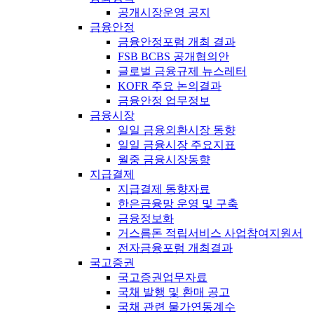
공개시장운영 공지
금융안정
금융안정포럼 개최 결과
FSB BCBS 공개협의안
글로벌 금융규제 뉴스레터
KOFR 주요 논의결과
금융안정 업무정보
금융시장
일일 금융외환시장 동향
일일 금융시장 주요지표
월중 금융시장동향
지급결제
지급결제 동향자료
한은금융망 운영 및 구축
금융정보화
거스름돈 적립서비스 사업참여지원서
전자금융포럼 개최결과
국고증권
국고증권업무자료
국채 발행 및 환매 공고
국채 관련 물가연동계수