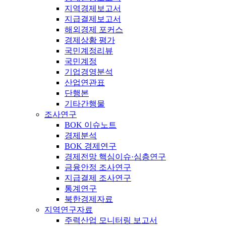
지역경제보고서
지급결제보고서
해외경제 포커스
경제상황 평가
국민계정리뷰
국민계정
기업경영분석
산업연관표
단행본
기타간행물
조사연구
BOK 이슈노트
경제분석
BOK 경제연구
경제전망 핵심이슈·심층연구
금융안정 조사연구
지급결제 조사연구
통계연구
북한경제자료
지역연구자료
주력산업 모니터링 보고서