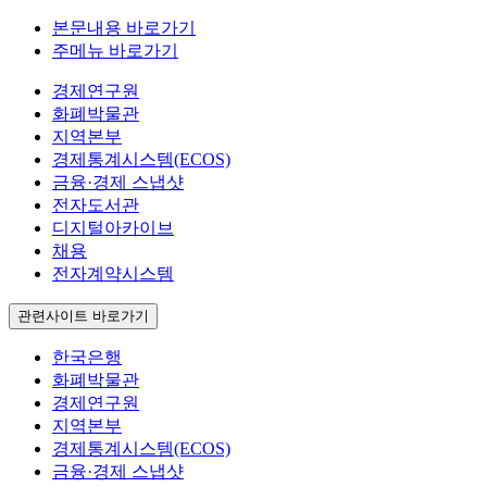
본문내용 바로가기
주메뉴 바로가기
경제연구원
화폐박물관
지역본부
경제통계시스템(ECOS)
금융·경제 스냅샷
전자도서관
디지털아카이브
채용
전자계약시스템
관련사이트 바로가기
한국은행
화폐박물관
경제연구원
지역본부
경제통계시스템(ECOS)
금융·경제 스냅샷