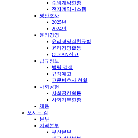
수의계약현황
전자계약시스템
평판조사
2025년
2024년
윤리경영
윤리경영실천규범
윤리경영활동
CLEAN신고
법규정보
법령 검색
규정예고
고문변호사 현황
사회공헌
사회공헌활동
사회기부현황
채용
오시는 길
본부
지역본부
부산본부