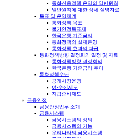
통화신용정책 운영의 일반원칙
일반원칙에 대한 상세 설명자료
목표 및 운영체계
통화정책 목표
물가안정목표제
한국은행 기준금리
통화정책의 실제운영
통화정책 효과의 파급
통화정책방향 결정회의 일정 및 자료
통화정책방향 결정회의
한국은행 기준금리 추이
통화정책수단
공개시장운영
여·수신제도
지급준비제도
금융안정
금융안정업무 소개
금융시스템
금융시스템의 정의
금융시스템의 기능
우리나라의 금융시스템