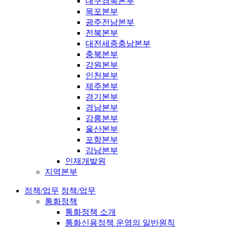
대구경북본부
목포본부
광주전남본부
전북본부
대전세종충남본부
충북본부
강원본부
인천본부
제주본부
경기본부
경남본부
강릉본부
울산본부
포항본부
강남본부
인재개발원
지역본부
정책/업무
정책/업무
통화정책
통화정책 소개
통화신용정책 운영의 일반원칙