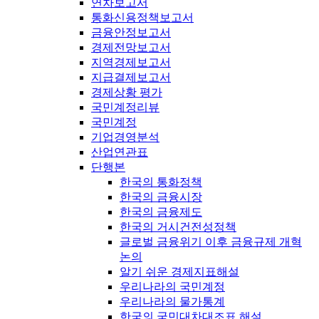
연차보고서
통화신용정책보고서
금융안정보고서
경제전망보고서
지역경제보고서
지급결제보고서
경제상황 평가
국민계정리뷰
국민계정
기업경영분석
산업연관표
단행본
한국의 통화정책
한국의 금융시장
한국의 금융제도
한국의 거시건전성정책
글로벌 금융위기 이후 금융규제 개혁
논의
알기 쉬운 경제지표해설
우리나라의 국민계정
우리나라의 물가통계
한국의 국민대차대조표 해설