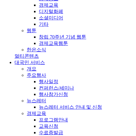
경제교육
디지털화폐
소셜미디어
기타
웹툰
창립 70주년 기념 웹툰
경제교육웹툰
한은소식
멀티콘텐츠
대국민 서비스
개요
주요행사
행사일정
컨퍼런스/세미나
행사참가신청
뉴스레터
뉴스레터 서비스 안내 및 신청
경제교육
프로그램안내
교육신청
수료증발급