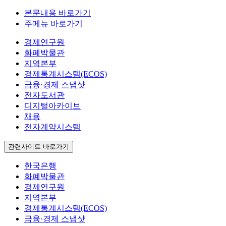
본문내용 바로가기
주메뉴 바로가기
경제연구원
화폐박물관
지역본부
경제통계시스템(ECOS)
금융·경제 스냅샷
전자도서관
디지털아카이브
채용
전자계약시스템
관련사이트 바로가기
한국은행
화폐박물관
경제연구원
지역본부
경제통계시스템(ECOS)
금융·경제 스냅샷