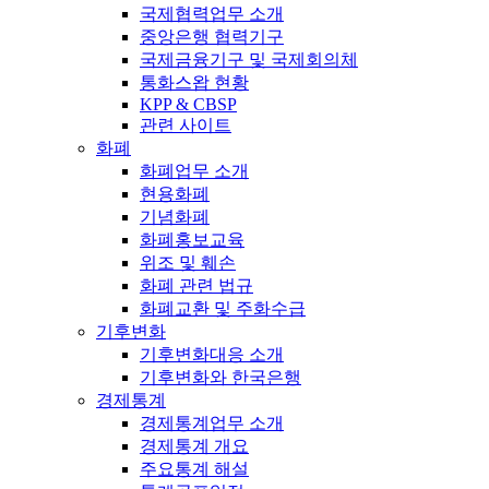
국제협력업무 소개
중앙은행 협력기구
국제금융기구 및 국제회의체
통화스왑 현황
KPP & CBSP
관련 사이트
화폐
화폐업무 소개
현용화폐
기념화폐
화폐홍보교육
위조 및 훼손
화폐 관련 법규
화폐교환 및 주화수급
기후변화
기후변화대응 소개
기후변화와 한국은행
경제통계
경제통계업무 소개
경제통계 개요
주요통계 해설