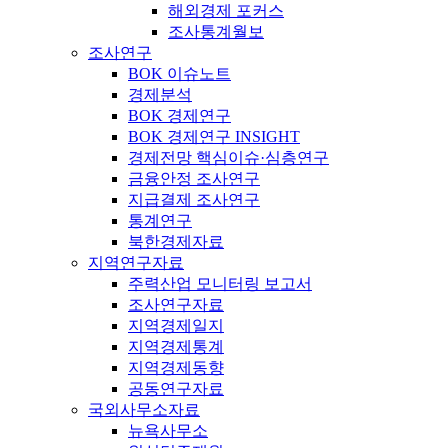
해외경제 포커스
조사통계월보
조사연구
BOK 이슈노트
경제분석
BOK 경제연구
BOK 경제연구 INSIGHT
경제전망 핵심이슈·심층연구
금융안정 조사연구
지급결제 조사연구
통계연구
북한경제자료
지역연구자료
주력산업 모니터링 보고서
조사연구자료
지역경제일지
지역경제통계
지역경제동향
공동연구자료
국외사무소자료
뉴욕사무소