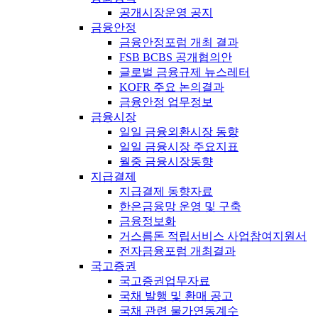
공개시장운영 공지
금융안정
금융안정포럼 개최 결과
FSB BCBS 공개협의안
글로벌 금융규제 뉴스레터
KOFR 주요 논의결과
금융안정 업무정보
금융시장
일일 금융외환시장 동향
일일 금융시장 주요지표
월중 금융시장동향
지급결제
지급결제 동향자료
한은금융망 운영 및 구축
금융정보화
거스름돈 적립서비스 사업참여지원서
전자금융포럼 개최결과
국고증권
국고증권업무자료
국채 발행 및 환매 공고
국채 관련 물가연동계수