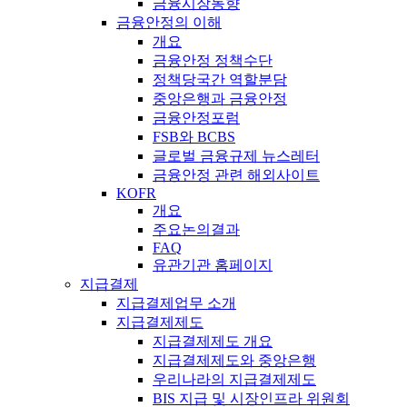
금융시장동향
금융안정의 이해
개요
금융안정 정책수단
정책당국간 역할분담
중앙은행과 금융안정
금융안정포럼
FSB와 BCBS
글로벌 금융규제 뉴스레터
금융안정 관련 해외사이트
KOFR
개요
주요논의결과
FAQ
유관기관 홈페이지
지급결제
지급결제업무 소개
지급결제제도
지급결제제도 개요
지급결제제도와 중앙은행
우리나라의 지급결제제도
BIS 지급 및 시장인프라 위원회