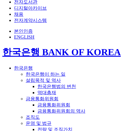
전자도서관
디지털아카이브
채용
전자계약시스템
본인인증
ENGLISH
한국은행 BANK OF KOREA
한국은행
한국은행이 하는 일
설립목적 및 역사
한국은행법의 변천
역대총재
금융통화위원회
금융통화위원회
금융통화위원회의 역사
조직도
운영 및 법규
전략 및 조직가치