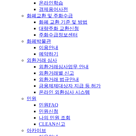
온라인학습
경제용어사전
화폐교환 및 주화수급
화폐 교환 기준 및 방법
대량주화 교환신청
주화수급정보센터
화폐박물관
이용안내
예약하기
외환거래 심사
외환거래심사업무 안내
외환거래별 신고
외환거래 법규안내
금융제제대상자 지급 등 허가
온라인 외환심사 시스템
민원
민원FAQ
민원신청
나의 민원 조회
CLEAN신고
아카이브