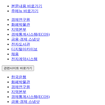
본문내용 바로가기
주메뉴 바로가기
경제연구원
화폐박물관
지역본부
경제통계시스템(ECOS)
금융·경제 스냅샷
전자도서관
디지털아카이브
채용
전자계약시스템
관련사이트 바로가기
한국은행
화폐박물관
경제연구원
지역본부
경제통계시스템(ECOS)
금융·경제 스냅샷