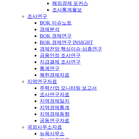
해외경제 포커스
조사통계월보
조사연구
BOK 이슈노트
경제분석
BOK 경제연구
BOK 경제연구 INSIGHT
경제전망 핵심이슈·심층연구
금융안정 조사연구
지급결제 조사연구
통계연구
북한경제자료
지역연구자료
주력산업 모니터링 보고서
조사연구자료
지역경제일지
지역경제통계
지역경제동향
공동연구자료
국외사무소자료
뉴욕사무소