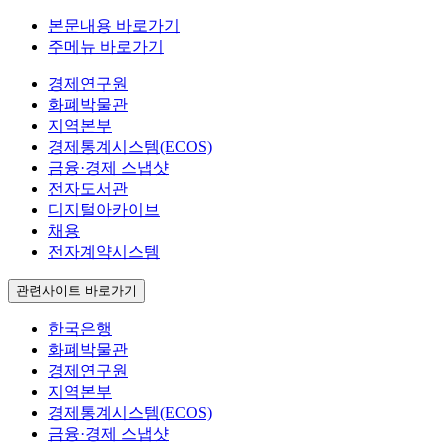
본문내용 바로가기
주메뉴 바로가기
경제연구원
화폐박물관
지역본부
경제통계시스템(ECOS)
금융·경제 스냅샷
전자도서관
디지털아카이브
채용
전자계약시스템
관련사이트 바로가기
한국은행
화폐박물관
경제연구원
지역본부
경제통계시스템(ECOS)
금융·경제 스냅샷