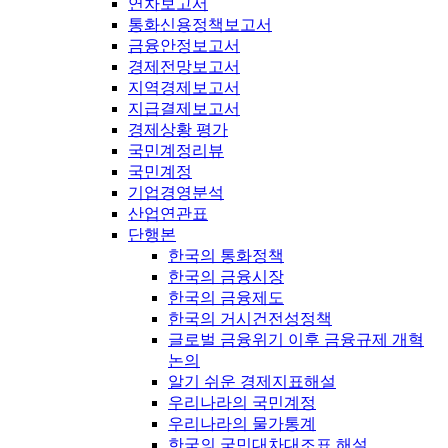
연차보고서
통화신용정책보고서
금융안정보고서
경제전망보고서
지역경제보고서
지급결제보고서
경제상황 평가
국민계정리뷰
국민계정
기업경영분석
산업연관표
단행본
한국의 통화정책
한국의 금융시장
한국의 금융제도
한국의 거시건전성정책
글로벌 금융위기 이후 금융규제 개혁
논의
알기 쉬운 경제지표해설
우리나라의 국민계정
우리나라의 물가통계
한국의 국민대차대조표 해설