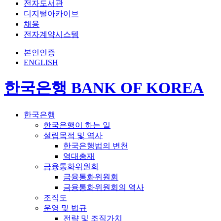
전자도서관
디지털아카이브
채용
전자계약시스템
본인인증
ENGLISH
한국은행 BANK OF KOREA
한국은행
한국은행이 하는 일
설립목적 및 역사
한국은행법의 변천
역대총재
금융통화위원회
금융통화위원회
금융통화위원회의 역사
조직도
운영 및 법규
전략 및 조직가치