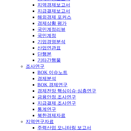
지역경제보고서
지급결제보고서
해외경제 포커스
경제상황 평가
국민계정리뷰
국민계정
기업경영분석
산업연관표
단행본
기타간행물
조사연구
BOK 이슈노트
경제분석
BOK 경제연구
경제전망 핵심이슈·심층연구
금융안정 조사연구
지급결제 조사연구
통계연구
북한경제자료
지역연구자료
주력산업 모니터링 보고서