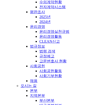
수의계약현황
전자계약시스템
평판조사
2025년
2024년
윤리경영
윤리경영실천규범
윤리경영활동
CLEAN신고
법규정보
법령 검색
규정예고
고문변호사 현황
사회공헌
사회공헌활동
사회기부현황
채용
오시는 길
본부
지역본부
부산본부