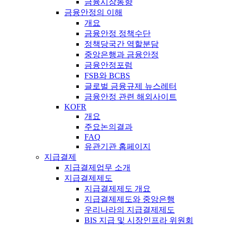
금융시장동향
금융안정의 이해
개요
금융안정 정책수단
정책당국간 역할분담
중앙은행과 금융안정
금융안정포럼
FSB와 BCBS
글로벌 금융규제 뉴스레터
금융안정 관련 해외사이트
KOFR
개요
주요논의결과
FAQ
유관기관 홈페이지
지급결제
지급결제업무 소개
지급결제제도
지급결제제도 개요
지급결제제도와 중앙은행
우리나라의 지급결제제도
BIS 지급 및 시장인프라 위원회