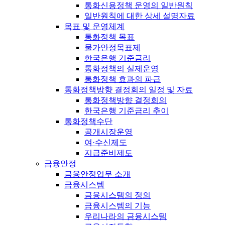
통화신용정책 운영의 일반원칙
일반원칙에 대한 상세 설명자료
목표 및 운영체계
통화정책 목표
물가안정목표제
한국은행 기준금리
통화정책의 실제운영
통화정책 효과의 파급
통화정책방향 결정회의 일정 및 자료
통화정책방향 결정회의
한국은행 기준금리 추이
통화정책수단
공개시장운영
여·수신제도
지급준비제도
금융안정
금융안정업무 소개
금융시스템
금융시스템의 정의
금융시스템의 기능
우리나라의 금융시스템