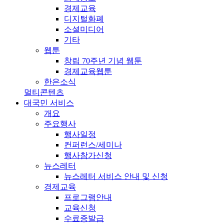
경제교육
디지털화폐
소셜미디어
기타
웹툰
창립 70주년 기념 웹툰
경제교육웹툰
한은소식
멀티콘텐츠
대국민 서비스
개요
주요행사
행사일정
컨퍼런스/세미나
행사참가신청
뉴스레터
뉴스레터 서비스 안내 및 신청
경제교육
프로그램안내
교육신청
수료증발급