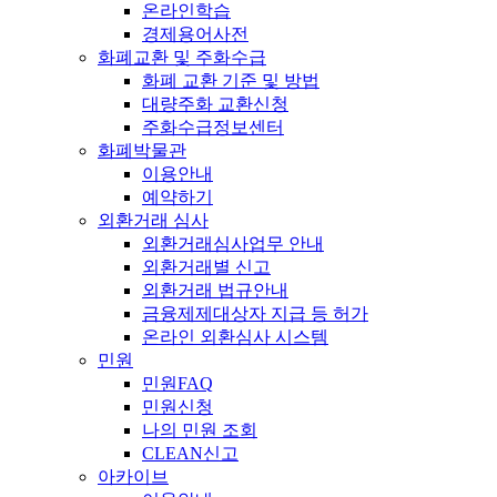
온라인학습
경제용어사전
화폐교환 및 주화수급
화폐 교환 기준 및 방법
대량주화 교환신청
주화수급정보센터
화폐박물관
이용안내
예약하기
외환거래 심사
외환거래심사업무 안내
외환거래별 신고
외환거래 법규안내
금융제제대상자 지급 등 허가
온라인 외환심사 시스템
민원
민원FAQ
민원신청
나의 민원 조회
CLEAN신고
아카이브