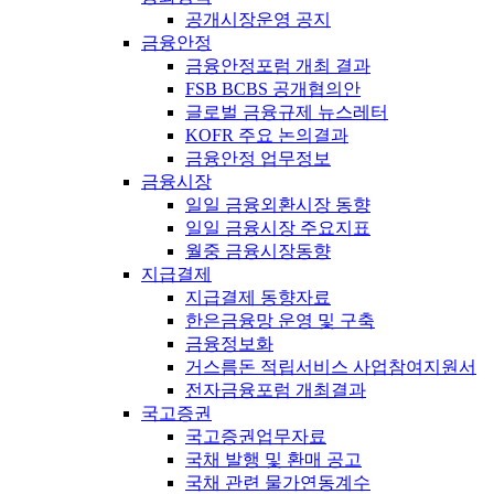
공개시장운영 공지
금융안정
금융안정포럼 개최 결과
FSB BCBS 공개협의안
글로벌 금융규제 뉴스레터
KOFR 주요 논의결과
금융안정 업무정보
금융시장
일일 금융외환시장 동향
일일 금융시장 주요지표
월중 금융시장동향
지급결제
지급결제 동향자료
한은금융망 운영 및 구축
금융정보화
거스름돈 적립서비스 사업참여지원서
전자금융포럼 개최결과
국고증권
국고증권업무자료
국채 발행 및 환매 공고
국채 관련 물가연동계수