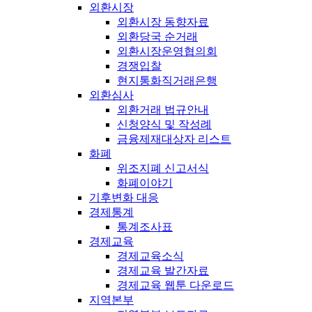
외환시장
외환시장 동향자료
외환당국 순거래
외환시장운영협의회
경쟁입찰
현지통화직거래은행
외환심사
외환거래 법규안내
신청양식 및 작성례
금융제재대상자 리스트
화폐
위조지폐 신고서식
화폐이야기
기후변화 대응
경제통계
통계조사표
경제교육
경제교육소식
경제교육 발간자료
경제교육 웹툰 다운로드
지역본부