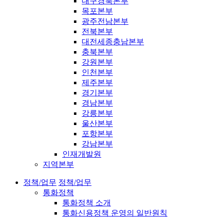
대구경북본부
목포본부
광주전남본부
전북본부
대전세종충남본부
충북본부
강원본부
인천본부
제주본부
경기본부
경남본부
강릉본부
울산본부
포항본부
강남본부
인재개발원
지역본부
정책/업무
정책/업무
통화정책
통화정책 소개
통화신용정책 운영의 일반원칙