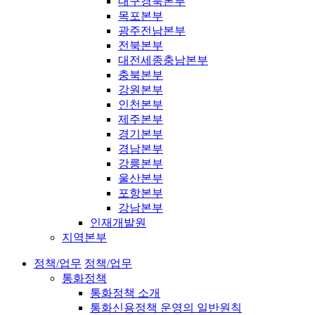
대구경북본부
목포본부
광주전남본부
전북본부
대전세종충남본부
충북본부
강원본부
인천본부
제주본부
경기본부
경남본부
강릉본부
울산본부
포항본부
강남본부
인재개발원
지역본부
정책/업무
정책/업무
통화정책
통화정책 소개
통화신용정책 운영의 일반원칙