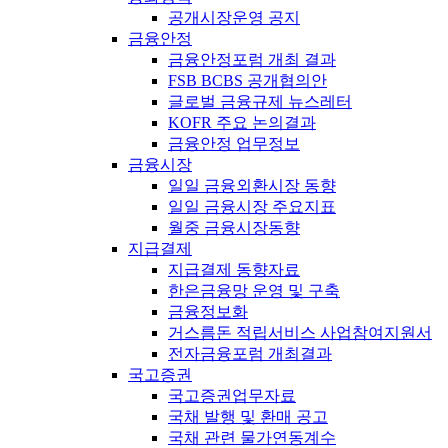
공개시장운영 공지
금융안정
금융안정포럼 개최 결과
FSB BCBS 공개협의안
글로벌 금융규제 뉴스레터
KOFR 주요 논의결과
금융안정 업무정보
금융시장
일일 금융외환시장 동향
일일 금융시장 주요지표
월중 금융시장동향
지급결제
지급결제 동향자료
한은금융망 운영 및 구축
금융정보화
거스름돈 적립서비스 사업참여지원서
전자금융포럼 개최결과
국고증권
국고증권업무자료
국채 발행 및 환매 공고
국채 관련 물가연동계수