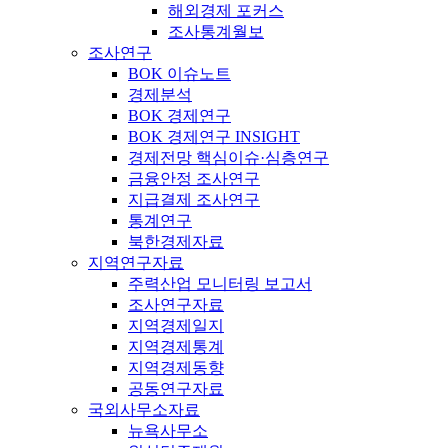
해외경제 포커스
조사통계월보
조사연구
BOK 이슈노트
경제분석
BOK 경제연구
BOK 경제연구 INSIGHT
경제전망 핵심이슈·심층연구
금융안정 조사연구
지급결제 조사연구
통계연구
북한경제자료
지역연구자료
주력산업 모니터링 보고서
조사연구자료
지역경제일지
지역경제통계
지역경제동향
공동연구자료
국외사무소자료
뉴욕사무소