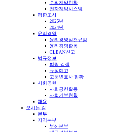
수의계약현황
전자계약시스템
평판조사
2025년
2024년
윤리경영
윤리경영실천규범
윤리경영활동
CLEAN신고
법규정보
법령 검색
규정예고
고문변호사 현황
사회공헌
사회공헌활동
사회기부현황
채용
오시는 길
본부
지역본부
부산본부