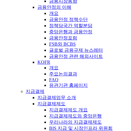
금융시장동향
금융안정의 이해
개요
금융안정 정책수단
정책당국간 역할분담
중앙은행과 금융안정
금융안정포럼
FSB와 BCBS
글로벌 금융규제 뉴스레터
금융안정 관련 해외사이트
KOFR
개요
주요논의결과
FAQ
유관기관 홈페이지
지급결제
지급결제업무 소개
지급결제제도
지급결제제도 개요
지급결제제도와 중앙은행
우리나라의 지급결제제도
BIS 지급 및 시장인프라 위원회