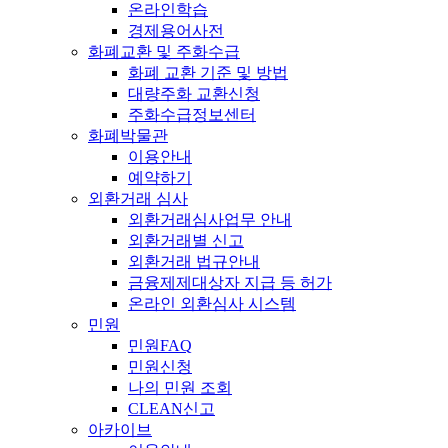
온라인학습
경제용어사전
화폐교환 및 주화수급
화폐 교환 기준 및 방법
대량주화 교환신청
주화수급정보센터
화폐박물관
이용안내
예약하기
외환거래 심사
외환거래심사업무 안내
외환거래별 신고
외환거래 법규안내
금융제제대상자 지급 등 허가
온라인 외환심사 시스템
민원
민원FAQ
민원신청
나의 민원 조회
CLEAN신고
아카이브