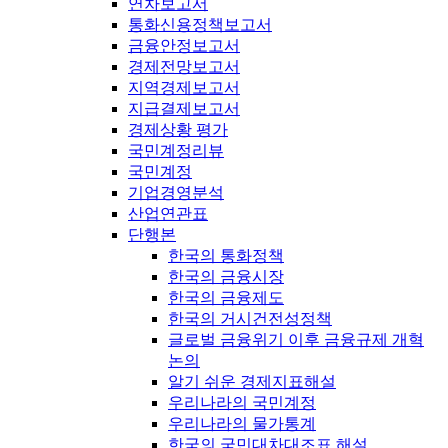
연차보고서
통화신용정책보고서
금융안정보고서
경제전망보고서
지역경제보고서
지급결제보고서
경제상황 평가
국민계정리뷰
국민계정
기업경영분석
산업연관표
단행본
한국의 통화정책
한국의 금융시장
한국의 금융제도
한국의 거시건전성정책
글로벌 금융위기 이후 금융규제 개혁
논의
알기 쉬운 경제지표해설
우리나라의 국민계정
우리나라의 물가통계
한국의 국민대차대조표 해설