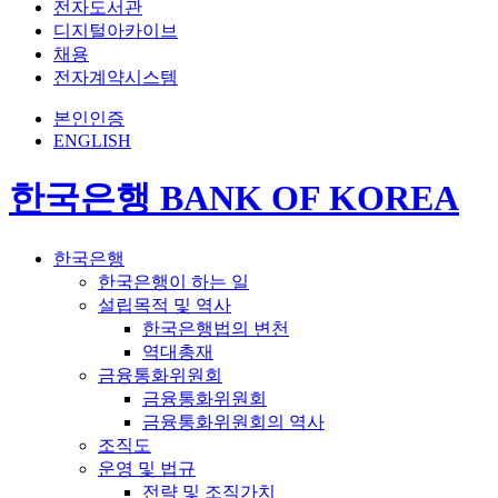
전자도서관
디지털아카이브
채용
전자계약시스템
본인인증
ENGLISH
한국은행 BANK OF KOREA
한국은행
한국은행이 하는 일
설립목적 및 역사
한국은행법의 변천
역대총재
금융통화위원회
금융통화위원회
금융통화위원회의 역사
조직도
운영 및 법규
전략 및 조직가치