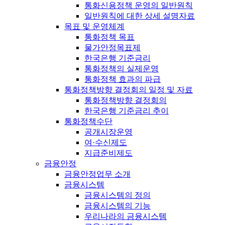
통화신용정책 운영의 일반원칙
일반원칙에 대한 상세 설명자료
목표 및 운영체계
통화정책 목표
물가안정목표제
한국은행 기준금리
통화정책의 실제운영
통화정책 효과의 파급
통화정책방향 결정회의 일정 및 자료
통화정책방향 결정회의
한국은행 기준금리 추이
통화정책수단
공개시장운영
여·수신제도
지급준비제도
금융안정
금융안정업무 소개
금융시스템
금융시스템의 정의
금융시스템의 기능
우리나라의 금융시스템