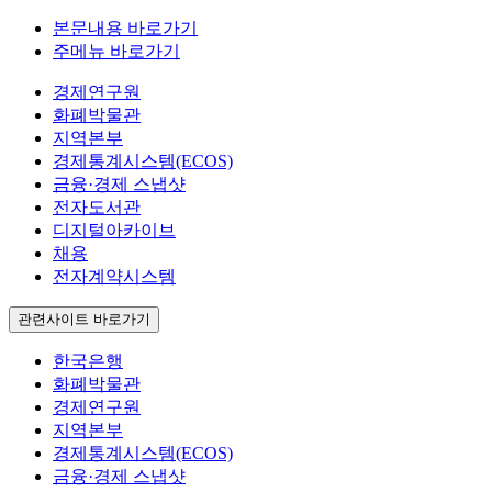
본문내용 바로가기
주메뉴 바로가기
경제연구원
화폐박물관
지역본부
경제통계시스템(ECOS)
금융·경제 스냅샷
전자도서관
디지털아카이브
채용
전자계약시스템
관련사이트 바로가기
한국은행
화폐박물관
경제연구원
지역본부
경제통계시스템(ECOS)
금융·경제 스냅샷