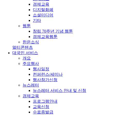
경제교육
디지털화폐
소셜미디어
기타
웹툰
창립 70주년 기념 웹툰
경제교육웹툰
한은소식
멀티콘텐츠
대국민 서비스
개요
주요행사
행사일정
컨퍼런스/세미나
행사참가신청
뉴스레터
뉴스레터 서비스 안내 및 신청
경제교육
프로그램안내
교육신청
수료증발급