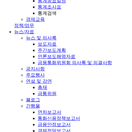
통계공표일정
통계조사표
통계검색
경제교육
정책/업무
뉴스/자료
뉴스 및 의사록
보도자료
주간보도계획
언론보도해명자료
금융통화위원회 의사록 및 의결사항
공지사항
주요행사
연설 및 강연
총재
금통위원
블로그
간행물
연차보고서
통화신용정책보고서
금융안정보고서
경제전망보고서