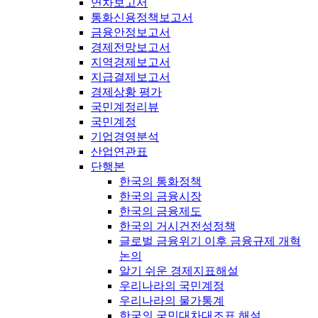
연차보고서
통화신용정책보고서
금융안정보고서
경제전망보고서
지역경제보고서
지급결제보고서
경제상황 평가
국민계정리뷰
국민계정
기업경영분석
산업연관표
단행본
한국의 통화정책
한국의 금융시장
한국의 금융제도
한국의 거시건전성정책
글로벌 금융위기 이후 금융규제 개혁
논의
알기 쉬운 경제지표해설
우리나라의 국민계정
우리나라의 물가통계
한국의 국민대차대조표 해설