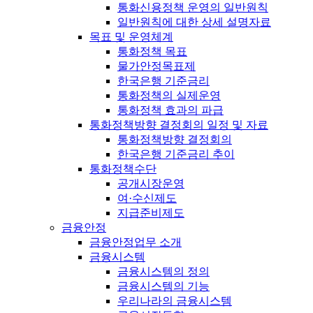
통화신용정책 운영의 일반원칙
일반원칙에 대한 상세 설명자료
목표 및 운영체계
통화정책 목표
물가안정목표제
한국은행 기준금리
통화정책의 실제운영
통화정책 효과의 파급
통화정책방향 결정회의 일정 및 자료
통화정책방향 결정회의
한국은행 기준금리 추이
통화정책수단
공개시장운영
여·수신제도
지급준비제도
금융안정
금융안정업무 소개
금융시스템
금융시스템의 정의
금융시스템의 기능
우리나라의 금융시스템