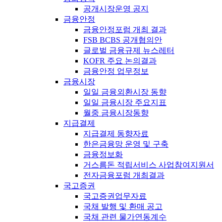
공개시장운영 공지
금융안정
금융안정포럼 개최 결과
FSB BCBS 공개협의안
글로벌 금융규제 뉴스레터
KOFR 주요 논의결과
금융안정 업무정보
금융시장
일일 금융외환시장 동향
일일 금융시장 주요지표
월중 금융시장동향
지급결제
지급결제 동향자료
한은금융망 운영 및 구축
금융정보화
거스름돈 적립서비스 사업참여지원서
전자금융포럼 개최결과
국고증권
국고증권업무자료
국채 발행 및 환매 공고
국채 관련 물가연동계수