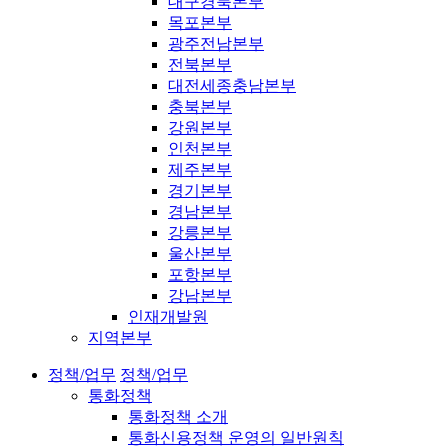
대구경북본부
목포본부
광주전남본부
전북본부
대전세종충남본부
충북본부
강원본부
인천본부
제주본부
경기본부
경남본부
강릉본부
울산본부
포항본부
강남본부
인재개발원
지역본부
정책/업무
정책/업무
통화정책
통화정책 소개
통화신용정책 운영의 일반원칙