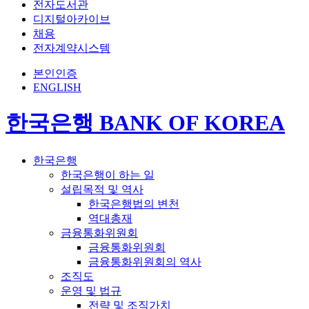
전자도서관
디지털아카이브
채용
전자계약시스템
본인인증
ENGLISH
한국은행 BANK OF KOREA
한국은행
한국은행이 하는 일
설립목적 및 역사
한국은행법의 변천
역대총재
금융통화위원회
금융통화위원회
금융통화위원회의 역사
조직도
운영 및 법규
전략 및 조직가치