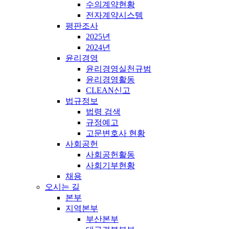
수의계약현황
전자계약시스템
평판조사
2025년
2024년
윤리경영
윤리경영실천규범
윤리경영활동
CLEAN신고
법규정보
법령 검색
규정예고
고문변호사 현황
사회공헌
사회공헌활동
사회기부현황
채용
오시는 길
본부
지역본부
부산본부