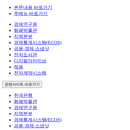
본문내용 바로가기
주메뉴 바로가기
경제연구원
화폐박물관
지역본부
경제통계시스템(ECOS)
금융·경제 스냅샷
전자도서관
디지털아카이브
채용
전자계약시스템
관련사이트 바로가기
한국은행
화폐박물관
경제연구원
지역본부
경제통계시스템(ECOS)
금융·경제 스냅샷