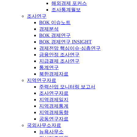
해외경제 포커스
조사통계월보
조사연구
BOK 이슈노트
경제분석
BOK 경제연구
BOK 경제연구 INSIGHT
경제전망 핵심이슈·심층연구
금융안정 조사연구
지급결제 조사연구
통계연구
북한경제자료
지역연구자료
주력산업 모니터링 보고서
조사연구자료
지역경제일지
지역경제통계
지역경제동향
공동연구자료
국외사무소자료
뉴욕사무소