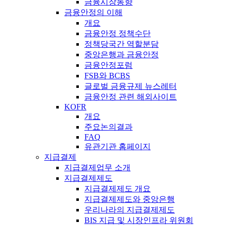
금융시장동향
금융안정의 이해
개요
금융안정 정책수단
정책당국간 역할분담
중앙은행과 금융안정
금융안정포럼
FSB와 BCBS
글로벌 금융규제 뉴스레터
금융안정 관련 해외사이트
KOFR
개요
주요논의결과
FAQ
유관기관 홈페이지
지급결제
지급결제업무 소개
지급결제제도
지급결제제도 개요
지급결제제도와 중앙은행
우리나라의 지급결제제도
BIS 지급 및 시장인프라 위원회