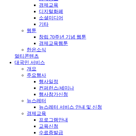
경제교육
디지털화폐
소셜미디어
기타
웹툰
창립 70주년 기념 웹툰
경제교육웹툰
한은소식
멀티콘텐츠
대국민 서비스
개요
주요행사
행사일정
컨퍼런스/세미나
행사참가신청
뉴스레터
뉴스레터 서비스 안내 및 신청
경제교육
프로그램안내
교육신청
수료증발급