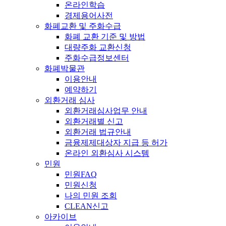
온라인학습
경제용어사전
화폐교환 및 주화수급
화폐 교환 기준 및 방법
대량주화 교환신청
주화수급정보센터
화폐박물관
이용안내
예약하기
외환거래 심사
외환거래심사업무 안내
외환거래별 신고
외환거래 법규안내
금융제제대상자 지급 등 허가
온라인 외환심사 시스템
민원
민원FAQ
민원신청
나의 민원 조회
CLEAN신고
아카이브