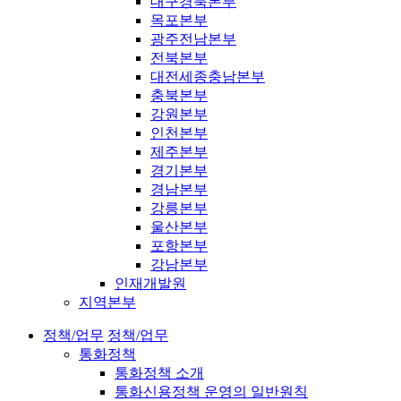
대구경북본부
목포본부
광주전남본부
전북본부
대전세종충남본부
충북본부
강원본부
인천본부
제주본부
경기본부
경남본부
강릉본부
울산본부
포항본부
강남본부
인재개발원
지역본부
정책/업무
정책/업무
통화정책
통화정책 소개
통화신용정책 운영의 일반원칙