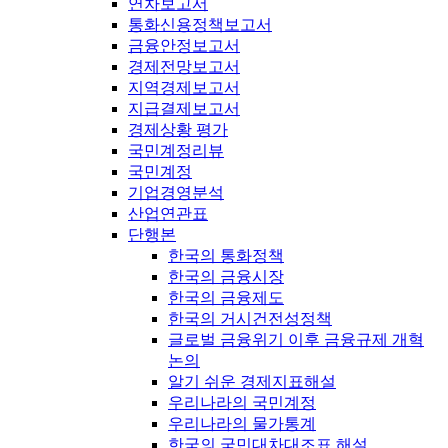
연차보고서
통화신용정책보고서
금융안정보고서
경제전망보고서
지역경제보고서
지급결제보고서
경제상황 평가
국민계정리뷰
국민계정
기업경영분석
산업연관표
단행본
한국의 통화정책
한국의 금융시장
한국의 금융제도
한국의 거시건전성정책
글로벌 금융위기 이후 금융규제 개혁
논의
알기 쉬운 경제지표해설
우리나라의 국민계정
우리나라의 물가통계
한국의 국민대차대조표 해설