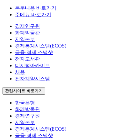
본문내용 바로가기
주메뉴 바로가기
경제연구원
화폐박물관
지역본부
경제통계시스템(ECOS)
금융·경제 스냅샷
전자도서관
디지털아카이브
채용
전자계약시스템
관련사이트 바로가기
한국은행
화폐박물관
경제연구원
지역본부
경제통계시스템(ECOS)
금융·경제 스냅샷