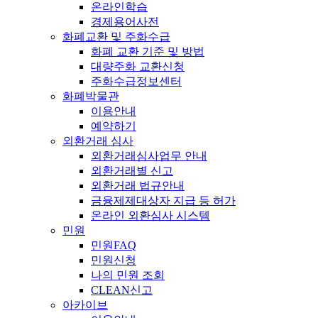
온라인학습
경제용어사전
화폐교환 및 주화수급
화폐 교환 기준 및 방법
대량주화 교환신청
주화수급정보센터
화폐박물관
이용안내
예약하기
외환거래 심사
외환거래심사업무 안내
외환거래별 신고
외환거래 법규안내
금융제제대상자 지급 등 허가
온라인 외환심사 시스템
민원
민원FAQ
민원신청
나의 민원 조회
CLEAN신고
아카이브