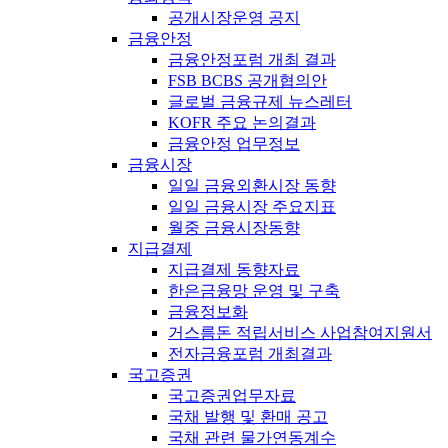
공개시장운영 공지
금융안정
금융안정포럼 개최 결과
FSB BCBS 공개협의안
글로벌 금융규제 뉴스레터
KOFR 주요 논의결과
금융안정 업무정보
금융시장
일일 금융외환시장 동향
일일 금융시장 주요지표
월중 금융시장동향
지급결제
지급결제 동향자료
한은금융망 운영 및 구축
금융정보화
거스름돈 적립서비스 사업참여지원서
전자금융포럼 개최결과
국고증권
국고증권업무자료
국채 발행 및 환매 공고
국채 관련 물가연동계수