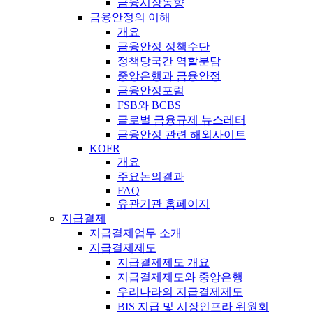
금융시장동향
금융안정의 이해
개요
금융안정 정책수단
정책당국간 역할분담
중앙은행과 금융안정
금융안정포럼
FSB와 BCBS
글로벌 금융규제 뉴스레터
금융안정 관련 해외사이트
KOFR
개요
주요논의결과
FAQ
유관기관 홈페이지
지급결제
지급결제업무 소개
지급결제제도
지급결제제도 개요
지급결제제도와 중앙은행
우리나라의 지급결제제도
BIS 지급 및 시장인프라 위원회