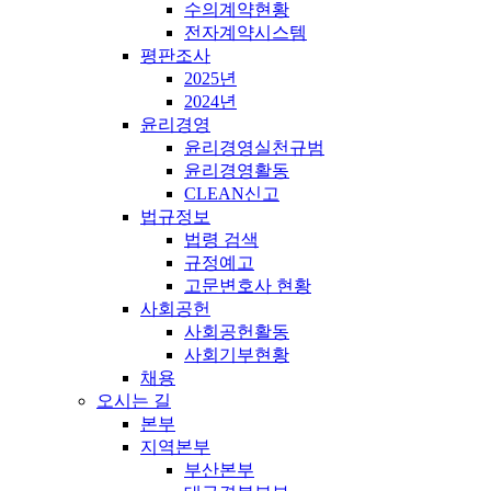
수의계약현황
전자계약시스템
평판조사
2025년
2024년
윤리경영
윤리경영실천규범
윤리경영활동
CLEAN신고
법규정보
법령 검색
규정예고
고문변호사 현황
사회공헌
사회공헌활동
사회기부현황
채용
오시는 길
본부
지역본부
부산본부