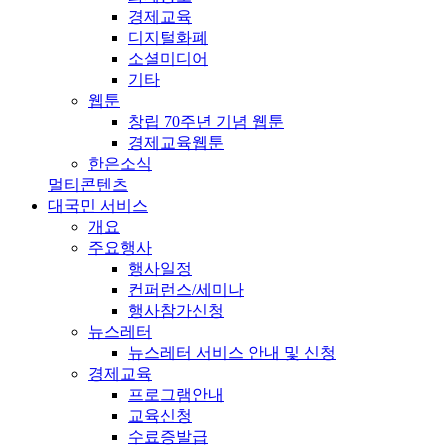
경제교육
디지털화폐
소셜미디어
기타
웹툰
창립 70주년 기념 웹툰
경제교육웹툰
한은소식
멀티콘텐츠
대국민 서비스
개요
주요행사
행사일정
컨퍼런스/세미나
행사참가신청
뉴스레터
뉴스레터 서비스 안내 및 신청
경제교육
프로그램안내
교육신청
수료증발급