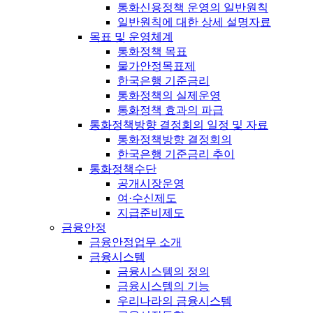
통화신용정책 운영의 일반원칙
일반원칙에 대한 상세 설명자료
목표 및 운영체계
통화정책 목표
물가안정목표제
한국은행 기준금리
통화정책의 실제운영
통화정책 효과의 파급
통화정책방향 결정회의 일정 및 자료
통화정책방향 결정회의
한국은행 기준금리 추이
통화정책수단
공개시장운영
여·수신제도
지급준비제도
금융안정
금융안정업무 소개
금융시스템
금융시스템의 정의
금융시스템의 기능
우리나라의 금융시스템