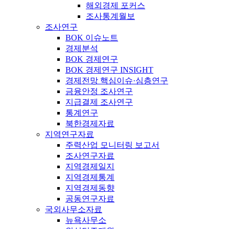
해외경제 포커스
조사통계월보
조사연구
BOK 이슈노트
경제분석
BOK 경제연구
BOK 경제연구 INSIGHT
경제전망 핵심이슈·심층연구
금융안정 조사연구
지급결제 조사연구
통계연구
북한경제자료
지역연구자료
주력산업 모니터링 보고서
조사연구자료
지역경제일지
지역경제통계
지역경제동향
공동연구자료
국외사무소자료
뉴욕사무소