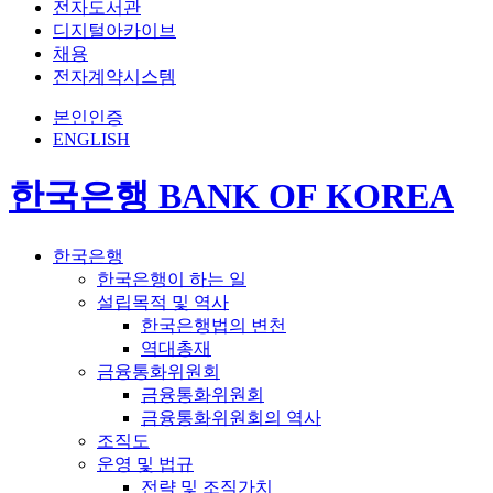
전자도서관
디지털아카이브
채용
전자계약시스템
본인인증
ENGLISH
한국은행 BANK OF KOREA
한국은행
한국은행이 하는 일
설립목적 및 역사
한국은행법의 변천
역대총재
금융통화위원회
금융통화위원회
금융통화위원회의 역사
조직도
운영 및 법규
전략 및 조직가치