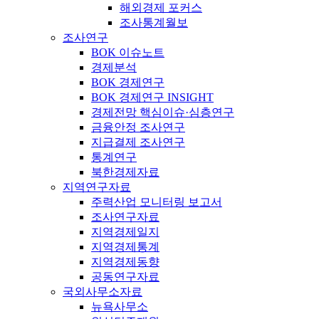
해외경제 포커스
조사통계월보
조사연구
BOK 이슈노트
경제분석
BOK 경제연구
BOK 경제연구 INSIGHT
경제전망 핵심이슈·심층연구
금융안정 조사연구
지급결제 조사연구
통계연구
북한경제자료
지역연구자료
주력산업 모니터링 보고서
조사연구자료
지역경제일지
지역경제통계
지역경제동향
공동연구자료
국외사무소자료
뉴욕사무소