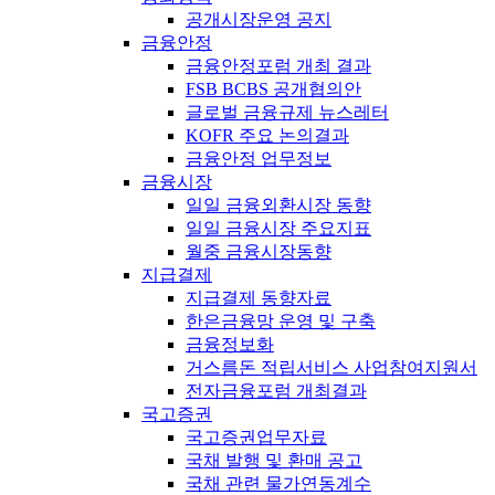
공개시장운영 공지
금융안정
금융안정포럼 개최 결과
FSB BCBS 공개협의안
글로벌 금융규제 뉴스레터
KOFR 주요 논의결과
금융안정 업무정보
금융시장
일일 금융외환시장 동향
일일 금융시장 주요지표
월중 금융시장동향
지급결제
지급결제 동향자료
한은금융망 운영 및 구축
금융정보화
거스름돈 적립서비스 사업참여지원서
전자금융포럼 개최결과
국고증권
국고증권업무자료
국채 발행 및 환매 공고
국채 관련 물가연동계수