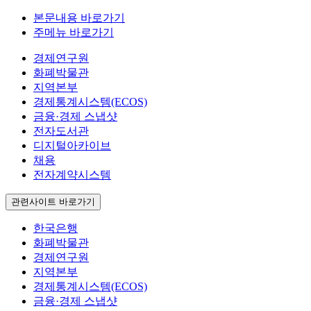
본문내용 바로가기
주메뉴 바로가기
경제연구원
화폐박물관
지역본부
경제통계시스템(ECOS)
금융·경제 스냅샷
전자도서관
디지털아카이브
채용
전자계약시스템
관련사이트 바로가기
한국은행
화폐박물관
경제연구원
지역본부
경제통계시스템(ECOS)
금융·경제 스냅샷