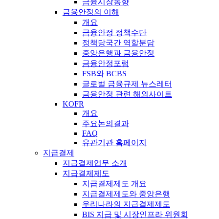
금융시장동향
금융안정의 이해
개요
금융안정 정책수단
정책당국간 역할분담
중앙은행과 금융안정
금융안정포럼
FSB와 BCBS
글로벌 금융규제 뉴스레터
금융안정 관련 해외사이트
KOFR
개요
주요논의결과
FAQ
유관기관 홈페이지
지급결제
지급결제업무 소개
지급결제제도
지급결제제도 개요
지급결제제도와 중앙은행
우리나라의 지급결제제도
BIS 지급 및 시장인프라 위원회