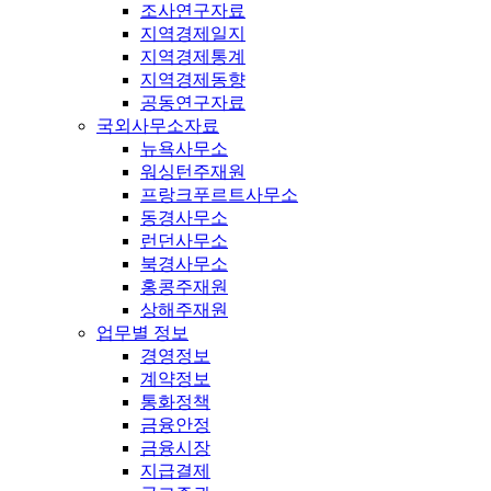
조사연구자료
지역경제일지
지역경제통계
지역경제동향
공동연구자료
국외사무소자료
뉴욕사무소
워싱턴주재원
프랑크푸르트사무소
동경사무소
런던사무소
북경사무소
홍콩주재원
상해주재원
업무별 정보
경영정보
계약정보
통화정책
금융안정
금융시장
지급결제