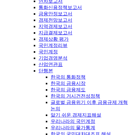
연차보고서
통화신용정책보고서
금융안정보고서
경제전망보고서
지역경제보고서
지급결제보고서
경제상황 평가
국민계정리뷰
국민계정
기업경영분석
산업연관표
단행본
한국의 통화정책
한국의 금융시장
한국의 금융제도
한국의 거시건전성정책
글로벌 금융위기 이후 금융규제 개혁
논의
알기 쉬운 경제지표해설
우리나라의 국민계정
우리나라의 물가통계
한국의 국민대차대조표 해설