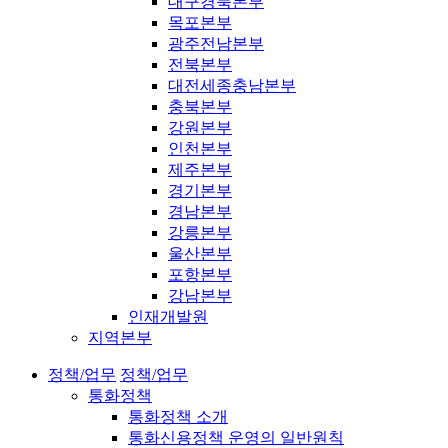
대구경북본부
목포본부
광주전남본부
전북본부
대전세종충남본부
충북본부
강원본부
인천본부
제주본부
경기본부
경남본부
강릉본부
울산본부
포항본부
강남본부
인재개발원
지역본부
정책/업무
정책/업무
통화정책
통화정책 소개
통화신용정책 운영의 일반원칙