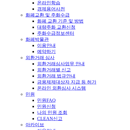
온라인학습
경제용어사전
화폐교환 및 주화수급
화폐 교환 기준 및 방법
대량주화 교환신청
주화수급정보센터
화폐박물관
이용안내
예약하기
외환거래 심사
외환거래심사업무 안내
외환거래별 신고
외환거래 법규안내
금융제제대상자 지급 등 허가
온라인 외환심사 시스템
민원
민원FAQ
민원신청
나의 민원 조회
CLEAN신고
아카이브