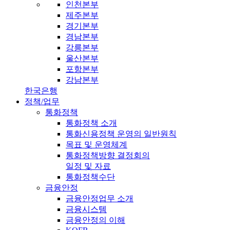
인천본부
제주본부
경기본부
경남본부
강릉본부
울산본부
포항본부
강남본부
한국은행
정책/업무
통화정책
통화정책 소개
통화신용정책 운영의 일반원칙
목표 및 운영체계
통화정책방향 결정회의
일정 및 자료
통화정책수단
금융안정
금융안정업무 소개
금융시스템
금융안정의 이해