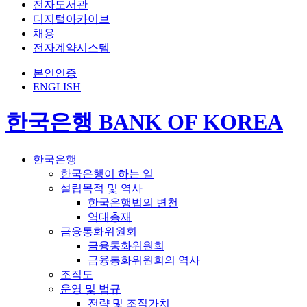
전자도서관
디지털아카이브
채용
전자계약시스템
본인인증
ENGLISH
한국은행 BANK OF KOREA
한국은행
한국은행이 하는 일
설립목적 및 역사
한국은행법의 변천
역대총재
금융통화위원회
금융통화위원회
금융통화위원회의 역사
조직도
운영 및 법규
전략 및 조직가치