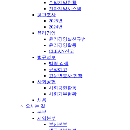
수의계약현황
전자계약시스템
평판조사
2025년
2024년
윤리경영
윤리경영실천규범
윤리경영활동
CLEAN신고
법규정보
법령 검색
규정예고
고문변호사 현황
사회공헌
사회공헌활동
사회기부현황
채용
오시는 길
본부
지역본부
부산본부