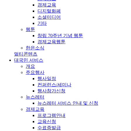
경제교육
디지털화폐
소셜미디어
기타
웹툰
창립 70주년 기념 웹툰
경제교육웹툰
한은소식
멀티콘텐츠
대국민 서비스
개요
주요행사
행사일정
컨퍼런스/세미나
행사참가신청
뉴스레터
뉴스레터 서비스 안내 및 신청
경제교육
프로그램안내
교육신청
수료증발급