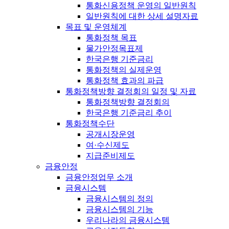
통화신용정책 운영의 일반원칙
일반원칙에 대한 상세 설명자료
목표 및 운영체계
통화정책 목표
물가안정목표제
한국은행 기준금리
통화정책의 실제운영
통화정책 효과의 파급
통화정책방향 결정회의 일정 및 자료
통화정책방향 결정회의
한국은행 기준금리 추이
통화정책수단
공개시장운영
여·수신제도
지급준비제도
금융안정
금융안정업무 소개
금융시스템
금융시스템의 정의
금융시스템의 기능
우리나라의 금융시스템