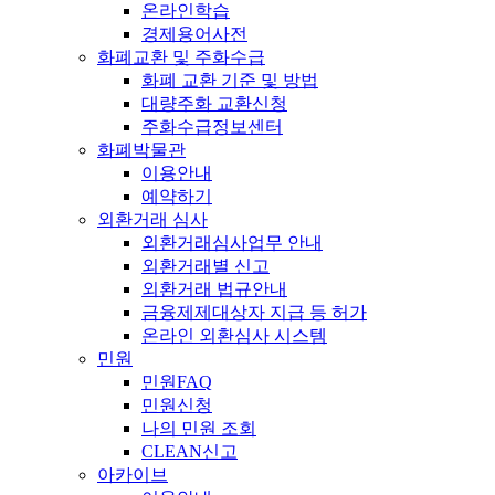
온라인학습
경제용어사전
화폐교환 및 주화수급
화폐 교환 기준 및 방법
대량주화 교환신청
주화수급정보센터
화폐박물관
이용안내
예약하기
외환거래 심사
외환거래심사업무 안내
외환거래별 신고
외환거래 법규안내
금융제제대상자 지급 등 허가
온라인 외환심사 시스템
민원
민원FAQ
민원신청
나의 민원 조회
CLEAN신고
아카이브