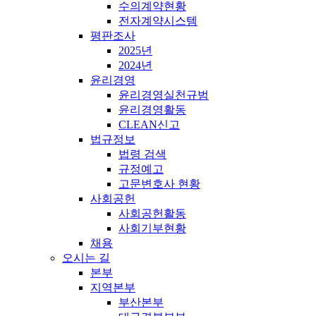
수의계약현황
전자계약시스템
평판조사
2025년
2024년
윤리경영
윤리경영실천규범
윤리경영활동
CLEAN신고
법규정보
법령 검색
규정예고
고문변호사 현황
사회공헌
사회공헌활동
사회기부현황
채용
오시는 길
본부
지역본부
부산본부