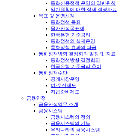
통화신용정책 운영의 일반원칙
일반원칙에 대한 상세 설명자료
목표 및 운영체계
통화정책 목표
물가안정목표제
한국은행 기준금리
통화정책의 실제운영
통화정책 효과의 파급
통화정책방향 결정회의 일정 및 자료
통화정책방향 결정회의
한국은행 기준금리 추이
통화정책수단
공개시장운영
여·수신제도
지급준비제도
금융안정
금융안정업무 소개
금융시스템
금융시스템의 정의
금융시스템의 기능
우리나라의 금융시스템