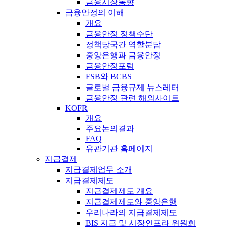
금융시장동향
금융안정의 이해
개요
금융안정 정책수단
정책당국간 역할분담
중앙은행과 금융안정
금융안정포럼
FSB와 BCBS
글로벌 금융규제 뉴스레터
금융안정 관련 해외사이트
KOFR
개요
주요논의결과
FAQ
유관기관 홈페이지
지급결제
지급결제업무 소개
지급결제제도
지급결제제도 개요
지급결제제도와 중앙은행
우리나라의 지급결제제도
BIS 지급 및 시장인프라 위원회