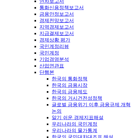
연차보고서
통화신용정책보고서
금융안정보고서
경제전망보고서
지역경제보고서
지급결제보고서
경제상황 평가
국민계정리뷰
국민계정
기업경영분석
산업연관표
단행본
한국의 통화정책
한국의 금융시장
한국의 금융제도
한국의 거시건전성정책
글로벌 금융위기 이후 금융규제 개혁
논의
알기 쉬운 경제지표해설
우리나라의 국민계정
우리나라의 물가통계
한국의 국민대차대조표 해설