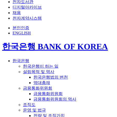
전자도서관
디지털아카이브
채용
전자계약시스템
본인인증
ENGLISH
한국은행 BANK OF KOREA
한국은행
한국은행이 하는 일
설립목적 및 역사
한국은행법의 변천
역대총재
금융통화위원회
금융통화위원회
금융통화위원회의 역사
조직도
운영 및 법규
전략 및 조직가치