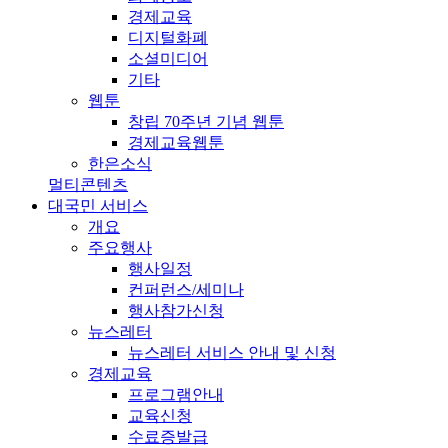
경제교육
디지털화폐
소셜미디어
기타
웹툰
창립 70주년 기념 웹툰
경제교육웹툰
한은소식
멀티콘텐츠
대국민 서비스
개요
주요행사
행사일정
컨퍼런스/세미나
행사참가신청
뉴스레터
뉴스레터 서비스 안내 및 신청
경제교육
프로그램안내
교육신청
수료증발급