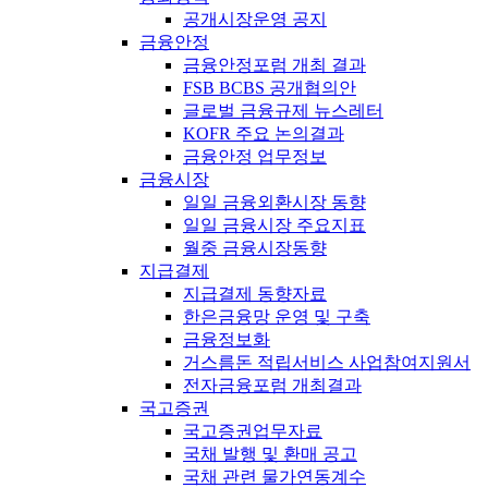
공개시장운영 공지
금융안정
금융안정포럼 개최 결과
FSB BCBS 공개협의안
글로벌 금융규제 뉴스레터
KOFR 주요 논의결과
금융안정 업무정보
금융시장
일일 금융외환시장 동향
일일 금융시장 주요지표
월중 금융시장동향
지급결제
지급결제 동향자료
한은금융망 운영 및 구축
금융정보화
거스름돈 적립서비스 사업참여지원서
전자금융포럼 개최결과
국고증권
국고증권업무자료
국채 발행 및 환매 공고
국채 관련 물가연동계수