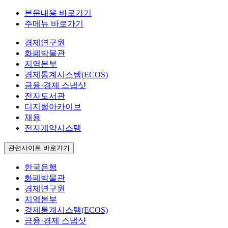
본문내용 바로가기
주메뉴 바로가기
경제연구원
화폐박물관
지역본부
경제통계시스템(ECOS)
금융·경제 스냅샷
전자도서관
디지털아카이브
채용
전자계약시스템
관련사이트 바로가기
한국은행
화폐박물관
경제연구원
지역본부
경제통계시스템(ECOS)
금융·경제 스냅샷