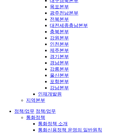
대구경북본부
목포본부
광주전남본부
전북본부
대전세종충남본부
충북본부
강원본부
인천본부
제주본부
경기본부
경남본부
강릉본부
울산본부
포항본부
강남본부
인재개발원
지역본부
정책/업무
정책/업무
통화정책
통화정책 소개
통화신용정책 운영의 일반원칙