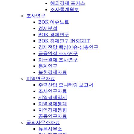
해외경제 포커스
조사통계월보
조사연구
BOK 이슈노트
경제분석
BOK 경제연구
BOK 경제연구 INSIGHT
경제전망 핵심이슈·심층연구
금융안정 조사연구
지급결제 조사연구
통계연구
북한경제자료
지역연구자료
주력산업 모니터링 보고서
조사연구자료
지역경제일지
지역경제통계
지역경제동향
공동연구자료
국외사무소자료
뉴욕사무소