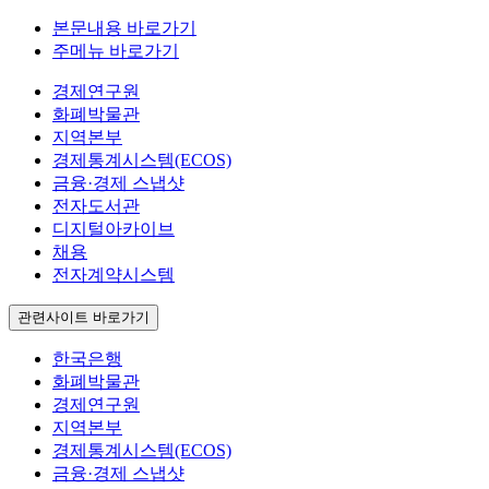
본문내용 바로가기
주메뉴 바로가기
경제연구원
화폐박물관
지역본부
경제통계시스템(ECOS)
금융·경제 스냅샷
전자도서관
디지털아카이브
채용
전자계약시스템
관련사이트 바로가기
한국은행
화폐박물관
경제연구원
지역본부
경제통계시스템(ECOS)
금융·경제 스냅샷