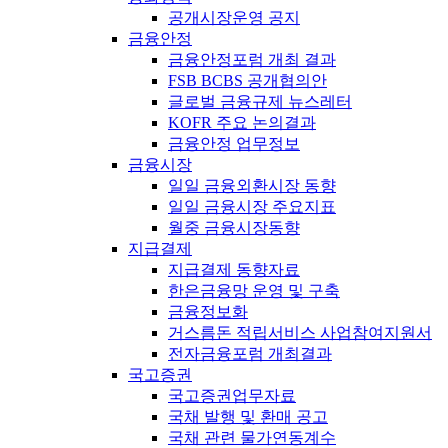
공개시장운영 공지
금융안정
금융안정포럼 개최 결과
FSB BCBS 공개협의안
글로벌 금융규제 뉴스레터
KOFR 주요 논의결과
금융안정 업무정보
금융시장
일일 금융외환시장 동향
일일 금융시장 주요지표
월중 금융시장동향
지급결제
지급결제 동향자료
한은금융망 운영 및 구축
금융정보화
거스름돈 적립서비스 사업참여지원서
전자금융포럼 개최결과
국고증권
국고증권업무자료
국채 발행 및 환매 공고
국채 관련 물가연동계수