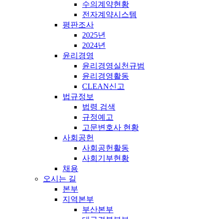
수의계약현황
전자계약시스템
평판조사
2025년
2024년
윤리경영
윤리경영실천규범
윤리경영활동
CLEAN신고
법규정보
법령 검색
규정예고
고문변호사 현황
사회공헌
사회공헌활동
사회기부현황
채용
오시는 길
본부
지역본부
부산본부