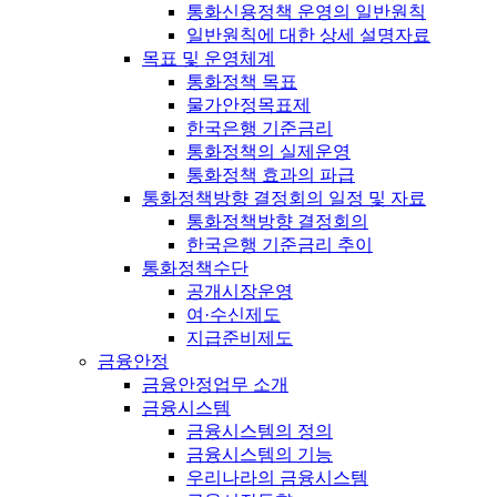
통화신용정책 운영의 일반원칙
일반원칙에 대한 상세 설명자료
목표 및 운영체계
통화정책 목표
물가안정목표제
한국은행 기준금리
통화정책의 실제운영
통화정책 효과의 파급
통화정책방향 결정회의 일정 및 자료
통화정책방향 결정회의
한국은행 기준금리 추이
통화정책수단
공개시장운영
여·수신제도
지급준비제도
금융안정
금융안정업무 소개
금융시스템
금융시스템의 정의
금융시스템의 기능
우리나라의 금융시스템