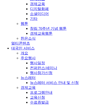
경제교육
디지털화폐
소셜미디어
기타
웹툰
창립 70주년 기념 웹툰
경제교육웹툰
한은소식
멀티콘텐츠
대국민 서비스
개요
주요행사
행사일정
컨퍼런스/세미나
행사참가신청
뉴스레터
뉴스레터 서비스 안내 및 신청
경제교육
프로그램안내
교육신청
수료증발급