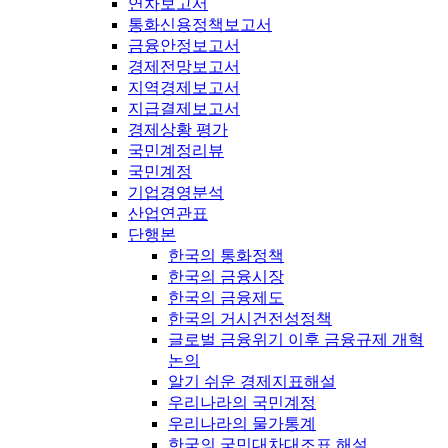
연차보고서
통화신용정책보고서
금융안정보고서
경제전망보고서
지역경제보고서
지급결제보고서
경제상황 평가
국민계정리뷰
국민계정
기업경영분석
산업연관표
단행본
한국의 통화정책
한국의 금융시장
한국의 금융제도
한국의 거시건전성정책
글로벌 금융위기 이후 금융규제 개혁
논의
알기 쉬운 경제지표해설
우리나라의 국민계정
우리나라의 물가통계
한국의 국민대차대조표 해설