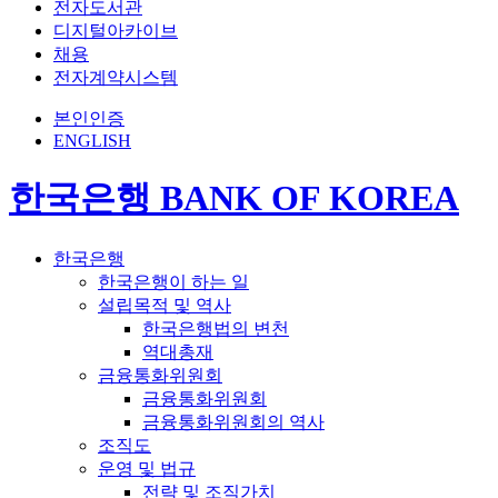
전자도서관
디지털아카이브
채용
전자계약시스템
본인인증
ENGLISH
한국은행 BANK OF KOREA
한국은행
한국은행이 하는 일
설립목적 및 역사
한국은행법의 변천
역대총재
금융통화위원회
금융통화위원회
금융통화위원회의 역사
조직도
운영 및 법규
전략 및 조직가치