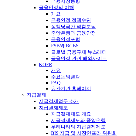
금융시장동향
금융안정의 이해
개요
금융안정 정책수단
정책당국간 역할분담
중앙은행과 금융안정
금융안정포럼
FSB와 BCBS
글로벌 금융규제 뉴스레터
금융안정 관련 해외사이트
KOFR
개요
주요논의결과
FAQ
유관기관 홈페이지
지급결제
지급결제업무 소개
지급결제제도
지급결제제도 개요
지급결제제도와 중앙은행
우리나라의 지급결제제도
BIS 지급 및 시장인프라 위원회