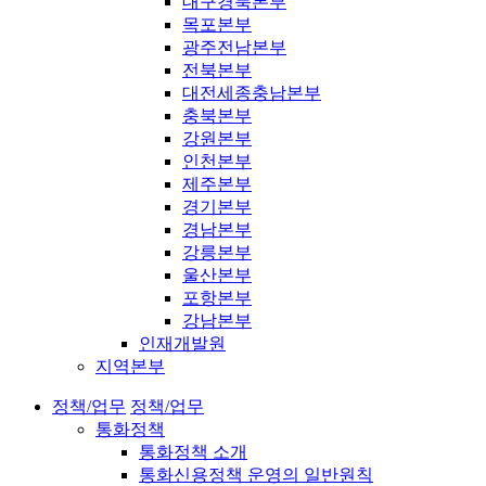
대구경북본부
목포본부
광주전남본부
전북본부
대전세종충남본부
충북본부
강원본부
인천본부
제주본부
경기본부
경남본부
강릉본부
울산본부
포항본부
강남본부
인재개발원
지역본부
정책/업무
정책/업무
통화정책
통화정책 소개
통화신용정책 운영의 일반원칙