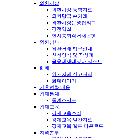
외환시장
외환시장 동향자료
외환당국 순거래
외환시장운영협의회
경쟁입찰
현지통화직거래은행
외환심사
외환거래 법규안내
신청양식 및 작성례
금융제재대상자 리스트
화폐
위조지폐 신고서식
화폐이야기
기후변화 대응
경제통계
통계조사표
경제교육
경제교육소식
경제교육 발간자료
경제교육 웹툰 다운로드
지역본부