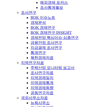
해외경제 포커스
조사통계월보
조사연구
BOK 이슈노트
경제분석
BOK 경제연구
BOK 경제연구 INSIGHT
경제전망 핵심이슈·심층연구
금융안정 조사연구
지급결제 조사연구
통계연구
북한경제자료
지역연구자료
주력산업 모니터링 보고서
조사연구자료
지역경제일지
지역경제통계
지역경제동향
공동연구자료
국외사무소자료
뉴욕사무소