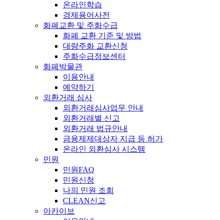
온라인학습
경제용어사전
화폐교환 및 주화수급
화폐 교환 기준 및 방법
대량주화 교환신청
주화수급정보센터
화폐박물관
이용안내
예약하기
외환거래 심사
외환거래심사업무 안내
외환거래별 신고
외환거래 법규안내
금융제제대상자 지급 등 허가
온라인 외환심사 시스템
민원
민원FAQ
민원신청
나의 민원 조회
CLEAN신고
아카이브