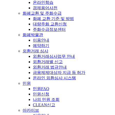
온라인학습
경제용어사전
화폐교환 및 주화수급
화폐 교환 기준 및 방법
대량주화 교환신청
주화수급정보센터
화폐박물관
이용안내
예약하기
외환거래 심사
외환거래심사업무 안내
외환거래별 신고
외환거래 법규안내
금융제제대상자 지급 등 허가
온라인 외환심사 시스템
민원
민원FAQ
민원신청
나의 민원 조회
CLEAN신고
아카이브