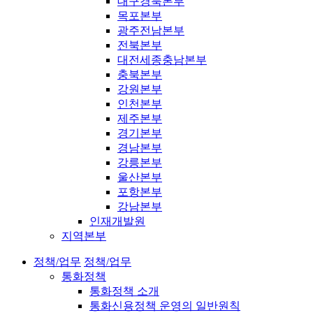
대구경북본부
목포본부
광주전남본부
전북본부
대전세종충남본부
충북본부
강원본부
인천본부
제주본부
경기본부
경남본부
강릉본부
울산본부
포항본부
강남본부
인재개발원
지역본부
정책/업무
정책/업무
통화정책
통화정책 소개
통화신용정책 운영의 일반원칙