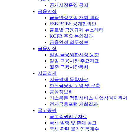
공개시장운영 공지
금융안정
금융안정포럼 개최 결과
FSB BCBS 공개협의안
글로벌 금융규제 뉴스레터
KOFR 주요 논의결과
금융안정 업무정보
금융시장
일일 금융외환시장 동향
일일 금융시장 주요지표
월중 금융시장동향
지급결제
지급결제 동향자료
한은금융망 운영 및 구축
금융정보화
거스름돈 적립서비스 사업참여지원서
전자금융포럼 개최결과
국고증권
국고증권업무자료
국채 발행 및 환매 공고
국채 관련 물가연동계수