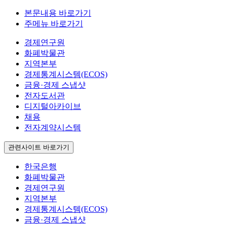
본문내용 바로가기
주메뉴 바로가기
경제연구원
화폐박물관
지역본부
경제통계시스템(ECOS)
금융·경제 스냅샷
전자도서관
디지털아카이브
채용
전자계약시스템
관련사이트 바로가기
한국은행
화폐박물관
경제연구원
지역본부
경제통계시스템(ECOS)
금융·경제 스냅샷