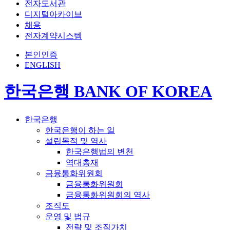
전자도서관
디지털아카이브
채용
전자계약시스템
본인인증
ENGLISH
한국은행 BANK OF KOREA
한국은행
한국은행이 하는 일
설립목적 및 역사
한국은행법의 변천
역대총재
금융통화위원회
금융통화위원회
금융통화위원회의 역사
조직도
운영 및 법규
전략 및 조직가치