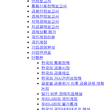
연차보고서
통화신용정책보고서
금융안정보고서
경제전망보고서
지역경제보고서
지급결제보고서
경제상황 평가
국민계정리뷰
국민계정
기업경영분석
산업연관표
단행본
한국의 통화정책
한국의 금융시장
한국의 금융제도
한국의 거시건전성정책
글로벌 금융위기 이후 금융규제 개혁
논의
알기 쉬운 경제지표해설
우리나라의 국민계정
우리나라의 물가통계
한국의 국민대차대조표 해설