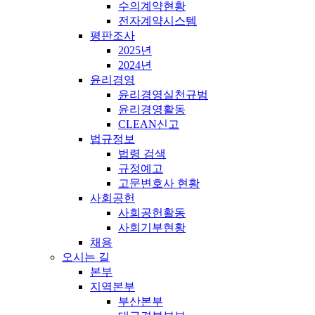
수의계약현황
전자계약시스템
평판조사
2025년
2024년
윤리경영
윤리경영실천규범
윤리경영활동
CLEAN신고
법규정보
법령 검색
규정예고
고문변호사 현황
사회공헌
사회공헌활동
사회기부현황
채용
오시는 길
본부
지역본부
부산본부