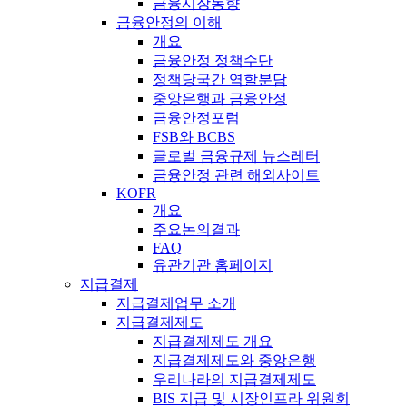
금융시장동향
금융안정의 이해
개요
금융안정 정책수단
정책당국간 역할분담
중앙은행과 금융안정
금융안정포럼
FSB와 BCBS
글로벌 금융규제 뉴스레터
금융안정 관련 해외사이트
KOFR
개요
주요논의결과
FAQ
유관기관 홈페이지
지급결제
지급결제업무 소개
지급결제제도
지급결제제도 개요
지급결제제도와 중앙은행
우리나라의 지급결제제도
BIS 지급 및 시장인프라 위원회