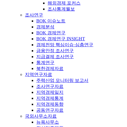
해외경제 포커스
조사통계월보
조사연구
BOK 이슈노트
경제분석
BOK 경제연구
BOK 경제연구 INSIGHT
경제전망 핵심이슈·심층연구
금융안정 조사연구
지급결제 조사연구
통계연구
북한경제자료
지역연구자료
주력산업 모니터링 보고서
조사연구자료
지역경제일지
지역경제통계
지역경제동향
공동연구자료
국외사무소자료
뉴욕사무소