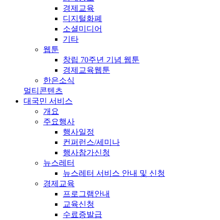
경제교육
디지털화폐
소셜미디어
기타
웹툰
창립 70주년 기념 웹툰
경제교육웹툰
한은소식
멀티콘텐츠
대국민 서비스
개요
주요행사
행사일정
컨퍼런스/세미나
행사참가신청
뉴스레터
뉴스레터 서비스 안내 및 신청
경제교육
프로그램안내
교육신청
수료증발급