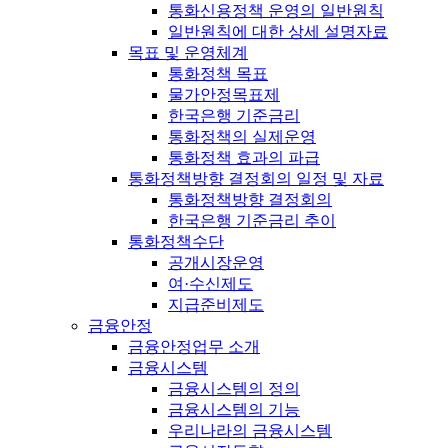
통화신용정책 운영의 일반원칙
일반원칙에 대한 상세 설명자료
목표 및 운영체계
통화정책 목표
물가안정목표제
한국은행 기준금리
통화정책의 실제운영
통화정책 효과의 파급
통화정책방향 결정회의 일정 및 자료
통화정책방향 결정회의
한국은행 기준금리 추이
통화정책수단
공개시장운영
여·수신제도
지급준비제도
금융안정
금융안정업무 소개
금융시스템
금융시스템의 정의
금융시스템의 기능
우리나라의 금융시스템