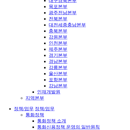
대구경북본부
목포본부
광주전남본부
전북본부
대전세종충남본부
충북본부
강원본부
인천본부
제주본부
경기본부
경남본부
강릉본부
울산본부
포항본부
강남본부
인재개발원
지역본부
정책/업무
정책/업무
통화정책
통화정책 소개
통화신용정책 운영의 일반원칙