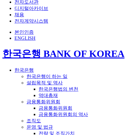
전자도서관
디지털아카이브
채용
전자계약시스템
본인인증
ENGLISH
한국은행 BANK OF KOREA
한국은행
한국은행이 하는 일
설립목적 및 역사
한국은행법의 변천
역대총재
금융통화위원회
금융통화위원회
금융통화위원회의 역사
조직도
운영 및 법규
전략 및 조직가치