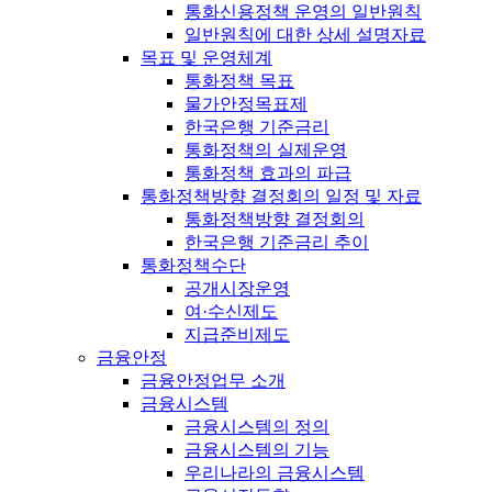
통화신용정책 운영의 일반원칙
일반원칙에 대한 상세 설명자료
목표 및 운영체계
통화정책 목표
물가안정목표제
한국은행 기준금리
통화정책의 실제운영
통화정책 효과의 파급
통화정책방향 결정회의 일정 및 자료
통화정책방향 결정회의
한국은행 기준금리 추이
통화정책수단
공개시장운영
여·수신제도
지급준비제도
금융안정
금융안정업무 소개
금융시스템
금융시스템의 정의
금융시스템의 기능
우리나라의 금융시스템