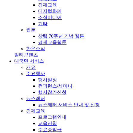
경제교육
디지털화폐
소셜미디어
기타
웹툰
창립 70주년 기념 웹툰
경제교육웹툰
한은소식
멀티콘텐츠
대국민 서비스
개요
주요행사
행사일정
컨퍼런스/세미나
행사참가신청
뉴스레터
뉴스레터 서비스 안내 및 신청
경제교육
프로그램안내
교육신청
수료증발급