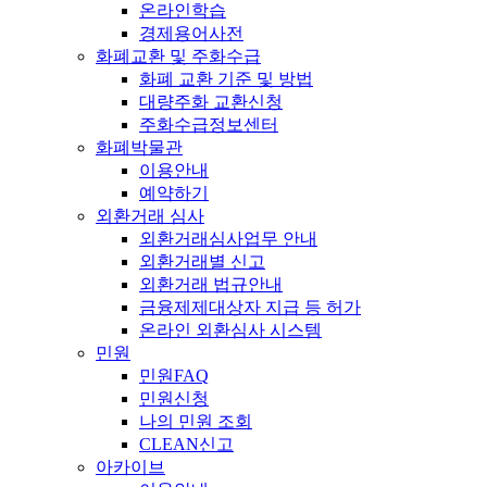
온라인학습
경제용어사전
화폐교환 및 주화수급
화폐 교환 기준 및 방법
대량주화 교환신청
주화수급정보센터
화폐박물관
이용안내
예약하기
외환거래 심사
외환거래심사업무 안내
외환거래별 신고
외환거래 법규안내
금융제제대상자 지급 등 허가
온라인 외환심사 시스템
민원
민원FAQ
민원신청
나의 민원 조회
CLEAN신고
아카이브