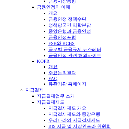
금융시장동향
금융안정의 이해
개요
금융안정 정책수단
정책당국간 역할분담
중앙은행과 금융안정
금융안정포럼
FSB와 BCBS
글로벌 금융규제 뉴스레터
금융안정 관련 해외사이트
KOFR
개요
주요논의결과
FAQ
유관기관 홈페이지
지급결제
지급결제업무 소개
지급결제제도
지급결제제도 개요
지급결제제도와 중앙은행
우리나라의 지급결제제도
BIS 지급 및 시장인프라 위원회