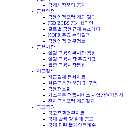
공개시장운영 공지
금융안정
금융안정포럼 개최 결과
FSB BCBS 공개협의안
글로벌 금융규제 뉴스레터
KOFR 주요 논의결과
금융안정 업무정보
금융시장
일일 금융외환시장 동향
일일 금융시장 주요지표
월중 금융시장동향
지급결제
지급결제 동향자료
한은금융망 운영 및 구축
금융정보화
거스름돈 적립서비스 사업참여지원서
전자금융포럼 개최결과
국고증권
국고증권업무자료
국채 발행 및 환매 공고
국채 관련 물가연동계수