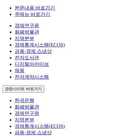
본문내용 바로가기
주메뉴 바로가기
경제연구원
화폐박물관
지역본부
경제통계시스템(ECOS)
금융·경제 스냅샷
전자도서관
디지털아카이브
채용
전자계약시스템
관련사이트 바로가기
한국은행
화폐박물관
경제연구원
지역본부
경제통계시스템(ECOS)
금융·경제 스냅샷