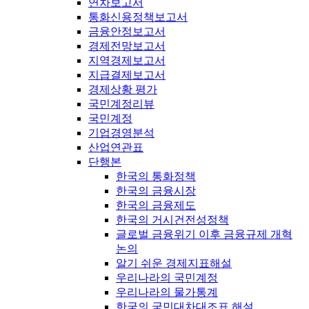
연차보고서
통화신용정책보고서
금융안정보고서
경제전망보고서
지역경제보고서
지급결제보고서
경제상황 평가
국민계정리뷰
국민계정
기업경영분석
산업연관표
단행본
한국의 통화정책
한국의 금융시장
한국의 금융제도
한국의 거시건전성정책
글로벌 금융위기 이후 금융규제 개혁
논의
알기 쉬운 경제지표해설
우리나라의 국민계정
우리나라의 물가통계
한국의 국민대차대조표 해설