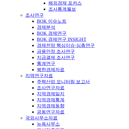
해외경제 포커스
조사통계월보
조사연구
BOK 이슈노트
경제분석
BOK 경제연구
BOK 경제연구 INSIGHT
경제전망 핵심이슈·심층연구
금융안정 조사연구
지급결제 조사연구
통계연구
북한경제자료
지역연구자료
주력산업 모니터링 보고서
조사연구자료
지역경제일지
지역경제통계
지역경제동향
공동연구자료
국외사무소자료
뉴욕사무소