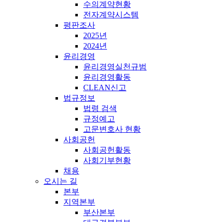
수의계약현황
전자계약시스템
평판조사
2025년
2024년
윤리경영
윤리경영실천규범
윤리경영활동
CLEAN신고
법규정보
법령 검색
규정예고
고문변호사 현황
사회공헌
사회공헌활동
사회기부현황
채용
오시는 길
본부
지역본부
부산본부