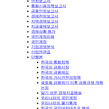
연차보고서
통화신용정책보고서
금융안정보고서
경제전망보고서
지역경제보고서
지급결제보고서
경제상황 평가
국민계정리뷰
국민계정
기업경영분석
산업연관표
단행본
한국의 통화정책
한국의 금융시장
한국의 금융제도
한국의 거시건전성정책
글로벌 금융위기 이후 금융규제 개혁
논의
알기 쉬운 경제지표해설
우리나라의 국민계정
우리나라의 물가통계
한국의 국민대차대조표 해설