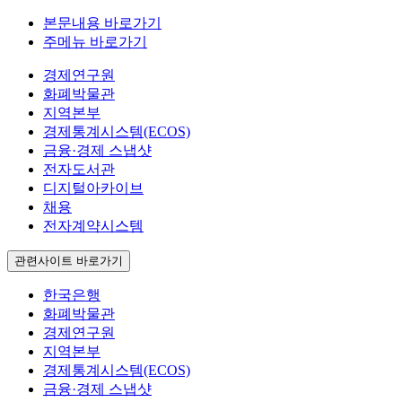
본문내용 바로가기
주메뉴 바로가기
경제연구원
화폐박물관
지역본부
경제통계시스템(ECOS)
금융·경제 스냅샷
전자도서관
디지털아카이브
채용
전자계약시스템
관련사이트 바로가기
한국은행
화폐박물관
경제연구원
지역본부
경제통계시스템(ECOS)
금융·경제 스냅샷