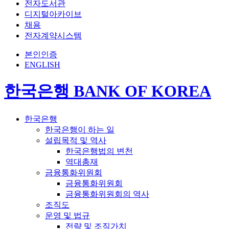
전자도서관
디지털아카이브
채용
전자계약시스템
본인인증
ENGLISH
한국은행 BANK OF KOREA
한국은행
한국은행이 하는 일
설립목적 및 역사
한국은행법의 변천
역대총재
금융통화위원회
금융통화위원회
금융통화위원회의 역사
조직도
운영 및 법규
전략 및 조직가치