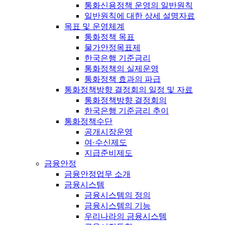
통화신용정책 운영의 일반원칙
일반원칙에 대한 상세 설명자료
목표 및 운영체계
통화정책 목표
물가안정목표제
한국은행 기준금리
통화정책의 실제운영
통화정책 효과의 파급
통화정책방향 결정회의 일정 및 자료
통화정책방향 결정회의
한국은행 기준금리 추이
통화정책수단
공개시장운영
여·수신제도
지급준비제도
금융안정
금융안정업무 소개
금융시스템
금융시스템의 정의
금융시스템의 기능
우리나라의 금융시스템