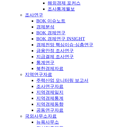
해외경제 포커스
조사통계월보
조사연구
BOK 이슈노트
경제분석
BOK 경제연구
BOK 경제연구 INSIGHT
경제전망 핵심이슈·심층연구
금융안정 조사연구
지급결제 조사연구
통계연구
북한경제자료
지역연구자료
주력산업 모니터링 보고서
조사연구자료
지역경제일지
지역경제통계
지역경제동향
공동연구자료
국외사무소자료
뉴욕사무소