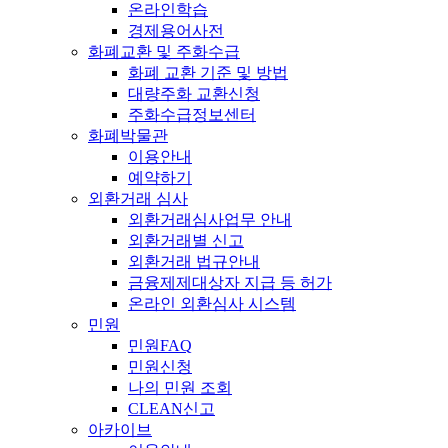
온라인학습
경제용어사전
화폐교환 및 주화수급
화폐 교환 기준 및 방법
대량주화 교환신청
주화수급정보센터
화폐박물관
이용안내
예약하기
외환거래 심사
외환거래심사업무 안내
외환거래별 신고
외환거래 법규안내
금융제제대상자 지급 등 허가
온라인 외환심사 시스템
민원
민원FAQ
민원신청
나의 민원 조회
CLEAN신고
아카이브