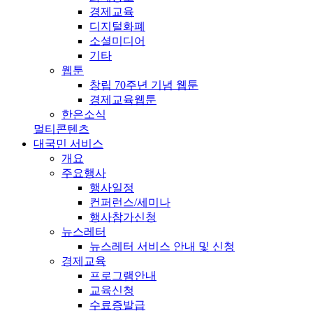
경제교육
디지털화폐
소셜미디어
기타
웹툰
창립 70주년 기념 웹툰
경제교육웹툰
한은소식
멀티콘텐츠
대국민 서비스
개요
주요행사
행사일정
컨퍼런스/세미나
행사참가신청
뉴스레터
뉴스레터 서비스 안내 및 신청
경제교육
프로그램안내
교육신청
수료증발급