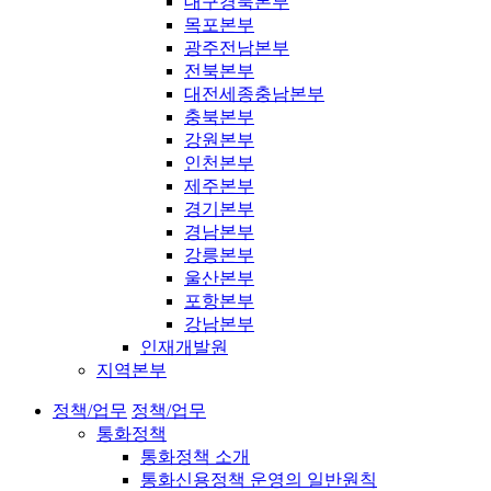
대구경북본부
목포본부
광주전남본부
전북본부
대전세종충남본부
충북본부
강원본부
인천본부
제주본부
경기본부
경남본부
강릉본부
울산본부
포항본부
강남본부
인재개발원
지역본부
정책/업무
정책/업무
통화정책
통화정책 소개
통화신용정책 운영의 일반원칙