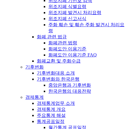
위조지폐 기번호 검색
위조지폐 식별요령
위조지폐 발견시 처리요령
위조지폐 신고서식
주화 훼손 및 훼손 주화 발견시 처리요
령
화폐 관련 법규
화폐관련 법령
화폐도안 이용기준
화폐도안 이용기준 FAQ
화폐교환 및 주화수급
기후변화
기후변화대응 소개
기후변화와 한국은행
중앙은행과 기후변화
한국은행의 대응전략
경제통계
경제통계업무 소개
경제통계 개요
주요통계 해설
통계공표일정
월간통계 공표일정