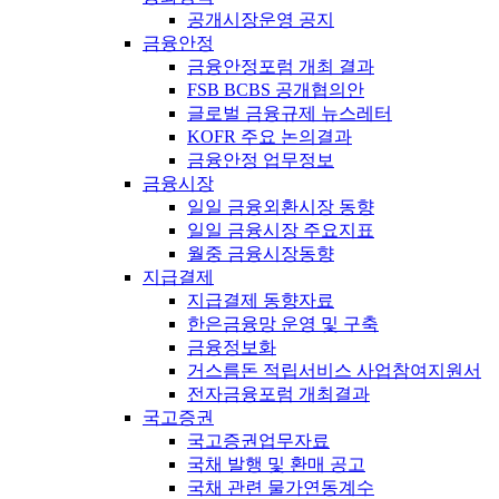
공개시장운영 공지
금융안정
금융안정포럼 개최 결과
FSB BCBS 공개협의안
글로벌 금융규제 뉴스레터
KOFR 주요 논의결과
금융안정 업무정보
금융시장
일일 금융외환시장 동향
일일 금융시장 주요지표
월중 금융시장동향
지급결제
지급결제 동향자료
한은금융망 운영 및 구축
금융정보화
거스름돈 적립서비스 사업참여지원서
전자금융포럼 개최결과
국고증권
국고증권업무자료
국채 발행 및 환매 공고
국채 관련 물가연동계수