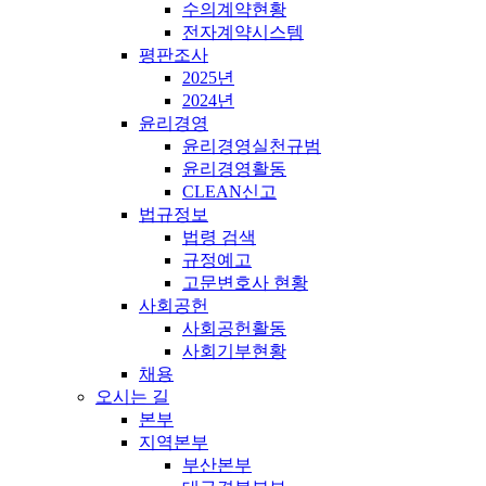
수의계약현황
전자계약시스템
평판조사
2025년
2024년
윤리경영
윤리경영실천규범
윤리경영활동
CLEAN신고
법규정보
법령 검색
규정예고
고문변호사 현황
사회공헌
사회공헌활동
사회기부현황
채용
오시는 길
본부
지역본부
부산본부