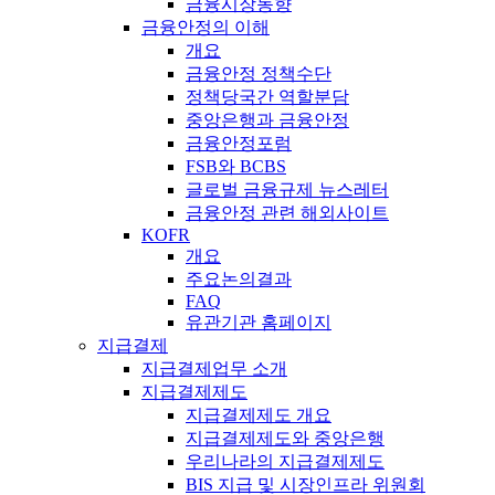
금융시장동향
금융안정의 이해
개요
금융안정 정책수단
정책당국간 역할분담
중앙은행과 금융안정
금융안정포럼
FSB와 BCBS
글로벌 금융규제 뉴스레터
금융안정 관련 해외사이트
KOFR
개요
주요논의결과
FAQ
유관기관 홈페이지
지급결제
지급결제업무 소개
지급결제제도
지급결제제도 개요
지급결제제도와 중앙은행
우리나라의 지급결제제도
BIS 지급 및 시장인프라 위원회