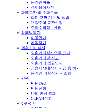
온라인학습
경제용어사전
화폐교환 및 주화수급
화폐 교환 기준 및 방법
대량주화 교환신청
주화수급정보센터
화폐박물관
이용안내
예약하기
외환거래 심사
외환거래심사업무 안내
외환거래별 신고
외환거래 법규안내
금융제제대상자 지급 등 허가
온라인 외환심사 시스템
민원
민원FAQ
민원신청
나의 민원 조회
CLEAN신고
아카이브