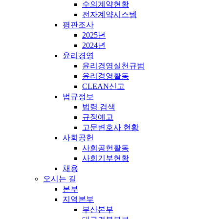
수의계약현황
전자계약시스템
평판조사
2025년
2024년
윤리경영
윤리경영실천규범
윤리경영활동
CLEAN신고
법규정보
법령 검색
규정예고
고문변호사 현황
사회공헌
사회공헌활동
사회기부현황
채용
오시는 길
본부
지역본부
부산본부