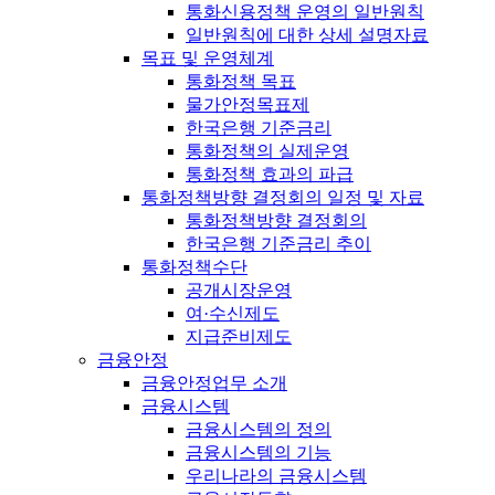
통화신용정책 운영의 일반원칙
일반원칙에 대한 상세 설명자료
목표 및 운영체계
통화정책 목표
물가안정목표제
한국은행 기준금리
통화정책의 실제운영
통화정책 효과의 파급
통화정책방향 결정회의 일정 및 자료
통화정책방향 결정회의
한국은행 기준금리 추이
통화정책수단
공개시장운영
여·수신제도
지급준비제도
금융안정
금융안정업무 소개
금융시스템
금융시스템의 정의
금융시스템의 기능
우리나라의 금융시스템