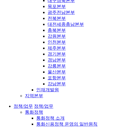
대구경북본부
목포본부
광주전남본부
전북본부
대전세종충남본부
충북본부
강원본부
인천본부
제주본부
경기본부
경남본부
강릉본부
울산본부
포항본부
강남본부
인재개발원
지역본부
정책/업무
정책/업무
통화정책
통화정책 소개
통화신용정책 운영의 일반원칙