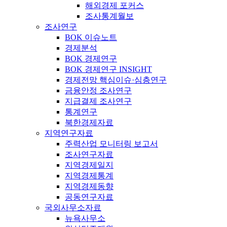
해외경제 포커스
조사통계월보
조사연구
BOK 이슈노트
경제분석
BOK 경제연구
BOK 경제연구 INSIGHT
경제전망 핵심이슈·심층연구
금융안정 조사연구
지급결제 조사연구
통계연구
북한경제자료
지역연구자료
주력산업 모니터링 보고서
조사연구자료
지역경제일지
지역경제통계
지역경제동향
공동연구자료
국외사무소자료
뉴욕사무소