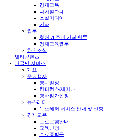
경제교육
디지털화폐
소셜미디어
기타
웹툰
창립 70주년 기념 웹툰
경제교육웹툰
한은소식
멀티콘텐츠
대국민 서비스
개요
주요행사
행사일정
컨퍼런스/세미나
행사참가신청
뉴스레터
뉴스레터 서비스 안내 및 신청
경제교육
프로그램안내
교육신청
수료증발급