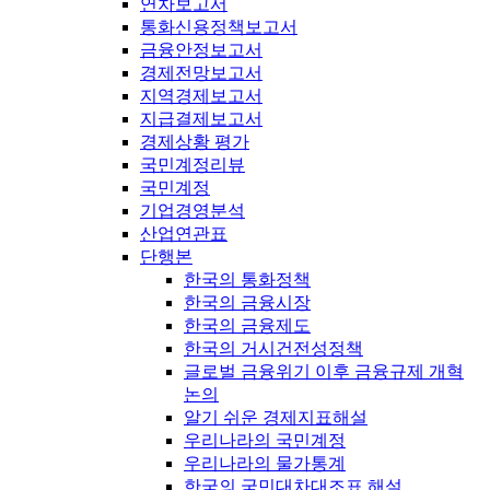
연차보고서
통화신용정책보고서
금융안정보고서
경제전망보고서
지역경제보고서
지급결제보고서
경제상황 평가
국민계정리뷰
국민계정
기업경영분석
산업연관표
단행본
한국의 통화정책
한국의 금융시장
한국의 금융제도
한국의 거시건전성정책
글로벌 금융위기 이후 금융규제 개혁
논의
알기 쉬운 경제지표해설
우리나라의 국민계정
우리나라의 물가통계
한국의 국민대차대조표 해설