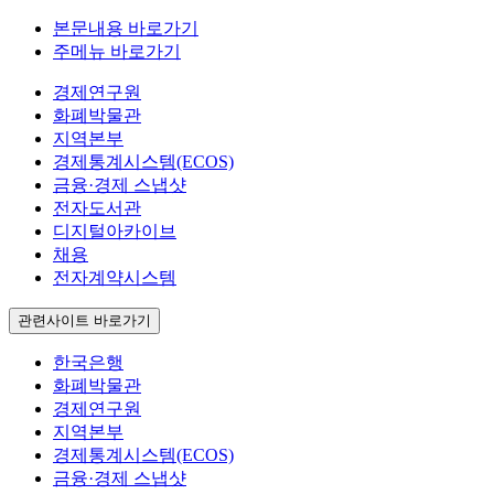
본문내용 바로가기
주메뉴 바로가기
경제연구원
화폐박물관
지역본부
경제통계시스템(ECOS)
금융·경제 스냅샷
전자도서관
디지털아카이브
채용
전자계약시스템
관련사이트 바로가기
한국은행
화폐박물관
경제연구원
지역본부
경제통계시스템(ECOS)
금융·경제 스냅샷