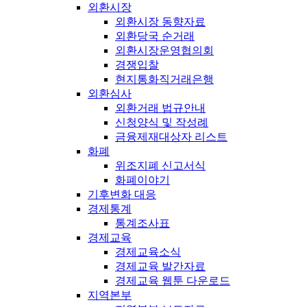
외환시장
외환시장 동향자료
외환당국 순거래
외환시장운영협의회
경쟁입찰
현지통화직거래은행
외환심사
외환거래 법규안내
신청양식 및 작성례
금융제재대상자 리스트
화폐
위조지폐 신고서식
화폐이야기
기후변화 대응
경제통계
통계조사표
경제교육
경제교육소식
경제교육 발간자료
경제교육 웹툰 다운로드
지역본부