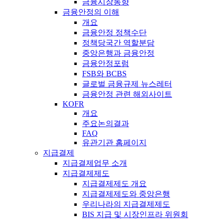
금융시장동향
금융안정의 이해
개요
금융안정 정책수단
정책당국간 역할분담
중앙은행과 금융안정
금융안정포럼
FSB와 BCBS
글로벌 금융규제 뉴스레터
금융안정 관련 해외사이트
KOFR
개요
주요논의결과
FAQ
유관기관 홈페이지
지급결제
지급결제업무 소개
지급결제제도
지급결제제도 개요
지급결제제도와 중앙은행
우리나라의 지급결제제도
BIS 지급 및 시장인프라 위원회