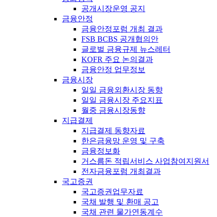
공개시장운영 공지
금융안정
금융안정포럼 개최 결과
FSB BCBS 공개협의안
글로벌 금융규제 뉴스레터
KOFR 주요 논의결과
금융안정 업무정보
금융시장
일일 금융외환시장 동향
일일 금융시장 주요지표
월중 금융시장동향
지급결제
지급결제 동향자료
한은금융망 운영 및 구축
금융정보화
거스름돈 적립서비스 사업참여지원서
전자금융포럼 개최결과
국고증권
국고증권업무자료
국채 발행 및 환매 공고
국채 관련 물가연동계수