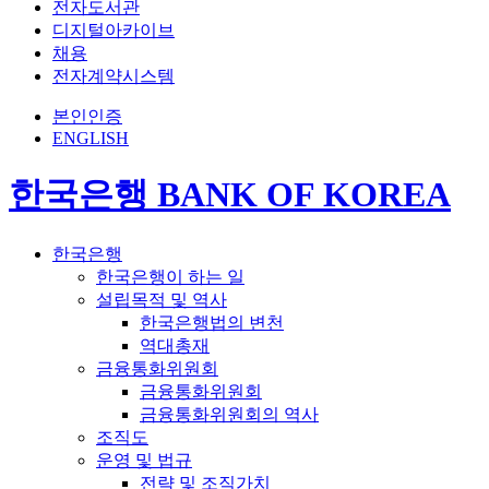
전자도서관
디지털아카이브
채용
전자계약시스템
본인인증
ENGLISH
한국은행 BANK OF KOREA
한국은행
한국은행이 하는 일
설립목적 및 역사
한국은행법의 변천
역대총재
금융통화위원회
금융통화위원회
금융통화위원회의 역사
조직도
운영 및 법규
전략 및 조직가치