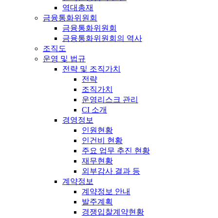
역대총재
금융통화위원회
금융통화위원회
금융통화위원회의 역사
조직도
운영 및 법규
전략 및 조직가치
전략
조직가치
운영리스크 관리
CI 소개
경영정보
인원현황
인건비 현황
주요 업무 추진 현황
재무현황
외부감사 결과 등
계약정보
계약정보 안내
발주계획
경쟁입찰계약현황